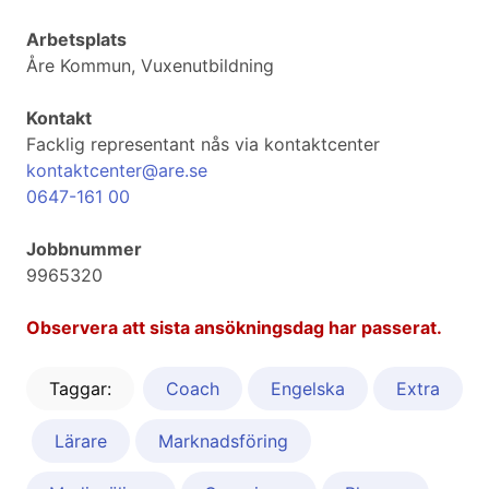
Arbetsplats
Åre Kommun, Vuxenutbildning
Kontakt
Facklig representant nås via kontaktcenter
kontaktcenter@are.se
0647-161 00
Jobbnummer
9965320
Observera att sista ansökningsdag har passerat.
Taggar:
Coach
Engelska
Extra
Lärare
Marknadsföring