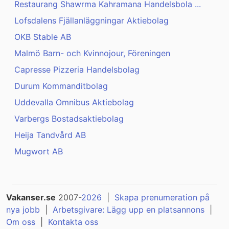
Restaurang Shawrma Kahramana Handelsbola ...
Lofsdalens Fjällanläggningar Aktiebolag
OKB Stable AB
Malmö Barn- och Kvinnojour, Föreningen
Capresse Pizzeria Handelsbolag
Durum Kommanditbolag
Uddevalla Omnibus Aktiebolag
Varbergs Bostadsaktiebolag
Heija Tandvård AB
Mugwort AB
Vakanser.se
2007-
2026
|
Skapa prenumeration på
nya jobb
|
Arbetsgivare: Lägg upp en platsannons
|
Om oss
|
Kontakta oss