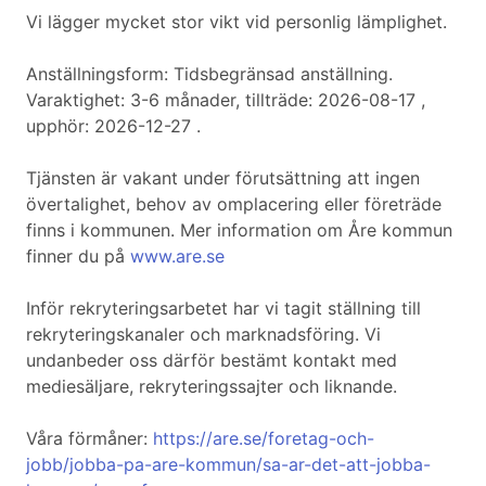
Vi lägger mycket stor vikt vid personlig lämplighet.
Anställningsform: Tidsbegränsad anställning.
Varaktighet: 3-6 månader, tillträde: 2026-08-17 ,
upphör: 2026-12-27 .
Tjänsten är vakant under förutsättning att ingen
övertalighet, behov av omplacering eller företräde
finns i kommunen. Mer information om Åre kommun
finner du på
www.are.se
Inför rekryteringsarbetet har vi tagit ställning till
rekryteringskanaler och marknadsföring. Vi
undanbeder oss därför bestämt kontakt med
mediesäljare, rekryteringssajter och liknande.
Våra förmåner:
https://are.se/foretag-och-
jobb/jobba-pa-are-kommun/sa-ar-det-att-jobba-