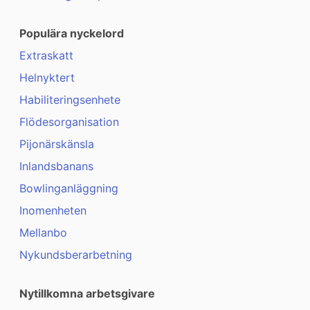
Populära nyckelord
Extraskatt
Helnyktert
Habiliteringsenhete
Flödesorganisation
Pijonärskänsla
Inlandsbanans
Bowlinganläggning
Inomenheten
Mellanbo
Nykundsberarbetning
Nytillkomna arbetsgivare