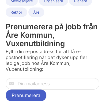
Mediesäljare
Organisera
Planera
Rektor
Åre
Prenumerera på jobb från
Åre Kommun,
Vuxenutbildning
Fyll i din e-postadress för att få e-
postnotifiering när det dyker upp fler
lediga jobb hos Åre Kommun,
Vuxenutbildning: