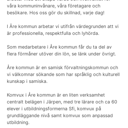
våra kommuninvånare, våra företagare och
besökare. Hos oss gör du skillnad, varje dag!
I Åre kommun arbetar vi utifrån värdegrunden att vi
är professionella, respektfulla och lyhörda.
Som medarbetare i Åre kommun får du ta del av
flera förmåner utöver din lön, se länk under övrigt.
Åre kommun är en samisk förvaltningskommun och
vi välkomnar sökande som har språklig och kulturell
kunskap i samiska.
Komvux i Åre kommun är en liten verksamhet
centralt belägen i Järpen, med tre lärare och ca 60
elever i utbildningsformerna Sfi, komvux på
grundläggande nivå samt komvux som anpassad
utbildning.