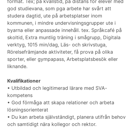
format. Tex; på kvällstid, på distans för elever med
god studievana, som pga arbete har svårt att
studera dagtid, ute på arbetsplatser inom
kommunen, i mindre undervisningsgrupper ute i
byarna eller anpassade innehåll. tex. Språkcafé på
skoltid, Extra muntlig träning i smågrupp, Digitala
verktyg, 1015 min/dag, Läs- och skrivstuga,
Rörelsefrämjande aktiviteter, få prova på olika
sporter, eller gympapass, Arbetsplatsbesök eller
liknande.
Kvalifikationer
• Utbildad och legitimerad lärare med SVA-
kompetens
• God förmåga att skapa relationer och arbeta
lösningsorienterat
• Du kan arbeta självständigt, planera utifrån behov
och samtidigt nära kollegor och rektor.