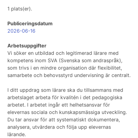
1 plats(er).
Publiceringsdatum
2026-06-16
Arbetsuppgifter
Vi söker en utbildad och legitimerad lärare med
kompetens inom SVA (Svenska som andraspråk),
som trivs i en mindre organisation där flexibilitet,
samarbete och behovsstyrd undervisning är centralt.
I ditt uppdrag som lärare ska du tillsammans med
arbetslaget arbeta för kvalitén i det pedagogiska
arbetet. I arbetet ingår ett helhetsansvar för
elevernas sociala och kunskapsmässiga utveckling.
Du tar ansvar för att systematiskt dokumentera,
analysera, utvärdera och följa upp elevernas
lärande.