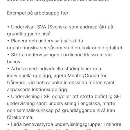
Exempel på arbetsuppgifter:
• Undervisa i SVA (Svenska som andraspråk) på
grundläggande nivå.
• Planera och undervisa i särskilda
orienteringskurser såsom studieteknik och digitalitet
• Stötta undervisningen i ordinarie klassrum vid
behov.
• Arbeta med individuella studieplaner och
individuella upplägg, agera Mentor/Coach för
frånvaro, vid behov boka in enskilda möten samt
anpassade lektionsupplägg.
• Undervisning i SFI och/eller att stötta befintlig SFI
undervisning samt undervisning i engelska, matte
och samhällskunskap på grundläggande nivå kan
förekomma.
• Leda behovsstyrda undervisningsgrupper i mindre