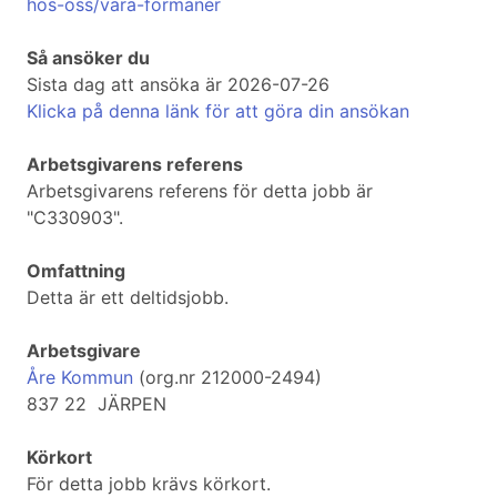
hos-oss/vara-formaner
Så ansöker du
Sista dag att ansöka är 2026-07-26
Klicka på denna länk för att göra din ansökan
Arbetsgivarens referens
Arbetsgivarens referens för detta jobb är
"C330903".
Omfattning
Detta är ett deltidsjobb.
Arbetsgivare
Åre Kommun
(org.nr 212000-2494)
837 22 JÄRPEN
Körkort
För detta jobb krävs körkort.