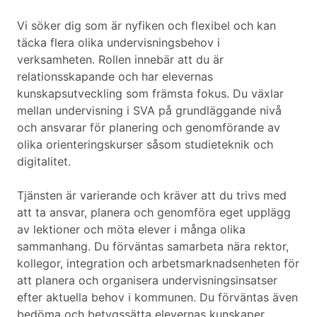
Vi söker dig som är nyfiken och flexibel och kan
täcka flera olika undervisningsbehov i
verksamheten. Rollen innebär att du är
relationsskapande och har elevernas
kunskapsutveckling som främsta fokus. Du växlar
mellan undervisning i SVA på grundläggande nivå
och ansvarar för planering och genomförande av
olika orienteringskurser såsom studieteknik och
digitalitet.
Tjänsten är varierande och kräver att du trivs med
att ta ansvar, planera och genomföra eget upplägg
av lektioner och möta elever i många olika
sammanhang. Du förväntas samarbeta nära rektor,
kollegor, integration och arbetsmarknadsenheten för
att planera och organisera undervisningsinsatser
efter aktuella behov i kommunen. Du förväntas även
bedöma och betygssätta elevernas kunskaper.