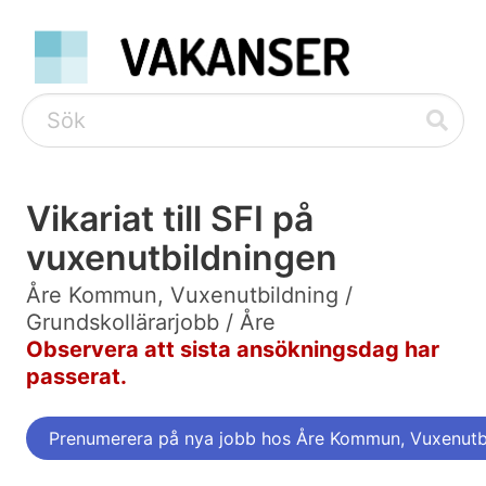
Vikariat till SFI på
vuxenutbildningen
Åre Kommun, Vuxenutbildning /
Grundskollärarjobb / Åre
Observera att sista ansökningsdag har
passerat.
Prenumerera på nya jobb hos Åre Kommun, Vuxenutb