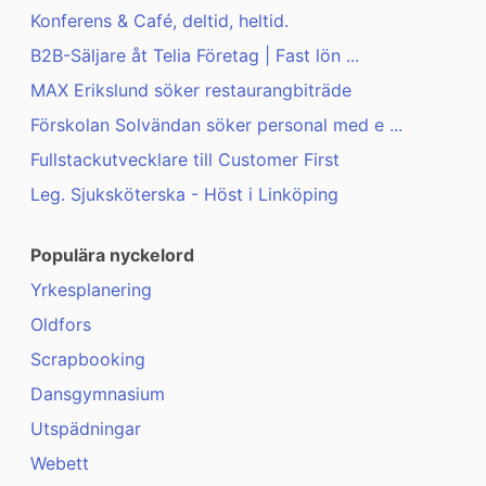
Konferens & Café, deltid, heltid.
B2B-Säljare åt Telia Företag | Fast lön ...
MAX Erikslund söker restaurangbiträde
Förskolan Solvändan söker personal med e ...
Fullstackutvecklare till Customer First
Leg. Sjuksköterska - Höst i Linköping
Populära nyckelord
Yrkesplanering
Oldfors
Scrapbooking
Dansgymnasium
Utspädningar
Webett