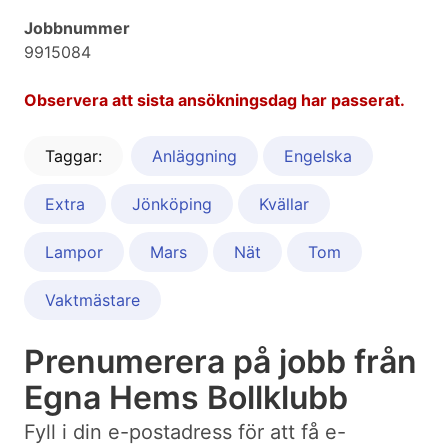
Jobbnummer
9915084
Observera att sista ansökningsdag har passerat.
Taggar:
Anläggning
Engelska
Extra
Jönköping
Kvällar
Lampor
Mars
Nät
Tom
Vaktmästare
Prenumerera på jobb från
Egna Hems Bollklubb
Fyll i din e-postadress för att få e-