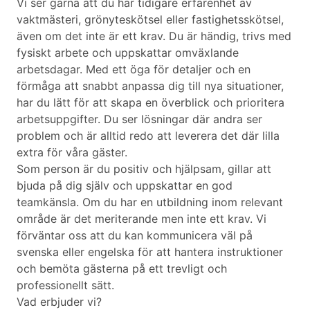
Vi ser gärna att du har tidigare erfarenhet av
vaktmästeri, grönyteskötsel eller fastighetsskötsel,
även om det inte är ett krav. Du är händig, trivs med
fysiskt arbete och uppskattar omväxlande
arbetsdagar. Med ett öga för detaljer och en
förmåga att snabbt anpassa dig till nya situationer,
har du lätt för att skapa en överblick och prioritera
arbetsuppgifter. Du ser lösningar där andra ser
problem och är alltid redo att leverera det där lilla
extra för våra gäster.
Som person är du positiv och hjälpsam, gillar att
bjuda på dig själv och uppskattar en god
teamkänsla. Om du har en utbildning inom relevant
område är det meriterande men inte ett krav. Vi
förväntar oss att du kan kommunicera väl på
svenska eller engelska för att hantera instruktioner
och bemöta gästerna på ett trevligt och
professionellt sätt.
Vad erbjuder vi?