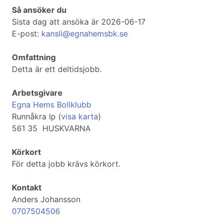
Så ansöker du
Sista dag att ansöka är 2026-06-17
E-post:
kansli@egnahemsbk.se
Omfattning
Detta är ett deltidsjobb.
Arbetsgivare
Egna Hems Bollklubb
Runnåkra Ip (
visa karta
)
561 35 HUSKVARNA
Körkort
För detta jobb krävs körkort.
Kontakt
Anders Johansson
0707504506