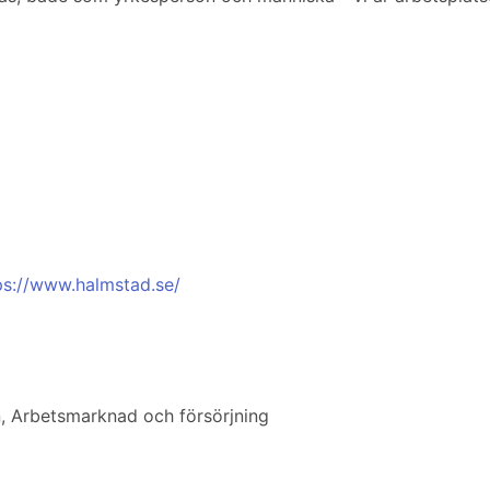
ps://www.halmstad.se/
, Arbetsmarknad och försörjning