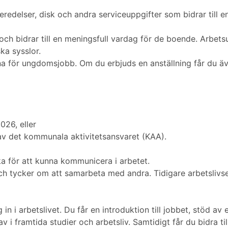
eredelser, disk och andra serviceuppgifter som bidrar till 
ch bidrar till en meningsfull vardag för de boende. Arbets
ka sysslor.
 för ungdomsjobb. Om du erbjuds en anställning får du även
026, eller
av det kommunala aktivitetsansvaret (KAA).
 för att kunna kommunicera i arbetet.
h tycker om att samarbeta med andra. Tidigare arbetslivserf
 in i arbetslivet. Du får en introduktion till jobbet, stöd a
 i framtida studier och arbetsliv. Samtidigt får du bidra t