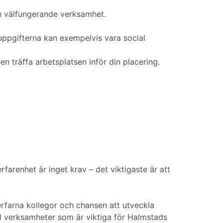
en välfungerande verksamhet.
uppgifterna kan exempelvis vara social
 träffa arbetsplatsen inför din placering.
arenhet är inget krav – det viktigaste är att
v erfarna kollegor och chansen att utveckla
ill verksamheter som är viktiga för Halmstads