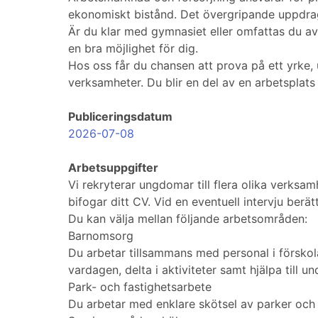
ekonomiskt bistånd. Det övergripande uppdrage
Är du klar med gymnasiet eller omfattas du a
en bra möjlighet för dig.
Hos oss får du chansen att prova på ett yrke
verksamheter. Du blir en del av en arbetsplats
Publiceringsdatum
2026-07-08
Arbetsuppgifter
Vi rekryterar ungdomar till flera olika verks
bifogar ditt CV. Vid en eventuell intervju berä
Du kan välja mellan följande arbetsområden:
Barnomsorg
Du arbetar tillsammans med personal i förskola
vardagen, delta i aktiviteter samt hjälpa till un
Park- och fastighetsarbete
Du arbetar med enklare skötsel av parker och u