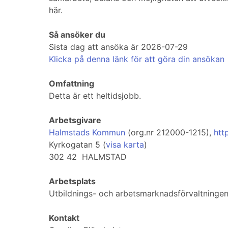
här.
Så ansöker du
Sista dag att ansöka är 2026-07-29
Klicka på denna länk för att göra din ansökan
Omfattning
Detta är ett heltidsjobb.
Arbetsgivare
Halmstads Kommun
(org.nr 212000-1215),
htt
Kyrkogatan 5 (
visa karta
)
302 42 HALMSTAD
Arbetsplats
Utbildnings- och arbetsmarknadsförvaltningen
Kontakt