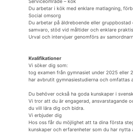
Serviceområde – kök
Du arbetar i kök med enklare matlagning, förb
Social omsorg
Du arbetar på äldreboende eller gruppbostad o
samvaro, stöd vid måltider och enklare praktis
Urval och intervjuer genomförs av samordnarna
Kvalifikationer
Vi söker dig som:
tog examen från gymnasiet under 2025 eller 2
har avbrutit gymnasiestudierna och omfattas 
Du behöver också ha goda kunskaper i svenska
Vi tror att du är engagerad, ansvarstagande oc
du vill lära dig och bidra.
Vi erbjuder dig
Hos oss får du möjlighet att ta dina första steg
kunskaper och erfarenheter som du har nytta av