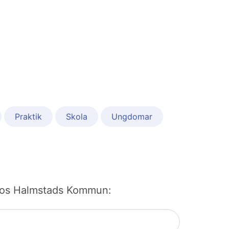
Praktik
Skola
Ungdomar
bb hos Halmstads Kommun: