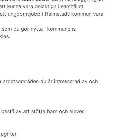
tt kunna vara delaktiga i samhället.
kan ett ungdomsjobb i Halmstads kommun vara
gt som du gör nytta i kommunens
klas.
ka arbetsområden du är intresserad av och
bestå av att stötta barn och elever i
pgifter.