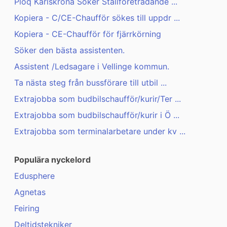
Ploq Karlskrona Söker Ställföreträdande ...
Kopiera - C/CE-Chaufför sökes till uppdr ...
Kopiera - CE-Chaufför för fjärrkörning
Söker den bästa assistenten.
Assistent /Ledsagare i Vellinge kommun.
Ta nästa steg från bussförare till utbil ...
Extrajobba som budbilschaufför/kurir/Ter ...
Extrajobba som budbilschaufför/kurir i Ö ...
Extrajobba som terminalarbetare under kv ...
Populära nyckelord
Edusphere
Agnetas
Feiring
Deltidstekniker