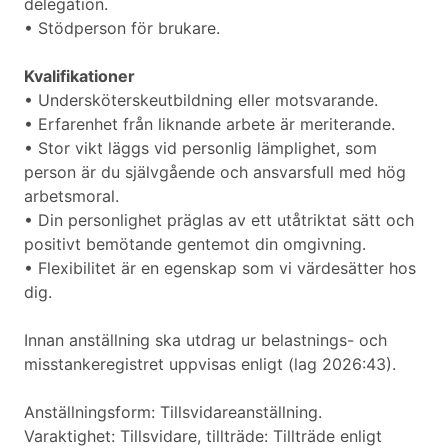
delegation.
• Stödperson för brukare.
Kvalifikationer
• Undersköterskeutbildning eller motsvarande.
• Erfarenhet från liknande arbete är meriterande.
• Stor vikt läggs vid personlig lämplighet, som
person är du självgående och ansvarsfull med hög
arbetsmoral.
• Din personlighet präglas av ett utåtriktat sätt och
positivt bemötande gentemot din omgivning.
• Flexibilitet är en egenskap som vi värdesätter hos
dig.
Innan anställning ska utdrag ur belastnings- och
misstankeregistret uppvisas enligt (lag 2026:43).
Anställningsform: Tillsvidareanställning.
Varaktighet: Tillsvidare, tillträde: Tillträde enligt