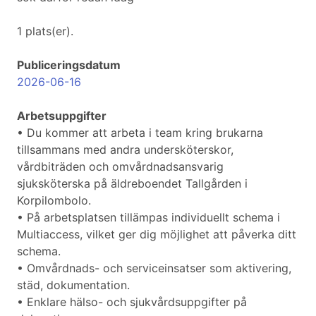
1 plats(er).
Publiceringsdatum
2026-06-16
Arbetsuppgifter
• Du kommer att arbeta i team kring brukarna
tillsammans med andra undersköterskor,
vårdbiträden och omvårdnadsansvarig
sjuksköterska på äldreboendet Tallgården i
Korpilombolo.
• På arbetsplatsen tillämpas individuellt schema i
Multiaccess, vilket ger dig möjlighet att påverka ditt
schema.
• Omvårdnads- och serviceinsatser som aktivering,
städ, dokumentation.
• Enklare hälso- och sjukvårdsuppgifter på