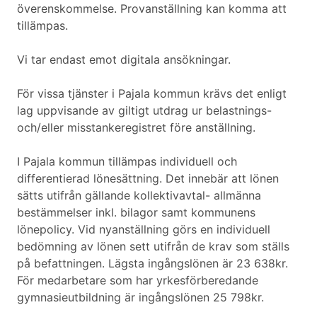
överenskommelse. Provanställning kan komma att
tillämpas.
Vi tar endast emot digitala ansökningar.
För vissa tjänster i Pajala kommun krävs det enligt
lag uppvisande av giltigt utdrag ur belastnings-
och/eller misstankeregistret före anställning.
I Pajala kommun tillämpas individuell och
differentierad lönesättning. Det innebär att lönen
sätts utifrån gällande kollektivavtal- allmänna
bestämmelser inkl. bilagor samt kommunens
lönepolicy. Vid nyanställning görs en individuell
bedömning av lönen sett utifrån de krav som ställs
på befattningen. Lägsta ingångslönen är 23 638kr.
För medarbetare som har yrkesförberedande
gymnasieutbildning är ingångslönen 25 798kr.