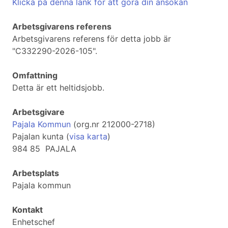
Klicka på denna länk för att göra din ansökan
Arbetsgivarens referens
Arbetsgivarens referens för detta jobb är
"C332290-2026-105".
Omfattning
Detta är ett heltidsjobb.
Arbetsgivare
Pajala Kommun
(org.nr 212000-2718)
Pajalan kunta (
visa karta
)
984 85 PAJALA
Arbetsplats
Pajala kommun
Kontakt
Enhetschef