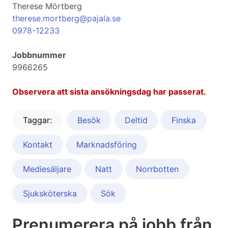
Therese Mörtberg
therese.mortberg@pajala.se
0978-12233
Jobbnummer
9966265
Observera att sista ansökningsdag har passerat.
Taggar:
Besök
Deltid
Finska
Kontakt
Marknadsföring
Mediesäljare
Natt
Norrbotten
Sjuksköterska
Sök
Prenumerera på jobb från