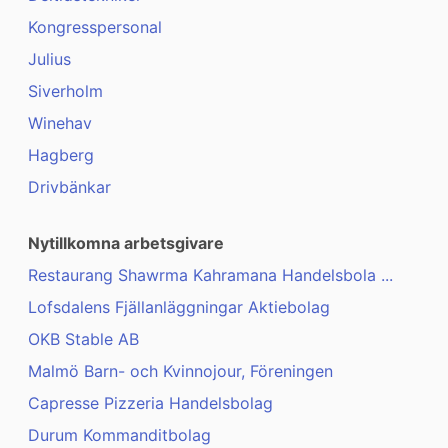
Kongresspersonal
Julius
Siverholm
Winehav
Hagberg
Drivbänkar
Nytillkomna arbetsgivare
Restaurang Shawrma Kahramana Handelsbola ...
Lofsdalens Fjällanläggningar Aktiebolag
OKB Stable AB
Malmö Barn- och Kvinnojour, Föreningen
Capresse Pizzeria Handelsbolag
Durum Kommanditbolag