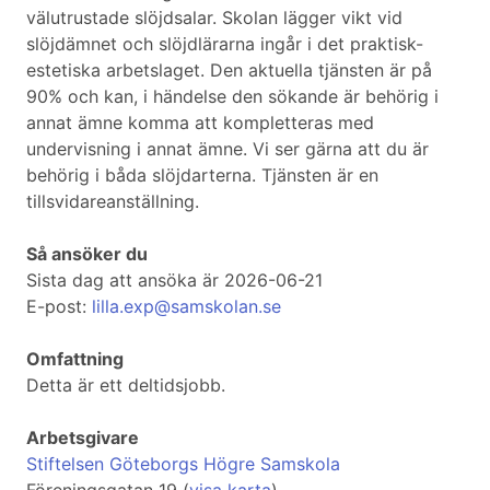
välutrustade slöjdsalar. Skolan lägger vikt vid
slöjdämnet och slöjdlärarna ingår i det praktisk-
estetiska arbetslaget. Den aktuella tjänsten är på
90% och kan, i händelse den sökande är behörig i
annat ämne komma att kompletteras med
undervisning i annat ämne. Vi ser gärna att du är
behörig i båda slöjdarterna. Tjänsten är en
tillsvidareanställning.
Så ansöker du
Sista dag att ansöka är 2026-06-21
E-post:
lilla.exp@samskolan.se
Omfattning
Detta är ett deltidsjobb.
Arbetsgivare
Stiftelsen Göteborgs Högre Samskola