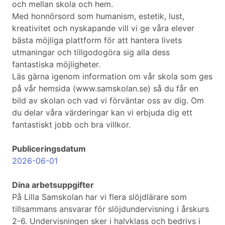
och mellan skola och hem.
Med honnörsord som humanism, estetik, lust,
kreativitet och nyskapande vill vi ge våra elever
bästa möjliga plattform för att hantera livets
utmaningar och tillgodogöra sig alla dess
fantastiska möjligheter.
Läs gärna igenom information om vår skola som ges
på vår hemsida (www.samskolan.se) så du får en
bild av skolan och vad vi förväntar oss av dig. Om
du delar våra värderingar kan vi erbjuda dig ett
fantastiskt jobb och bra villkor.
Publiceringsdatum
2026-06-01
Dina arbetsuppgifter
På Lilla Samskolan har vi flera slöjdlärare som
tillsammans ansvarar för slöjdundervisning i årskurs
2-6. Undervisningen sker i halvklass och bedrivs i