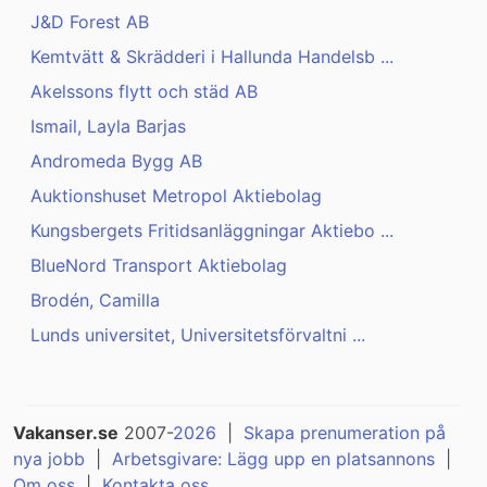
J&D Forest AB
Kemtvätt & Skrädderi i Hallunda Handelsb ...
Akelssons flytt och städ AB
Ismail, Layla Barjas
Andromeda Bygg AB
Auktionshuset Metropol Aktiebolag
Kungsbergets Fritidsanläggningar Aktiebo ...
BlueNord Transport Aktiebolag
Brodén, Camilla
Lunds universitet, Universitetsförvaltni ...
Vakanser.se
2007-
2026
|
Skapa prenumeration på
nya jobb
|
Arbetsgivare: Lägg upp en platsannons
|
Om oss
|
Kontakta oss