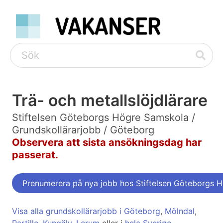
Trä- och metallslöjdlärare
Stiftelsen Göteborgs Högre Samskola /
Grundskollärarjobb / Göteborg
Observera att sista ansökningsdag har
passerat.
Prenumerera på nya jobb hos Stiftelsen Göteborgs 
Visa alla grundskollärarjobb i Göteborg
,
Mölndal
,