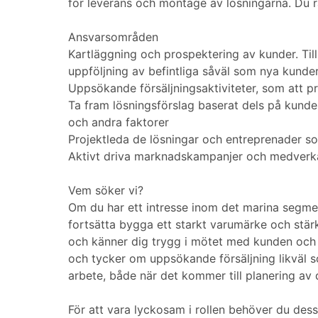
för leverans och montage av lösningarna. Du ra
Ansvarsområden
Kartläggning och prospektering av kunder. Till
uppföljning av befintliga såväl som nya kunde
Uppsökande försäljningsaktiviteter, som att 
Ta fram lösningsförslag baserat dels på kunde
och andra faktorer
Projektleda de lösningar och entreprenader so
Aktivt driva marknadskampanjer och medverka 
Vem söker vi?
Om du har ett intresse inom det marina segment
fortsätta bygga ett starkt varumärke och stä
och känner dig trygg i mötet med kunden och 
och tycker om uppsökande försäljning likväl som 
arbete, både när det kommer till planering av d
För att vara lyckosam i rollen behöver du des