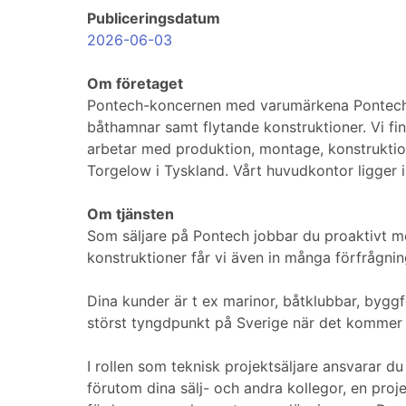
Publiceringsdatum
2026-06-03
Om företaget
Pontech-koncernen med varumärkena Pontech 
båthamnar samt flytande konstruktioner. Vi fi
arbetar med produktion, montage, konstruktion
Torgelow i Tyskland. Vårt huvudkontor ligger i
Om tjänsten
Som säljare på Pontech jobbar du proaktivt me
konstruktioner får vi även in många förfrågn
Dina kunder är t ex marinor, båtklubbar, byggf
störst tyngdpunkt på Sverige när det kommer ti
I rollen som teknisk projektsäljare ansvarar du
förutom dina sälj- och andra kollegor, en pro