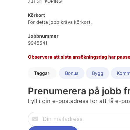
731 31 KÖPING
Körkort
För detta jobb krävs körkort.
Jobbnummer
9945541
Observera att sista ansökningsdag har passe
Taggar:
Bonus
Bygg
Komm
Prenumerera på jobb f
Fyll i din e-postadress för att få e-p