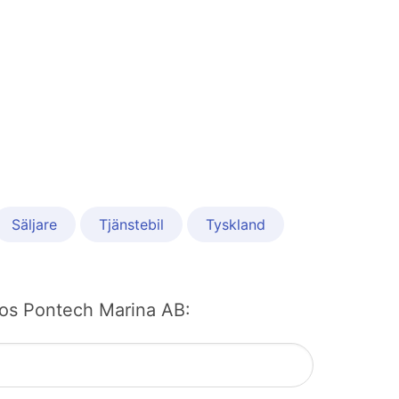
Säljare
Tjänstebil
Tyskland
b hos Pontech Marina AB: