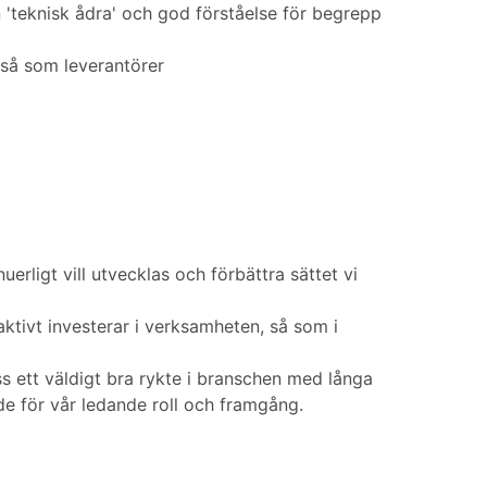
n 'teknisk ådra' och god förståelse för begrepp
 så som leverantörer
uerligt vill utvecklas och förbättra sättet vi
ktivt investerar i verksamheten, så som i
ss ett väldigt bra rykte i branschen med långa
de för vår ledande roll och framgång.