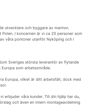
e utvecklare och byggare av marinor,
t Polen. I koncernen är vi ca 20 personer som
 av våra pontoner utanför Nyköping och i
Som Sveriges största leverantör av flytande
rra Europa som arbetsområde.
a Europa, vilket är ditt arbetsfält, dock med
sor.
i erbjuder våra kunder. Till din hjälp har du,
sförslag och även en intern montageavdelning