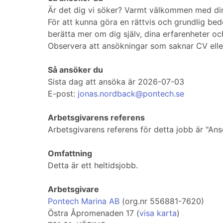
Är det dig vi söker? Varmt välkommen med din
För att kunna göra en rättvis och grundlig bed
berätta mer om dig själv, dina erfarenheter och
Observera att ansökningar som saknar CV elle
Så ansöker du
Sista dag att ansöka är 2026-07-03
E-post:
jonas.nordback@pontech.se
Arbetsgivarens referens
Arbetsgivarens referens för detta jobb är "Ans
Omfattning
Detta är ett heltidsjobb.
Arbetsgivare
Pontech Marina AB
(org.nr 556881-7620)
Östra Åpromenaden 17 (
visa karta
)