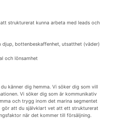
r att strukturerat kunna arbeta med leads och
 djup, bottenbeskaffenhet, utsatthet (väder)
nal och lönsamhet
r du känner dig hemma. Vi söker dig som vill
sationen. Vi söker dig som är kommunikativ
 hemma och trygg inom det marina segmentet
gör att du självklart vet att ett strukturerat
ngsfaktor när det kommer till försäljning.