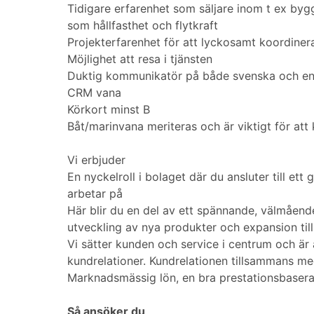
Tidigare erfarenhet som säljare inom t ex bygg
som hållfasthet och flytkraft
Projekterfarenhet för att lyckosamt koordiner
Möjlighet att resa i tjänsten
Duktig kommunikatör på både svenska och en
CRM vana
Körkort minst B
Båt/marinvana meriteras och är viktigt för att
Vi erbjuder
En nyckelroll i bolaget där du ansluter till ett
arbetar på
Här blir du en del av ett spännande, välmående
utveckling av nya produkter och expansion til
Vi sätter kunden och service i centrum och är 
kundrelationer. Kundrelationen tillsammans me
Marknadsmässig lön, en bra prestationsbasera
Så ansöker du