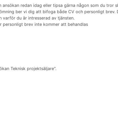
 ansökan redan idag eller tipsa gärna någon som du tror sk
ömning ber vi dig att bifoga både CV och personligt brev. D
 varför du är intresserad av tjänsten.
r personligt brev inte kommer att behandlas
ökan Teknisk projektsäljare".