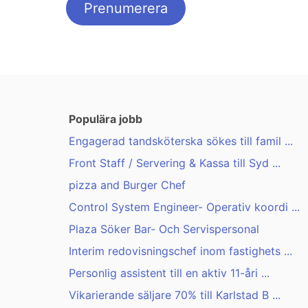
Populära jobb
Engagerad tandsköterska sökes till famil ...
Front Staff / Servering & Kassa till Syd ...
pizza and Burger Chef
Control System Engineer- Operativ koordi ...
Plaza Söker Bar- Och Servispersonal
Interim redovisningschef inom fastighets ...
Personlig assistent till en aktiv 11-åri ...
Vikarierande säljare 70% till Karlstad B ...