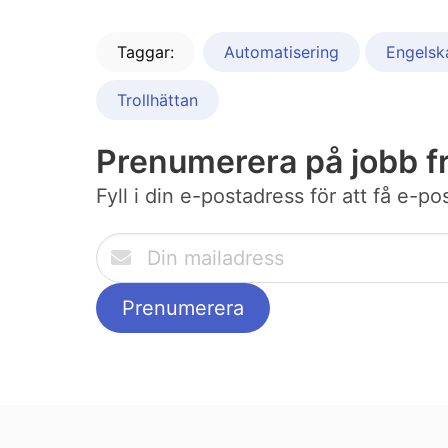
Taggar:
Automatisering
Engelsk
Trollhättan
Prenumerera på jobb f
Fyll i din e-postadress för att få e-p