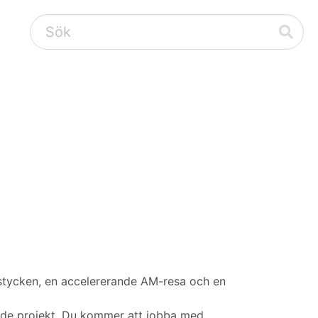
tycken, en accelererande AM-resa och en
ande projekt. Du kommer att jobba med