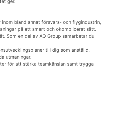
tet ger.
inom bland annat försvars- och flygindustrin,
maningar på ett smart och okomplicerat sätt.
ramåt. Som en del av AQ Group samarbetar du
utvecklingsplaner till dig som anställd.
da utmaningar.
ter för att stärka teamkänslan samt trygga