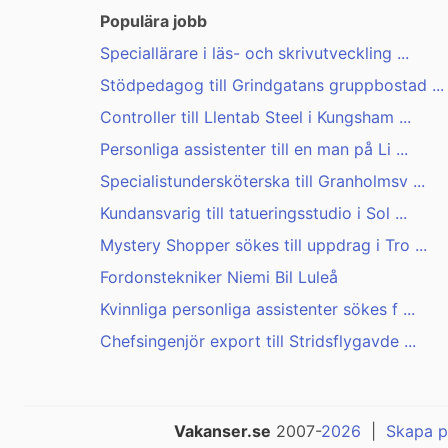
Populära jobb
Speciallärare i läs- och skrivutveckling ...
Stödpedagog till Grindgatans gruppbostad ...
Controller till Llentab Steel i Kungsham ...
Personliga assistenter till en man på Li ...
Specialistundersköterska till Granholmsv ...
Kundansvarig till tatueringsstudio i Sol ...
Mystery Shopper sökes till uppdrag i Tro ...
Fordonstekniker Niemi Bil Luleå
Kvinnliga personliga assistenter sökes f ...
Chefsingenjör export till Stridsflygavde ...
Vakanser.se
2007-
2026
|
Skapa p