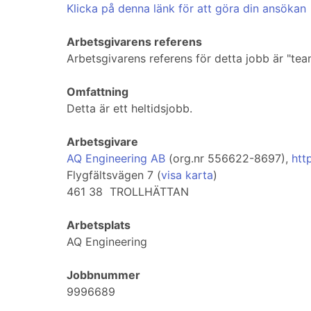
Klicka på denna länk för att göra din ansökan
Arbetsgivarens referens
Arbetsgivarens referens för detta jobb är "t
Omfattning
Detta är ett heltidsjobb.
Arbetsgivare
AQ Engineering AB
(org.nr 556622-8697),
htt
Flygfältsvägen 7 (
visa karta
)
461 38 TROLLHÄTTAN
Arbetsplats
AQ Engineering
Jobbnummer
9996689