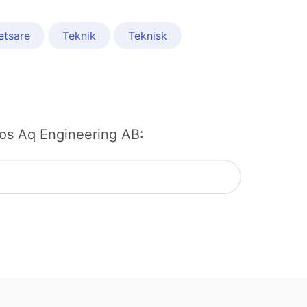
etsare
Teknik
Teknisk
 hos Aq Engineering AB: