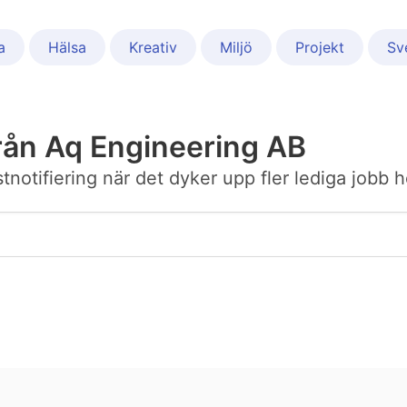
a
Hälsa
Kreativ
Miljö
Projekt
Sv
rån Aq Engineering AB
ostnotifiering när det dyker upp fler lediga jobb