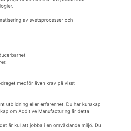
logier.
matisering av svetsprocesser och
ducerbarhet
er.
draget medför även krav på visst
nt utbildning eller erfarenhet. Du har kunskap
kap om Additive Manufacturing är detta
 det är kul att jobba i en omväxlande miljö. Du