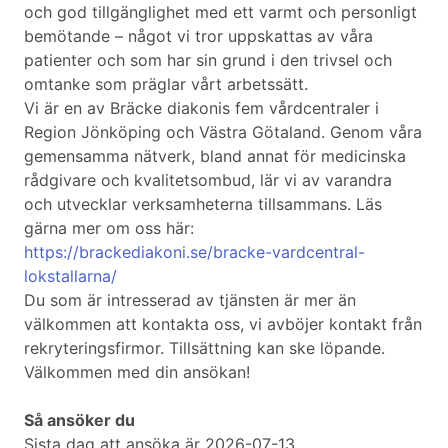
och god tillgänglighet med ett varmt och personligt
bemötande – något vi tror uppskattas av våra
patienter och som har sin grund i den trivsel och
omtanke som präglar vårt arbetssätt.
Vi är en av Bräcke diakonis fem vårdcentraler i
Region Jönköping och Västra Götaland. Genom våra
gemensamma nätverk, bland annat för medicinska
rådgivare och kvalitetsombud, lär vi av varandra
och utvecklar verksamheterna tillsammans. Läs
gärna mer om oss här:
https://brackediakoni.se/bracke-vardcentral-
lokstallarna/
Du som är intresserad av tjänsten är mer än
välkommen att kontakta oss, vi avböjer kontakt från
rekryteringsfirmor. Tillsättning kan ske löpande.
Välkommen med din ansökan!
Så ansöker du
Sista dag att ansöka är 2026-07-13