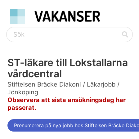
ST-läkare till Lokstallarna
vårdcentral
Stiftelsen Bräcke Diakoni / Läkarjobb /
Jönköping
Observera att sista ansökningsdag har
passerat.
Prenumerera på nya jobb hos Stiftelsen Bräcke Diako