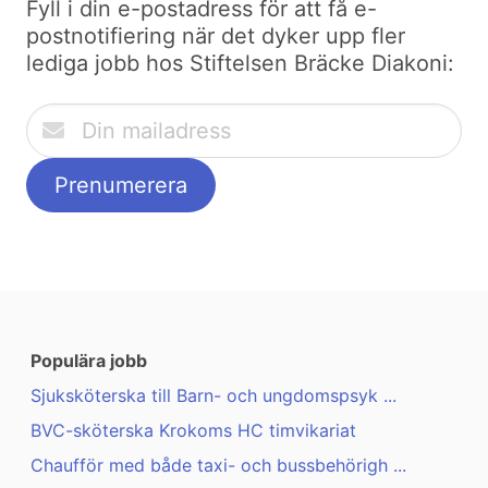
Fyll i din e-postadress för att få e-
postnotifiering när det dyker upp fler
lediga jobb hos Stiftelsen Bräcke Diakoni:
Populära jobb
Sjuksköterska till Barn- och ungdomspsyk ...
BVC-sköterska Krokoms HC timvikariat
Chaufför med både taxi- och bussbehörigh ...