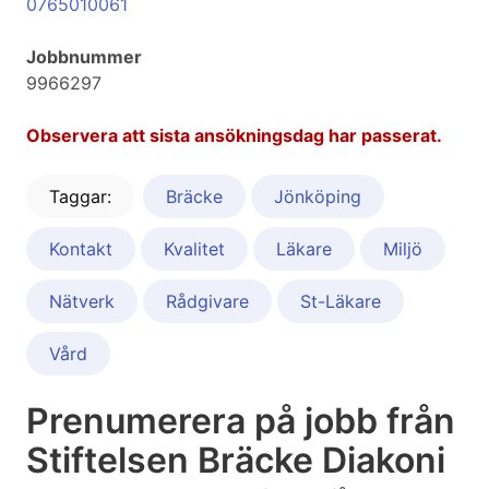
0765010061
Jobbnummer
9966297
Observera att sista ansökningsdag har passerat.
Taggar:
Bräcke
Jönköping
Kontakt
Kvalitet
Läkare
Miljö
Nätverk
Rådgivare
St-Läkare
Vård
Prenumerera på jobb från
Stiftelsen Bräcke Diakoni