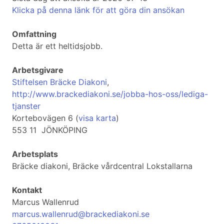
Klicka på denna länk för att göra din ansökan
Omfattning
Detta är ett heltidsjobb.
Arbetsgivare
Stiftelsen Bräcke Diakoni
,
http://www.brackediakoni.se/jobba-hos-oss/lediga-
tjanster
Kortebovägen 6 (
visa karta
)
553 11 JÖNKÖPING
Arbetsplats
Bräcke diakoni, Bräcke vårdcentral Lokstallarna
Kontakt
Marcus Wallenrud
marcus.wallenrud@brackediakoni.se