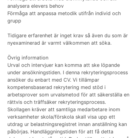
analysera elevers behov
Förmåga att anpassa metodik utifrån individ och
grupp
Tidigare erfarenhet är inget krav så även du som är
nyexaminerad är varmt välkommen att söka.
Övrig information
Urval och intervjuer kan komma att ske löpande
under ansökningstiden. I denna rekryteringsprocess
ansöker du enbart med CV. Vi tillämpar
kompetensbaserad rekrytering med stöd i
arbetsprover som urvalsmetod för att säkerställa en
rättvis och träffsäker rekryteringsprocess.
Skollagen kräver att samtliga medarbetare inom
verksamheter skola/förskola skall visa upp ett
utdrag ur belastningsregistret innan anställning kan
påbörjas. Handläggningstiden för att få detta