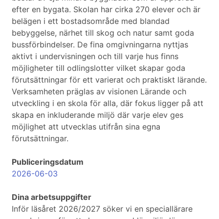
efter en bygata. Skolan har cirka 270 elever och är
belägen i ett bostadsområde med blandad
bebyggelse, närhet till skog och natur samt goda
bussförbindelser. De fina omgivningarna nyttjas
aktivt i undervisningen och till varje hus finns
möjligheter till odlingslotter vilket skapar goda
förutsättningar för ett varierat och praktiskt lärande.
Verksamheten präglas av visionen Lärande och
utveckling i en skola för alla, där fokus ligger på att
skapa en inkluderande miljö där varje elev ges
möjlighet att utvecklas utifrån sina egna
förutsättningar.
Publiceringsdatum
2026-06-03
Dina arbetsuppgifter
Inför läsåret 2026/2027 söker vi en speciallärare