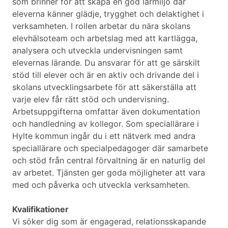
som brinner för att skapa en god lärmiljö där
eleverna känner glädje, trygghet och delaktighet i
verksamheten. I rollen arbetar du nära skolans
elevhälsoteam och arbetslag med att kartlägga,
analysera och utveckla undervisningen samt
elevernas lärande. Du ansvarar för att ge särskilt
stöd till elever och är en aktiv och drivande del i
skolans utvecklingsarbete för att säkerställa att
varje elev får rätt stöd och undervisning.
Arbetsuppgifterna omfattar även dokumentation
och handledning av kollegor. Som speciallärare i
Hylte kommun ingår du i ett nätverk med andra
speciallärare och specialpedagoger där samarbete
och stöd från central förvaltning är en naturlig del
av arbetet. Tjänsten ger goda möjligheter att vara
med och påverka och utveckla verksamheten.
Kvalifikationer
Vi söker dig som är engagerad, relationsskapande