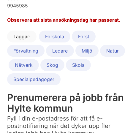
9945985
Observera att sista ansökningsdag har passerat.
Taggar:
Förskola
Först
Förvaltning
Ledare
Miljö
Natur
Nätverk
Skog
Skola
Specialpedagoger
Prenumerera på jobb från
Hylte kommun
Fyll i din e-postadress för att få e-
postnotifiering när det dyker upp fler