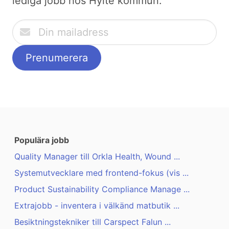
lediga jobb hos Hylte kommun:
Populära jobb
Quality Manager till Orkla Health, Wound ...
Systemutvecklare med frontend-fokus (vis ...
Product Sustainability Compliance Manage ...
Extrajobb - inventera i välkänd matbutik ...
Besiktningstekniker till Carspect Falun ...