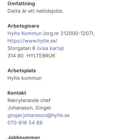
Omfattning
Detta är ett heltidsjobb.
Arbetsgivare
Hylte Kommun
(org.nr 212000-1207),
https://www.hylte.se/
Storgatan 8 (
visa karta
)
314 80 HYLTEBRUK
Arbetsplats
Hylte kommun
Kontakt
Rekryterande chef
Johansson, Ginger
ginger.johansson@hylte.se
070-816 54 89
Jobbnummer