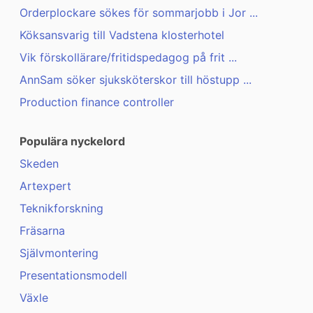
Orderplockare sökes för sommarjobb i Jor ...
Köksansvarig till Vadstena klosterhotel
Vik förskollärare/fritidspedagog på frit ...
AnnSam söker sjuksköterskor till höstupp ...
Production finance controller
Populära nyckelord
Skeden
Artexpert
Teknikforskning
Fräsarna
Självmontering
Presentationsmodell
Växle