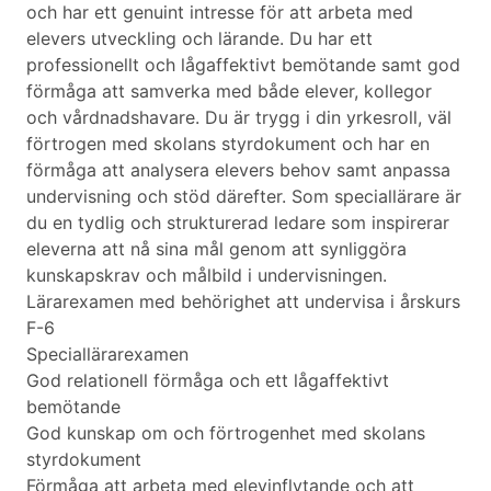
och har ett genuint intresse för att arbeta med
elevers utveckling och lärande. Du har ett
professionellt och lågaffektivt bemötande samt god
förmåga att samverka med både elever, kollegor
och vårdnadshavare. Du är trygg i din yrkesroll, väl
förtrogen med skolans styrdokument och har en
förmåga att analysera elevers behov samt anpassa
undervisning och stöd därefter. Som speciallärare är
du en tydlig och strukturerad ledare som inspirerar
eleverna att nå sina mål genom att synliggöra
kunskapskrav och målbild i undervisningen.
Lärarexamen med behörighet att undervisa i årskurs
F-6
Speciallärarexamen
God relationell förmåga och ett lågaffektivt
bemötande
God kunskap om och förtrogenhet med skolans
styrdokument
Förmåga att arbeta med elevinflytande och att