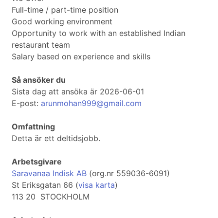
Full-time / part-time position
Good working environment
Opportunity to work with an established Indian
restaurant team
Salary based on experience and skills
Så ansöker du
Sista dag att ansöka är 2026-06-01
E-post:
arunmohan999@gmail.com
Omfattning
Detta är ett deltidsjobb.
Arbetsgivare
Saravanaa Indisk AB
(org.nr 559036-6091)
St Eriksgatan 66 (
visa karta
)
113 20 STOCKHOLM