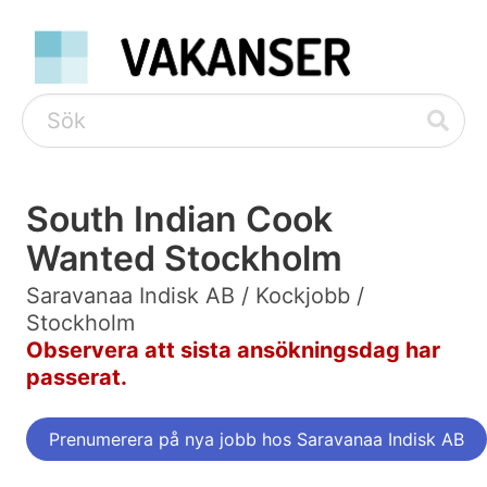
South Indian Cook
Wanted Stockholm
Saravanaa Indisk AB / Kockjobb /
Stockholm
Observera att sista ansökningsdag har
passerat.
Prenumerera på nya jobb hos Saravanaa Indisk AB