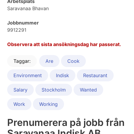
Arbetsplats
Saravanaa Bhavan
Jobbnummer
9912291
Observera att sista ansökningsdag har passerat.
Taggar:
Are
Cook
Environment
Indisk
Restaurant
Salary
Stockholm
Wanted
Work
Working
Prenumerera på jobb från
Saravanaa Indisk AB