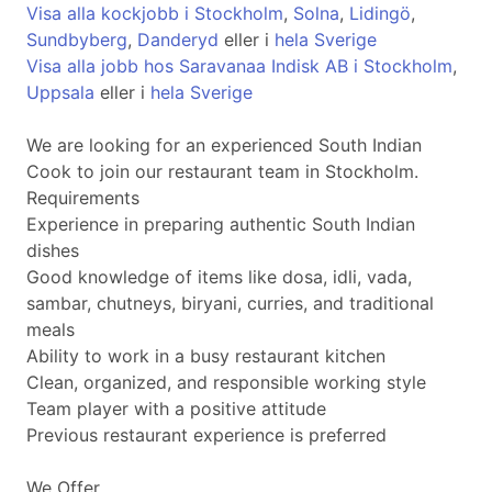
Visa alla kockjobb i Stockholm
,
Solna
,
Lidingö
,
Sundbyberg
,
Danderyd
eller i
hela Sverige
Visa alla jobb hos Saravanaa Indisk AB i Stockholm
,
Uppsala
eller i
hela Sverige
We are looking for an experienced South Indian
Cook to join our restaurant team in Stockholm.
Requirements
Experience in preparing authentic South Indian
dishes
Good knowledge of items like dosa, idli, vada,
sambar, chutneys, biryani, curries, and traditional
meals
Ability to work in a busy restaurant kitchen
Clean, organized, and responsible working style
Team player with a positive attitude
Previous restaurant experience is preferred
We Offer