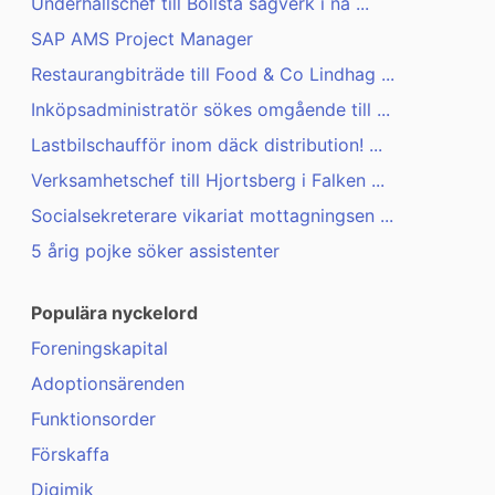
Underhållschef till Bollsta sågverk i na ...
SAP AMS Project Manager
Restaurangbiträde till Food & Co Lindhag ...
Inköpsadministratör sökes omgående till ...
Lastbilschaufför inom däck distribution! ...
Verksamhetschef till Hjortsberg i Falken ...
Socialsekreterare vikariat mottagningsen ...
5 årig pojke söker assistenter
Populära nyckelord
Foreningskapital
Adoptionsärenden
Funktionsorder
Förskaffa
Digimik