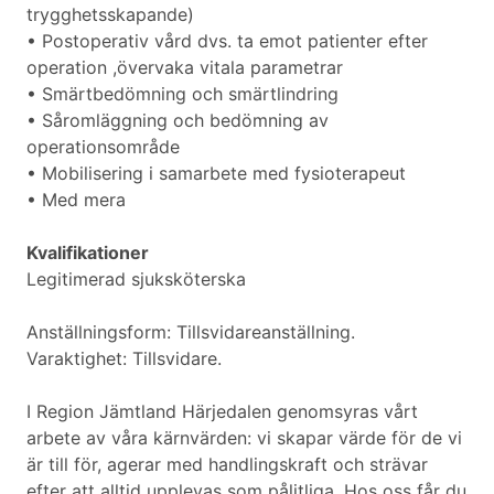
trygghetsskapande)
• Postoperativ vård dvs. ta emot patienter efter
operation ,övervaka vitala parametrar
• Smärtbedömning och smärtlindring
• Såromläggning och bedömning av
operationsområde
• Mobilisering i samarbete med fysioterapeut
• Med mera
Kvalifikationer
Legitimerad sjuksköterska
Anställningsform: Tillsvidareanställning.
Varaktighet: Tillsvidare.
I Region Jämtland Härjedalen genomsyras vårt
arbete av våra kärnvärden: vi skapar värde för de vi
är till för, agerar med handlingskraft och strävar
efter att alltid upplevas som pålitliga. Hos oss får du