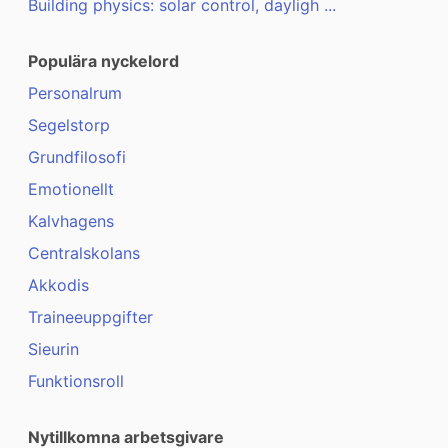
Building physics: solar control, dayligh ...
Populära nyckelord
Personalrum
Segelstorp
Grundfilosofi
Emotionellt
Kalvhagens
Centralskolans
Akkodis
Traineeuppgifter
Sieurin
Funktionsroll
Nytillkomna arbetsgivare