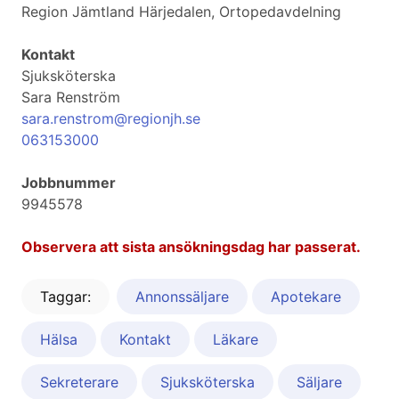
Region Jämtland Härjedalen, Ortopedavdelning
Kontakt
Sjuksköterska
Sara Renström
sara.renstrom@regionjh.se
063153000
Jobbnummer
9945578
Observera att sista ansökningsdag har passerat.
Taggar:
Annonssäljare
Apotekare
Hälsa
Kontakt
Läkare
Sekreterare
Sjuksköterska
Säljare