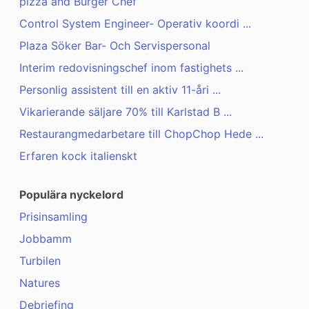
pizza and Burger Chef
Control System Engineer- Operativ koordi ...
Plaza Söker Bar- Och Servispersonal
Interim redovisningschef inom fastighets ...
Personlig assistent till en aktiv 11-åri ...
Vikarierande säljare 70% till Karlstad B ...
Restaurangmedarbetare till ChopChop Hede ...
Erfaren kock italienskt
Populära nyckelord
Prisinsamling
Jobbamm
Turbilen
Natures
Debriefing