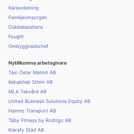
Kärlavdelning
Famlijeomsorgen
Dubbelassitans
Fought
Ombyggnadschef
Nytillkomna arbetsgivare
Taxi Öster Malmö AB
Kebabhak Sthlm AB
MLA Takvård AB
United Business Solutions Equity AB
Hamno Transport AB
Täby Fitness by Rodrigo AB
Klarafy Städ AB