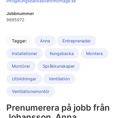
info@kungsbackasventmontage.se
Jobbnummer
9995972
Taggar:
Anna
Entreprenader
Installationer
Kungsbacka
Montera
Montörer
Språkkunskaper
Utbildningar
Ventilation
Ventilationsmontör
Prenumerera på jobb från
Johansson, Anna