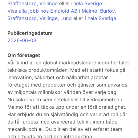
Staffanstorp
,
Vellinge
eller i
hela Sverige
Visa alla jobb hos Emploid AB i Malmö
,
Burlöv
,
Staffanstorp
,
Vellinge
,
Lund
eller i
hela Sverige
Publiceringsdatum
2026-06-03
Om företaget
Vår kund är en global marknadsledare inom flertalet
tekniska produktområden. Med ett starkt fokus på
innovation, säkerhet och hållbarhet arbetar
företaget med produkter och tjänster som används
av miljontals människor världen över varje dag.
Nu söker vi en servicetekniker till verksamheten i
Malmö för att täcka upp under en föräldraledighet.
Här erbjuds du en självständig och varierad roll där
du får arbeta med avancerad teknik inom både
mekanik och el. Du blir en del av ett erfaret team
och erbjuds en gedigen introduktion,