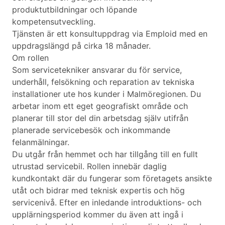
produktutbildningar och löpande
kompetensutveckling.
Tjänsten är ett konsultuppdrag via Emploid med en
uppdragslängd på cirka 18 månader.
Om rollen
Som servicetekniker ansvarar du för service,
underhåll, felsökning och reparation av tekniska
installationer ute hos kunder i Malmöregionen. Du
arbetar inom ett eget geografiskt område och
planerar till stor del din arbetsdag själv utifrån
planerade servicebesök och inkommande
felanmälningar.
Du utgår från hemmet och har tillgång till en fullt
utrustad servicebil. Rollen innebär daglig
kundkontakt där du fungerar som företagets ansikte
utåt och bidrar med teknisk expertis och hög
servicenivå. Efter en inledande introduktions- och
upplärningsperiod kommer du även att ingå i