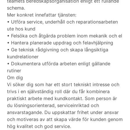
teamets beredskapsorganisation enligt ett rullande
schema.
Mer konkret innefattar tjänsten:
• Utföra service, underhåll och reparationsarbeten
ute hos kund
• Felsöka och åtgärda problem inom mekanik och el
• Hantera planerade uppdrag och felavhjälpning
• Ge teknisk rådgivning och skapa långsiktiga
kundrelationer
• Dokumentera utförda arbeten enligt gällande
rutiner
Om dig
Vi söker dig som har ett stort tekniskt intresse och
trivs i en självständig roll där du får kombinera
praktiskt arbete med kundkontakt. Som person är
du lösningsorienterad, serviceinriktad och
ansvarstagande. Du uppskattar frihet under ansvar
och motiveras av att skapa värde för kunden genom
hög kvalitet och god service.