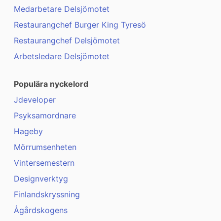
Medarbetare Delsjömotet
Restaurangchef Burger King Tyresö
Restaurangchef Delsjömotet
Arbetsledare Delsjömotet
Populära nyckelord
Jdeveloper
Psyksamordnare
Hageby
Mörrumsenheten
Vintersemestern
Designverktyg
Finlandskryssning
Ågårdskogens