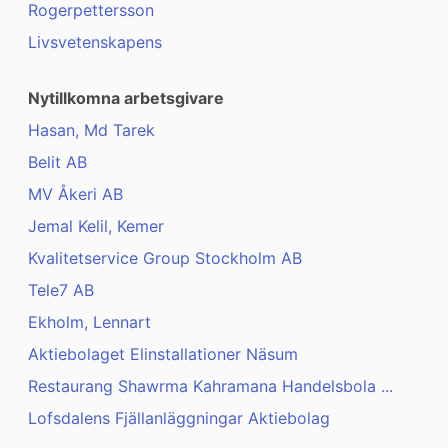
Rogerpettersson
Livsvetenskapens
Nytillkomna arbetsgivare
Hasan, Md Tarek
Belit AB
MV Åkeri AB
Jemal Kelil, Kemer
Kvalitetservice Group Stockholm AB
Tele7 AB
Ekholm, Lennart
Aktiebolaget Elinstallationer Näsum
Restaurang Shawrma Kahramana Handelsbola ...
Lofsdalens Fjällanläggningar Aktiebolag