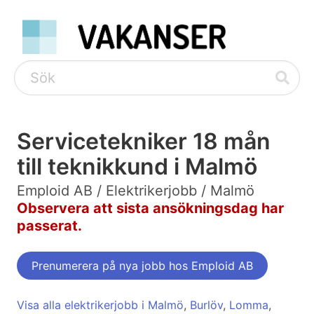
Servicetekniker 18 mån
till teknikkund i Malmö
Emploid AB / Elektrikerjobb / Malmö
Observera att sista ansökningsdag har
passerat.
Prenumerera på nya jobb hos Emploid AB
Visa alla elektrikerjobb i Malmö
,
Burlöv
,
Lomma
,