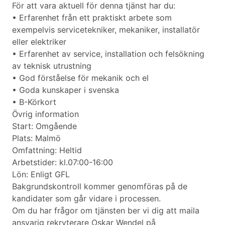
För att vara aktuell för denna tjänst har du:
• Erfarenhet från ett praktiskt arbete som
exempelvis servicetekniker, mekaniker, installatör
eller elektriker
• Erfarenhet av service, installation och felsökning
av teknisk utrustning
• God förståelse för mekanik och el
• Goda kunskaper i svenska
• B-Körkort
Övrig information
Start: Omgående
Plats: Malmö
Omfattning: Heltid
Arbetstider: kl.07:00-16:00
Lön: Enligt GFL
Bakgrundskontroll kommer genomföras på de
kandidater som går vidare i processen.
Om du har frågor om tjänsten ber vi dig att maila
ansvarig rekryterare Oskar Wendel på