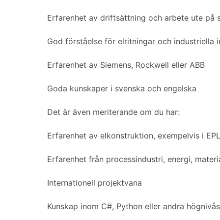
Erfarenhet av driftsättning och arbete ute på s
God förståelse för elritningar och industriella i
Erfarenhet av Siemens, Rockwell eller ABB
Goda kunskaper i svenska och engelska
Det är även meriterande om du har:
Erfarenhet av elkonstruktion, exempelvis i E
Erfarenhet från processindustri, energi, mater
Internationell projektvana
Kunskap inom C#, Python eller andra högnivå