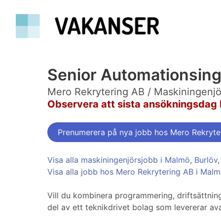
Senior Automationsing
Mero Rekrytering AB / Maskiningenj
Observera att sista ansökningsdag 
Prenumerera på nya jobb hos Mero Rekryte
Visa alla maskiningenjörsjobb i Malmö
,
Burlöv
Visa alla jobb hos Mero Rekrytering AB i Mal
Vill du kombinera programmering, driftsättning
del av ett teknikdrivet bolag som levererar av