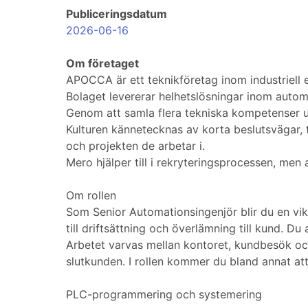
Publiceringsdatum
2026-06-16
Om företaget
APOCCA är ett teknikföretag inom industriell
Bolaget levererar helhetslösningar inom automat
Genom att samla flera tekniska kompetenser 
Kulturen kännetecknas av korta beslutsvägar, 
och projekten de arbetar i.
Mero hjälper till i rekryteringsprocessen, men
Om rollen
Som Senior Automationsingenjör blir du en vi
till driftsättning och överlämning till kund. Du
Arbetet varvas mellan kontoret, kundbesök och 
slutkunden. I rollen kommer du bland annat at
PLC-programmering och systemering