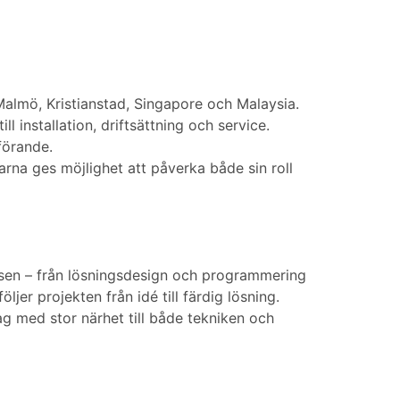
almö, Kristianstad, Singapore och Malaysia.
 installation, driftsättning och service.
förande.
rna ges möjlighet att påverka både sin roll
ssen – från lösningsdesign och programmering
ljer projekten från idé till färdig lösning.
ag med stor närhet till både tekniken och