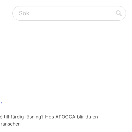
e
dé till färdig lösning? Hos APOCCA blir du en
branscher.