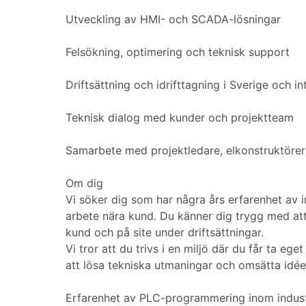
Utveckling av HMI- och SCADA-lösningar
Felsökning, optimering och teknisk support
Driftsättning och idrifttagning i Sverige och in
Teknisk dialog med kunder och projektteam
Samarbete med projektledare, elkonstruktörer 
Om dig
Vi söker dig som har några års erfarenhet av 
arbete nära kund. Du känner dig trygg med att
kund och på site under driftsättningar.
Vi tror att du trivs i en miljö där du får ta 
att lösa tekniska utmaningar och omsätta idéer
Erfarenhet av PLC-programmering inom indust