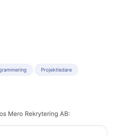
grammering
Projektledare
 hos Mero Rekrytering AB: