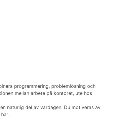
kombinera programmering, problemlösning och
tionen mellan arbete på kontoret, ute hos
r en naturlig del av vardagen. Du motiveras av
 har: