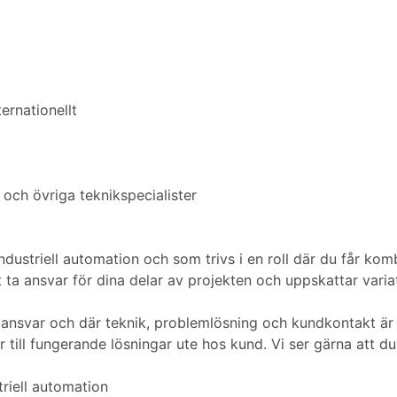
ternationellt
och övriga teknikspecialister
industriell automation och som trivs i en roll där du får 
 ta ansvar för dina delar av projekten och uppskattar varia
eget ansvar och där teknik, problemlösning och kundkontakt ä
 till fungerande lösningar ute hos kund. Vi ser gärna att du
riell automation