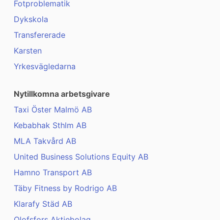
Fotproblematik
Dykskola
Transfererade
Karsten
Yrkesvägledarna
Nytillkomna arbetsgivare
Taxi Öster Malmö AB
Kebabhak Sthlm AB
MLA Takvård AB
United Business Solutions Equity AB
Hamno Transport AB
Täby Fitness by Rodrigo AB
Klarafy Städ AB
Olofsfors Aktiebolag