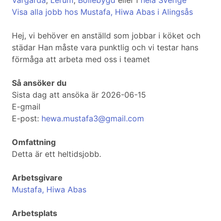
Vårgårda
,
Lerum
,
Bollebygd
eller i
hela Sverige
Visa alla jobb hos Mustafa, Hiwa Abas i Alingsås
Hej, vi behöver en anställd som jobbar i köket och
städar Han måste vara punktlig och vi testar hans
förmåga att arbeta med oss i teamet
Så ansöker du
Sista dag att ansöka är 2026-06-15
E-gmail
E-post:
hewa.mustafa3@gmail.com
Omfattning
Detta är ett heltidsjobb.
Arbetsgivare
Mustafa, Hiwa Abas
Arbetsplats