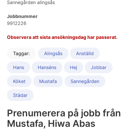
Sannegården alingsås
Jobbnummer
9912226
Observera att sista ansökningsdag har passerat.
Taggar:
Alingsås
Anställd
Hans
Hanséns
Hej
Jobbar
Köket
Mustafa
Sannegården
Städar
Prenumerera på jobb från
Mustafa, Hiwa Abas