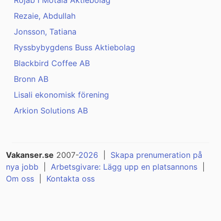
Rojab I Motala Aktiebolag
Rezaie, Abdullah
Jonsson, Tatiana
Ryssbybygdens Buss Aktiebolag
Blackbird Coffee AB
Bronn AB
Lisali ekonomisk förening
Arkion Solutions AB
Vakanser.se
2007-
2026
|
Skapa prenumeration på
nya jobb
|
Arbetsgivare: Lägg upp en platsannons
|
Om oss
|
Kontakta oss