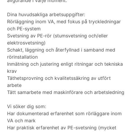
avgörande i varje moment.
Dina huvudsakliga arbetsuppgifter:
Rörläggning inom VA, med fokus på tryckledningar
och PE-system
Svetsning av PE-rör (stumsvetsning och/eller
elektrosvetsning)
Schakt, läggning och återfyllnad i samband med
rörinstallation
Inmätning och justering enligt ritningar och tekniska
krav
Täthetsprovning och kvalitetssäkring av utfört
arbete
Tätt samarbete med maskinförare och arbetsledning
Vi söker dig som:
Har dokumenterad erfarenhet som rörläggare inom
VA och mark
Har praktisk erfarenhet av PE-svetsning (mycket