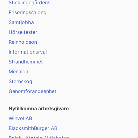
Sticklingegårdens
Friseringssalong
Samtjobba
Hörseltester
Reinholdson
Informationurval
Strandhemmet
Menaida
Sternskog
Genomförandeenhet
Nytillkomna arbetsgivare
Winvel AB
BlacksmithBurger AB