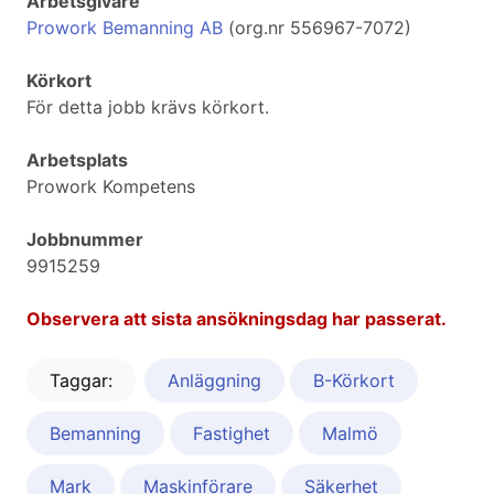
Arbetsgivare
Prowork Bemanning AB
(org.nr 556967-7072)
Körkort
För detta jobb krävs körkort.
Arbetsplats
Prowork Kompetens
Jobbnummer
9915259
Observera att sista ansökningsdag har passerat.
Taggar:
Anläggning
B-Körkort
Bemanning
Fastighet
Malmö
Mark
Maskinförare
Säkerhet