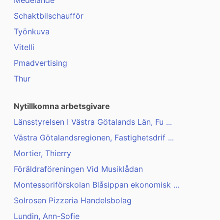
Medelande
Schaktbilschaufför
Työnkuva
Vitelli
Pmadvertising
Thur
Nytillkomna arbetsgivare
Länsstyrelsen I Västra Götalands Län, Fu ...
Västra Götalandsregionen, Fastighetsdrif ...
Mortier, Thierry
Föräldraföreningen Vid Musiklådan
Montessoriförskolan Blåsippan ekonomisk ...
Solrosen Pizzeria Handelsbolag
Lundin, Ann-Sofie