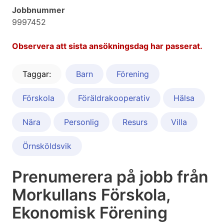
Jobbnummer
9997452
Observera att sista ansökningsdag har passerat.
Taggar:
Barn
Förening
Förskola
Föräldrakooperativ
Hälsa
Nära
Personlig
Resurs
Villa
Örnsköldsvik
Prenumerera på jobb från
Morkullans Förskola,
Ekonomisk Förening