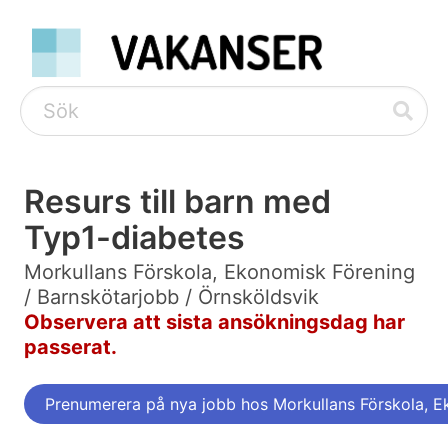
Resurs till barn med
Typ1-diabetes
Morkullans Förskola, Ekonomisk Förening
/ Barnskötarjobb / Örnsköldsvik
Observera att sista ansökningsdag har
passerat.
Prenumerera på nya jobb hos Morkullans Förskola, 