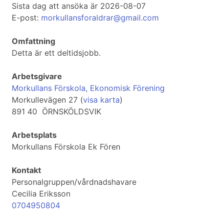
Sista dag att ansöka är 2026-08-07
E-post:
morkullansforaldrar@gmail.com
Omfattning
Detta är ett deltidsjobb.
Arbetsgivare
Morkullans Förskola, Ekonomisk Förening
Morkullevägen 27 (
visa karta
)
891 40 ÖRNSKÖLDSVIK
Arbetsplats
Morkullans Förskola Ek Fören
Kontakt
Personalgruppen/vårdnadshavare
Cecilia Eriksson
0704950804