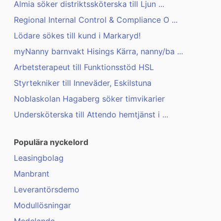
Almia söker distriktssköterska till Ljun ...
Regional Internal Control & Compliance O ...
Lödare sökes till kund i Markaryd!
myNanny barnvakt Hisings Kärra, nanny/ba ...
Arbetsterapeut till Funktionsstöd HSL
Styrtekniker till Inneväder, Eskilstuna
Noblaskolan Hagaberg söker timvikarier
Undersköterska till Attendo hemtjänst i ...
Populära nyckelord
Leasingbolag
Manbrant
Leverantörsdemo
Modullösningar