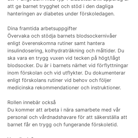
att ge barnet trygghet och stöd i den dagliga
hanteringen av diabetes under förskoledagen.
Dina framtida arbetsuppgifter
Övervaka och stödja barnets blodsockernivåer
enligt överenskomna rutiner samt hantera
insulindosering, kolhydraträkning och måltider. Du
ska vara en trygg vuxen vid tecken på högt/lågt
blodsocker. Du är i barnets närhet vid förflyttningar
inom förskolan och vid utflykter. Du dokumenterar
enligt förskolans rutiner vid behov och följer
medicinska rekommendationer och instruktioner.
Rollen innebär också
Du kommer att arbeta i nära samarbete med vår
personal och vårdnadshavare för att säkerställa att
barnet får en trygg och fungerande förskoletid.