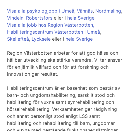
Visa alla psykologjobb i Umeå
,
Vännäs
,
Nordmaling
,
Vindeln
,
Robertsfors
eller i
hela Sverige
Visa alla jobb hos Region Västerbotten,
Habiliteringscentrum Västerbotten i Umeå
,
Skellefteå
,
Lycksele
eller i
hela Sverige
Region Västerbotten arbetar för att god hälsa och
hållbar utveckling ska stärka varandra. Vi tar ansvar
för en jämlik välfärd och för att forskning och
innovation ger resultat.
Habiliteringscentrum är en basenhet som består av
barn- och ungdomshabilitering, särskilt stöd och
habilitering för vuxna samt synrehabilitering och
hörselrehabilitering. Verksamheten ger rådgivning
och annat personligt stöd enligt LSS samt
habilitering och rehabilitering till barn, ungdomar
och vuxna med bestående funktionsnedsättningar.