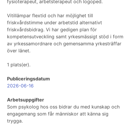
fysioterapeut, arbetsterapeut och logoped.
Vitillämpar flextid och har möjlighet till
friskvårdstimme under arbetstid alternativt
friskvårdsbidrag. Vi har gedigen plan för
kompetensutveckling samt yrkesmässigt stöd i form
av yrkessamordnare och gemensamma yrkesträffar
över länet.
1 plats(er).
Publiceringsdatum
2026-06-16
Arbetsuppgifter
Som psykolog hos oss bidrar du med kunskap och
engagemang som får människor att känna sig
trygga.