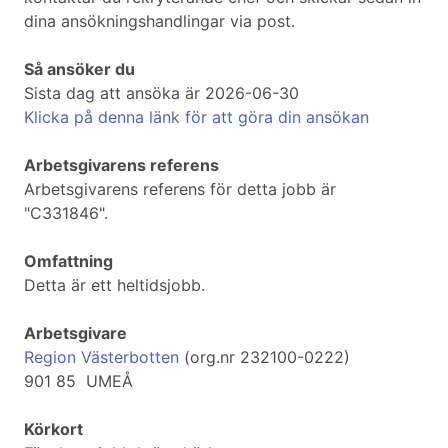
dina ansökningshandlingar via post.
Så ansöker du
Sista dag att ansöka är 2026-06-30
Klicka på denna länk för att göra din ansökan
Arbetsgivarens referens
Arbetsgivarens referens för detta jobb är
"C331846".
Omfattning
Detta är ett heltidsjobb.
Arbetsgivare
Region Västerbotten
(org.nr 232100-0222)
901 85 UMEÅ
Körkort