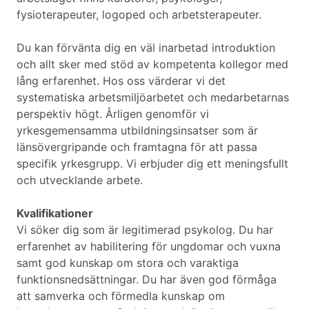
fysioterapeuter, logoped och arbetsterapeuter.
Du kan förvänta dig en väl inarbetad introduktion
och allt sker med stöd av kompetenta kollegor med
lång erfarenhet. Hos oss värderar vi det
systematiska arbetsmiljöarbetet och medarbetarnas
perspektiv högt. Årligen genomför vi
yrkesgemensamma utbildningsinsatser som är
länsövergripande och framtagna för att passa
specifik yrkesgrupp. Vi erbjuder dig ett meningsfullt
och utvecklande arbete.
Kvalifikationer
Vi söker dig som är legitimerad psykolog. Du har
erfarenhet av habilitering för ungdomar och vuxna
samt god kunskap om stora och varaktiga
funktionsnedsättningar. Du har även god förmåga
att samverka och förmedla kunskap om