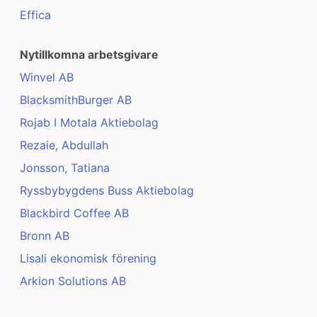
Effica
Nytillkomna arbetsgivare
Winvel AB
BlacksmithBurger AB
Rojab I Motala Aktiebolag
Rezaie, Abdullah
Jonsson, Tatiana
Ryssbybygdens Buss Aktiebolag
Blackbird Coffee AB
Bronn AB
Lisali ekonomisk förening
Arkion Solutions AB