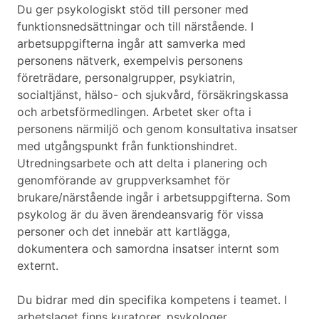
Du ger psykologiskt stöd till personer med
funktionsnedsättningar och till närstående. I
arbetsuppgifterna ingår att samverka med
personens nätverk, exempelvis personens
företrädare, personalgrupper, psykiatrin,
socialtjänst, hälso- och sjukvård, försäkringskassa
och arbetsförmedlingen. Arbetet sker ofta i
personens närmiljö och genom konsultativa insatser
med utgångspunkt från funktionshindret.
Utredningsarbete och att delta i planering och
genomförande av gruppverksamhet för
brukare/närstående ingår i arbetsuppgifterna. Som
psykolog är du även ärendeansvarig för vissa
personer och det innebär att kartlägga,
dokumentera och samordna insatser internt som
externt.
Du bidrar med din specifika kompetens i teamet. I
arbetslaget finns kuratorer, psykologer,