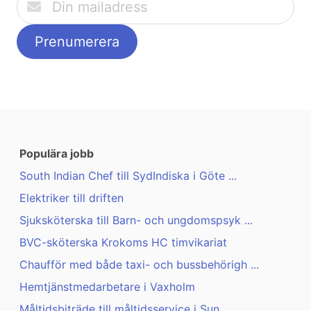
Populära jobb
South Indian Chef till SydIndiska i Göte ...
Elektriker till driften
Sjuksköterska till Barn- och ungdomspsyk ...
BVC-sköterska Krokoms HC timvikariat
Chaufför med både taxi- och bussbehörigh ...
Hemtjänstmedarbetare i Vaxholm
Måltidsbiträde till måltidsservice i Sun ...