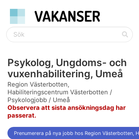
Psykolog, Ungdoms- och
vuxenhabilitering, Umeå
Region Västerbotten,
Habiliteringscentrum Västerbotten /
Psykologjobb / Umeå
Observera att sista ansökningsdag har
passerat.
Prenumerera på nya jobb hos Region Västerbotten, H