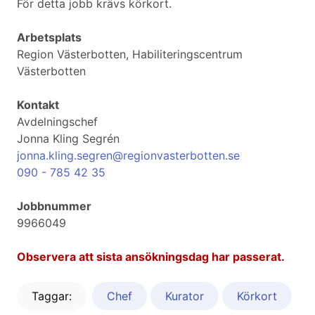
För detta jobb krävs körkort.
Arbetsplats
Region Västerbotten, Habiliteringscentrum
Västerbotten
Kontakt
Avdelningschef
Jonna Kling Segrén
jonna.kling.segren@regionvasterbotten.se
090 - 785 42 35
Jobbnummer
9966049
Observera att sista ansökningsdag har passerat.
Taggar:
Chef
Kurator
Körkort