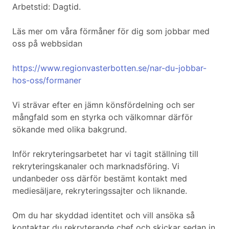
Arbetstid: Dagtid.
Läs mer om våra förmåner för dig som jobbar med
oss på webbsidan
https://www.regionvasterbotten.se/nar-du-jobbar-
hos-oss/formaner
Vi strävar efter en jämn könsfördelning och ser
mångfald som en styrka och välkomnar därför
sökande med olika bakgrund.
Inför rekryteringsarbetet har vi tagit ställning till
rekryteringskanaler och marknadsföring. Vi
undanbeder oss därför bestämt kontakt med
mediesäljare, rekryteringssajter och liknande.
Om du har skyddad identitet och vill ansöka så
kontaktar du rekryterande chef och skickar sedan in