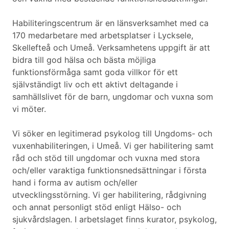
Habiliteringscentrum är en länsverksamhet med ca
170 medarbetare med arbetsplatser i Lycksele,
Skellefteå och Umeå. Verksamhetens uppgift är att
bidra till god hälsa och bästa möjliga
funktionsförmåga samt goda villkor för ett
självständigt liv och ett aktivt deltagande i
samhällslivet för de barn, ungdomar och vuxna som
vi möter.
Vi söker en legitimerad psykolog till Ungdoms- och
vuxenhabiliteringen, i Umeå. Vi ger habilitering samt
råd och stöd till ungdomar och vuxna med stora
och/eller varaktiga funktionsnedsättningar i första
hand i forma av autism och/eller
utvecklingsstörning. Vi ger habilitering, rådgivning
och annat personligt stöd enligt Hälso- och
sjukvårdslagen. I arbetslaget finns kurator, psykolog,