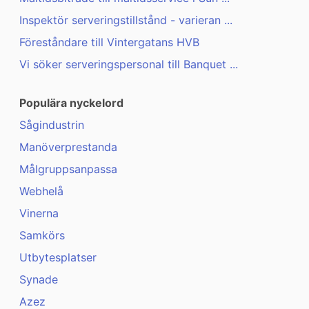
Inspektör serveringstillstånd - varieran ...
Föreståndare till Vintergatans HVB
Vi söker serveringspersonal till Banquet ...
Populära nyckelord
Sågindustrin
Manöverprestanda
Målgruppsanpassa
Webhelå
Vinerna
Samkörs
Utbytesplatser
Synade
Azez