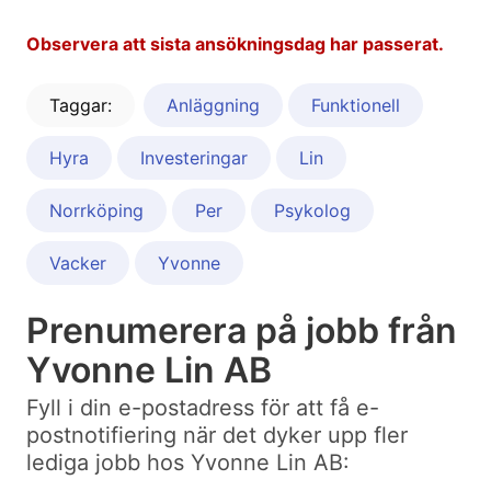
Observera att sista ansökningsdag har passerat.
Taggar:
Anläggning
Funktionell
Hyra
Investeringar
Lin
Norrköping
Per
Psykolog
Vacker
Yvonne
Prenumerera på jobb från
Yvonne Lin AB
Fyll i din e-postadress för att få e-
postnotifiering när det dyker upp fler
lediga jobb hos Yvonne Lin AB: