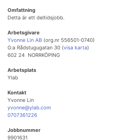
Omfattning
Detta är ett deltidsjobb.
Arbetsgivare
Yvonne Lin AB
(org.nr 556501-0740)
G:a Rådstugugatan 30 (
visa karta
)
602 24 NORRKÖPING
Arbetsplats
Ylab
Kontakt
Yvonne Lin
yvonne@ylab.com
0707361226
Jobbnummer
9901631