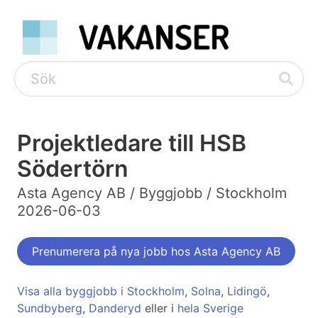
Projektledare till HSB
Södertörn
Asta Agency AB / Byggjobb / Stockholm
2026-06-03
Prenumerera på nya jobb hos Asta Agency AB
Visa alla byggjobb i Stockholm
,
Solna
,
Lidingö
,
Sundbyberg
,
Danderyd
eller i
hela Sverige