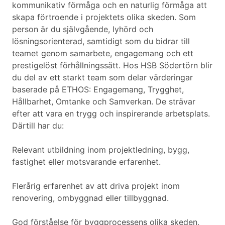
kommunikativ förmåga och en naturlig förmåga att
skapa förtroende i projektets olika skeden. Som
person är du självgående, lyhörd och
lösningsorienterad, samtidigt som du bidrar till
teamet genom samarbete, engagemang och ett
prestigelöst förhållningssätt. Hos HSB Södertörn blir
du del av ett starkt team som delar värderingar
baserade på ETHOS: Engagemang, Trygghet,
Hållbarhet, Omtanke och Samverkan. De strävar
efter att vara en trygg och inspirerande arbetsplats.
Därtill har du:
Relevant utbildning inom projektledning, bygg,
fastighet eller motsvarande erfarenhet.
Flerårig erfarenhet av att driva projekt inom
renovering, ombyggnad eller tillbyggnad.
God förståelse för byggprocessens olika skeden,