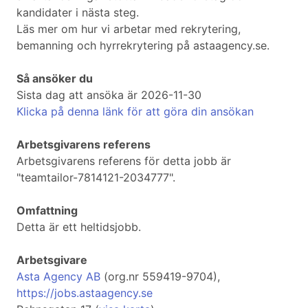
kandidater i nästa steg.
Läs mer om hur vi arbetar med rekrytering,
bemanning och hyrrekrytering på astaagency.se.
Så ansöker du
Sista dag att ansöka är 2026-11-30
Klicka på denna länk för att göra din ansökan
Arbetsgivarens referens
Arbetsgivarens referens för detta jobb är
"teamtailor-7814121-2034777".
Omfattning
Detta är ett heltidsjobb.
Arbetsgivare
Asta Agency AB
(org.nr 559419-9704),
https://jobs.astaagency.se