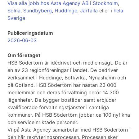
Visa alla jobb hos Asta Agency AB i Stockholm
,
Solna
,
Sundbyberg
,
Huddinge
,
Järfälla
eller i
hela
Sverige
Publiceringsdatum
2026-06-03
Om företaget
HSB Södertörn är idédrivet och medlemsägt. De är
en av 23 regionföreningar i landet. De bedriver
verksamhet i Huddinge, Botkyrka, Nynäshamn och
på Gotland. HSB Södertörn har nästan 23 000
medlemmar och deras förvaltning berör 14 300
lägenheter. De bygger bostäder samt erbjuder
kvalificerade förvaltningstjänster i samtliga
kommuner. På HSB Södertörn jobbar ca 100 nyfikna
och serviceinriktade personer.
Vi på Asta Agency samarbetar med HSB Södertörn i
den här rekryteringsprocessen. Processen sker