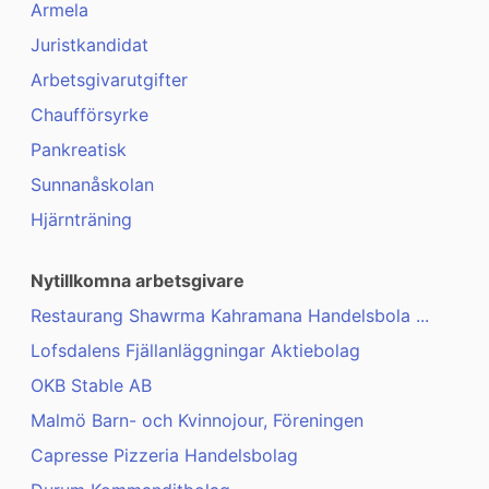
Armela
Juristkandidat
Arbetsgivarutgifter
Chaufförsyrke
Pankreatisk
Sunnanåskolan
Hjärnträning
Nytillkomna arbetsgivare
Restaurang Shawrma Kahramana Handelsbola ...
Lofsdalens Fjällanläggningar Aktiebolag
OKB Stable AB
Malmö Barn- och Kvinnojour, Föreningen
Capresse Pizzeria Handelsbolag