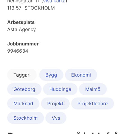
Rehnsgatan 17 (
visa karta
)
113 57 STOCKHOLM
Arbetsplats
Asta Agency
Jobbnummer
9946634
Taggar:
Bygg
Ekonomi
Göteborg
Huddinge
Malmö
Marknad
Projekt
Projektledare
Stockholm
Vvs