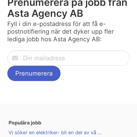
Prenumerera på jobb från
Asta Agency AB
Fyll i din e-postadress för att få e-
postnotifiering när det dyker upp fler
lediga jobb hos Asta Agency AB:
Populära jobb
Vi söker en elektriker- bli en del av vå ...