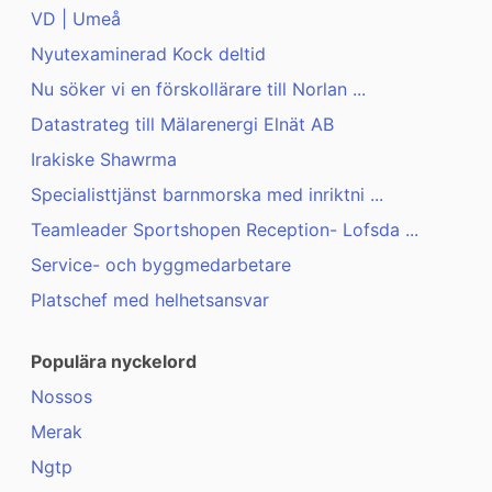
VD | Umeå
Nyutexaminerad Kock deltid
Nu söker vi en förskollärare till Norlan ...
Datastrateg till Mälarenergi Elnät AB
Irakiske Shawrma
Specialisttjänst barnmorska med inriktni ...
Teamleader Sportshopen Reception- Lofsda ...
Service- och byggmedarbetare
Platschef med helhetsansvar
Populära nyckelord
Nossos
Merak
Ngtp