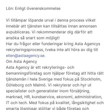
Lön: Enligt överenskommelse
Vi tillämpar löpande urval i denna process vilket
innebär att tjänsten kan tillsättas innan annonsen
avpubliceras. Vi rekommenderar dig därför att
ansöka så snart som möjligt!
Har du frågor eller funderingar kring Asta Agencys
rekryteringsprocess, tveka inte att höra av dig till
ellen@astaagency.se
.
Om Asta Agency
Asta Agency är ett rekryterings- och
bemanningsföretag som hjälper företag att hitta rätt
tjänstemän i hela Sverige med fokus på Stockholm,
Göteborg och Malmö. Vi rekryterar och hyr ut
specialister och generalister inom försäljning,
marknad, HR, kundservice, ekonomi, administration,
IT och tech. Med fokus på kvalitet, långsiktighet och
smarta lösningar stöttar vi både företag och