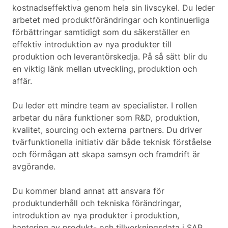
kostnadseffektiva genom hela sin livscykel. Du leder
arbetet med produktförändringar och kontinuerliga
förbättringar samtidigt som du säkerställer en
effektiv introduktion av nya produkter till
produktion och leverantörskedja. På så sätt blir du
en viktig länk mellan utveckling, produktion och
affär.
Du leder ett mindre team av specialister. I rollen
arbetar du nära funktioner som R&D, produktion,
kvalitet, sourcing och externa partners. Du driver
tvärfunktionella initiativ där både teknisk förståelse
och förmågan att skapa samsyn och framdrift är
avgörande.
Du kommer bland annat att ansvara för
produktunderhåll och tekniska förändringar,
introduktion av nya produkter i produktion,
hantering av produkt- och tillverkningsdata i SAP