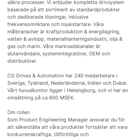
säkra processer. Vi erbjuder kompletta drivsystem
baserade på ett sortiment av standardprodukter
och dedikerade lösningar, inklusive
frekvensomriktare och mjukstartare. Våra
målbranscher är kraftproduktion & energilagring,
vatten & avlopp, materialhanteringsindustri, olja &
gas och marin. Våra marknadskanaler är
slutanvändare, systemintegratörer, OEM och
distributörer.
CG Drives & Automation har 240 medarbetare i
Sverige, Tyskland, Nederländerna, Indien och Dubai.
Vårt huvudkontor ligger i Helsingborg, och vi har en
omsättning på ca 600 MSEK.
Om rollen
Som Product Engineering Manager ansvarar du för
att säkerställa att våra produkter fortsätter att vara
konkurrenskraftiga, tillförlitliga och