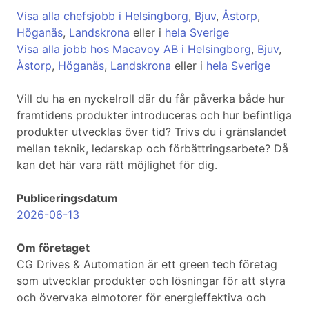
Visa alla chefsjobb i Helsingborg
,
Bjuv
,
Åstorp
,
Höganäs
,
Landskrona
eller i
hela Sverige
Visa alla jobb hos Macavoy AB i Helsingborg
,
Bjuv
,
Åstorp
,
Höganäs
,
Landskrona
eller i
hela Sverige
Vill du ha en nyckelroll där du får påverka både hur
framtidens produkter introduceras och hur befintliga
produkter utvecklas över tid? Trivs du i gränslandet
mellan teknik, ledarskap och förbättringsarbete? Då
kan det här vara rätt möjlighet för dig.
Publiceringsdatum
2026-06-13
Om företaget
CG Drives & Automation är ett green tech företag
som utvecklar produkter och lösningar för att styra
och övervaka elmotorer för energieffektiva och