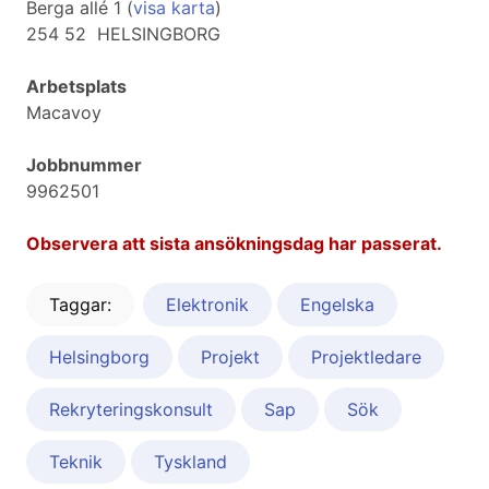
Berga allé 1 (
visa karta
)
254 52 HELSINGBORG
Arbetsplats
Macavoy
Jobbnummer
9962501
Observera att sista ansökningsdag har passerat.
Taggar:
Elektronik
Engelska
Helsingborg
Projekt
Projektledare
Rekryteringskonsult
Sap
Sök
Teknik
Tyskland