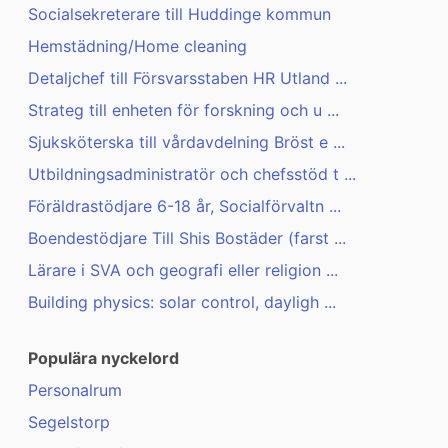
Socialsekreterare till Huddinge kommun
Hemstädning/Home cleaning
Detaljchef till Försvarsstaben HR Utland ...
Strateg till enheten för forskning och u ...
Sjuksköterska till vårdavdelning Bröst e ...
Utbildningsadministratör och chefsstöd t ...
Föräldrastödjare 6-18 år, Socialförvaltn ...
Boendestödjare Till Shis Bostäder (farst ...
Lärare i SVA och geografi eller religion ...
Building physics: solar control, dayligh ...
Populära nyckelord
Personalrum
Segelstorp