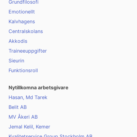
Grundfilosofi
Emotionellt
Kalvhagens
Centralskolans
Akkodis
Traineeuppgifter
Sieurin
Funktionsroll
Nytillkomna arbetsgivare
Hasan, Md Tarek
Belit AB
MV Åkeri AB
Jemal Kelil, Kemer
Kvalitetservice Group Stockholm AB