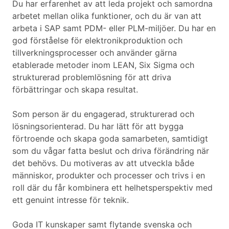
Du har erfarenhet av att leda projekt och samordna
arbetet mellan olika funktioner, och du är van att
arbeta i SAP samt PDM- eller PLM-miljöer. Du har en
god förståelse för elektronikproduktion och
tillverkningsprocesser och använder gärna
etablerade metoder inom LEAN, Six Sigma och
strukturerad problemlösning för att driva
förbättringar och skapa resultat.
Som person är du engagerad, strukturerad och
lösningsorienterad. Du har lätt för att bygga
förtroende och skapa goda samarbeten, samtidigt
som du vågar fatta beslut och driva förändring när
det behövs. Du motiveras av att utveckla både
människor, produkter och processer och trivs i en
roll där du får kombinera ett helhetsperspektiv med
ett genuint intresse för teknik.
Goda IT kunskaper samt flytande svenska och