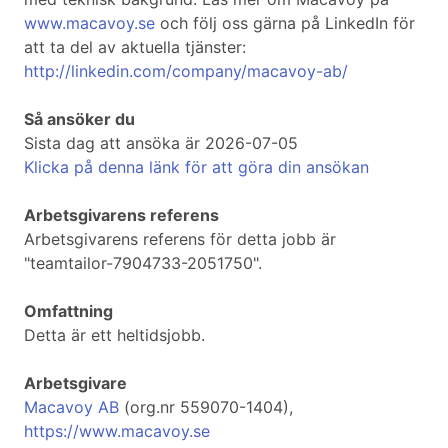
www.macavoy.se
och följ oss gärna på LinkedIn för
att ta del av aktuella tjänster:
http://linkedin.com/company/macavoy-ab/
Så ansöker du
Sista dag att ansöka är 2026-07-05
Klicka på denna länk för att göra din ansökan
Arbetsgivarens referens
Arbetsgivarens referens för detta jobb är
"teamtailor-7904733-2051750".
Omfattning
Detta är ett heltidsjobb.
Arbetsgivare
Macavoy AB
(org.nr 559070-1404),
https://www.macavoy.se