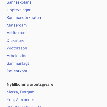
Sannaskolans
Upplsyningar
Kommendörkapten
Matsercam
Arkitektur
Diakritare
Wictorsson
Arbeidstider
Sammanlagt
Patientkost
Nytillkomna arbetsgivare
Merza, Dergam
Yoo, Alexander