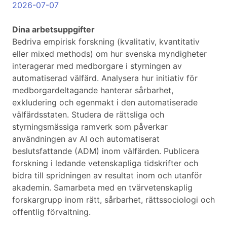
2026-07-07
Dina arbetsuppgifter
Bedriva empirisk forskning (kvalitativ, kvantitativ
eller mixed methods) om hur svenska myndigheter
interagerar med medborgare i styrningen av
automatiserad välfärd. Analysera hur initiativ för
medborgardeltagande hanterar sårbarhet,
exkludering och egenmakt i den automatiserade
välfärdsstaten. Studera de rättsliga och
styrningsmässiga ramverk som påverkar
användningen av AI och automatiserat
beslutsfattande (ADM) inom välfärden. Publicera
forskning i ledande vetenskapliga tidskrifter och
bidra till spridningen av resultat inom och utanför
akademin. Samarbeta med en tvärvetenskaplig
forskargrupp inom rätt, sårbarhet, rättssociologi och
offentlig förvaltning.