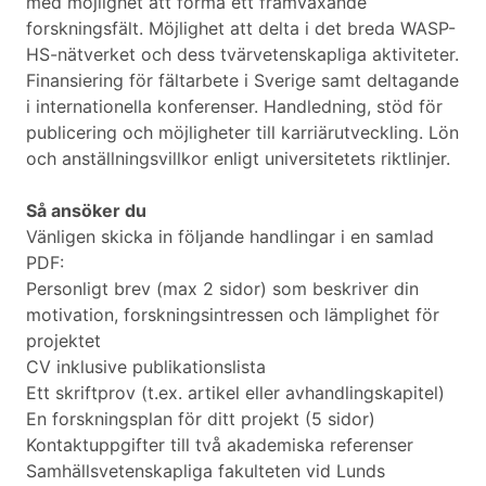
med möjlighet att forma ett framväxande
forskningsfält. Möjlighet att delta i det breda WASP-
HS-nätverket och dess tvärvetenskapliga aktiviteter.
Finansiering för fältarbete i Sverige samt deltagande
i internationella konferenser. Handledning, stöd för
publicering och möjligheter till karriärutveckling. Lön
och anställningsvillkor enligt universitetets riktlinjer.
Så ansöker du
Vänligen skicka in följande handlingar i en samlad
PDF:
Personligt brev (max 2 sidor) som beskriver din
motivation, forskningsintressen och lämplighet för
projektet
CV inklusive publikationslista
Ett skriftprov (t.ex. artikel eller avhandlingskapitel)
En forskningsplan för ditt projekt (5 sidor)
Kontaktuppgifter till två akademiska referenser
Samhällsvetenskapliga fakulteten vid Lunds