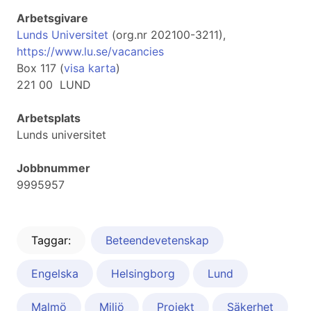
Arbetsgivare
Lunds Universitet
(org.nr 202100-3211),
https://www.lu.se/vacancies
Box 117 (
visa karta
)
221 00 LUND
Arbetsplats
Lunds universitet
Jobbnummer
9995957
Taggar:
Beteendevetenskap
Engelska
Helsingborg
Lund
Malmö
Miljö
Projekt
Säkerhet