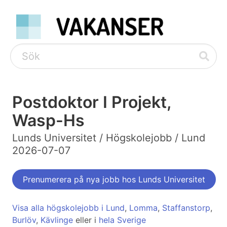
Postdoktor I Projekt,
Wasp-Hs
Lunds Universitet / Högskolejobb / Lund
2026-07-07
Prenumerera på nya jobb hos Lunds Universitet
Visa alla högskolejobb i Lund
,
Lomma
,
Staffanstorp
,
Burlöv
,
Kävlinge
eller i
hela Sverige