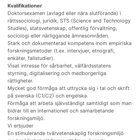
Kvalifikationer
Doktorsexamen (avlagd eller nära slutförande) i
rättssociologi, juridik, STS (Science and Technology
Studies), statsvetenskap, offentlig förvaltning,
sociologi eller närliggande ämnesområden.
Stark och dokumenterad kompetens inom empiriska
forskningsmetoder (t.ex. intervjuer, etnografi,
enkäter, fallstudier).
Visat intresse för sårbarhet, välfärdsstatens
styrning, digitalisering och medborgerliga
rättigheter.
Mycket god förmåga att uttrycka sig i tal och skrift
på svenska (C1/C2) och engelska.
Förmåga att arbeta självständigt samtidigt som man
bidrar till en internationell och samarbetande
forskningsmiljö.
Vi erbjuder
En stimulerande tvärvetenskaplig forskningsmiljö