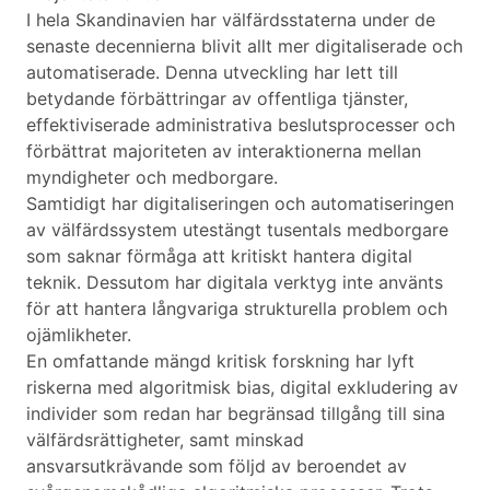
I hela Skandinavien har välfärdsstaterna under de
senaste decennierna blivit allt mer digitaliserade och
automatiserade. Denna utveckling har lett till
betydande förbättringar av offentliga tjänster,
effektiviserade administrativa beslutsprocesser och
förbättrat majoriteten av interaktionerna mellan
myndigheter och medborgare.
Samtidigt har digitaliseringen och automatiseringen
av välfärdssystem utestängt tusentals medborgare
som saknar förmåga att kritiskt hantera digital
teknik. Dessutom har digitala verktyg inte använts
för att hantera långvariga strukturella problem och
ojämlikheter.
En omfattande mängd kritisk forskning har lyft
riskerna med algoritmisk bias, digital exkludering av
individer som redan har begränsad tillgång till sina
välfärdsrättigheter, samt minskad
ansvarsutkrävande som följd av beroendet av