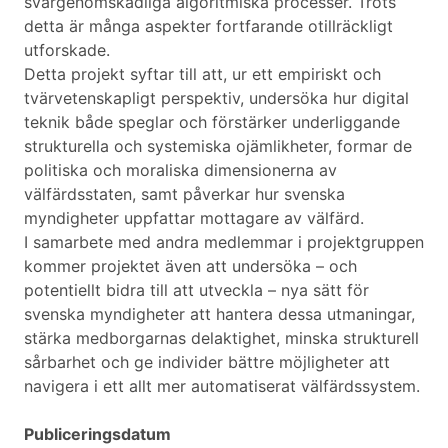
svårgenomskådliga algoritmiska processer. Trots
detta är många aspekter fortfarande otillräckligt
utforskade.
Detta projekt syftar till att, ur ett empiriskt och
tvärvetenskapligt perspektiv, undersöka hur digital
teknik både speglar och förstärker underliggande
strukturella och systemiska ojämlikheter, formar de
politiska och moraliska dimensionerna av
välfärdsstaten, samt påverkar hur svenska
myndigheter uppfattar mottagare av välfärd.
I samarbete med andra medlemmar i projektgruppen
kommer projektet även att undersöka – och
potentiellt bidra till att utveckla – nya sätt för
svenska myndigheter att hantera dessa utmaningar,
stärka medborgarnas delaktighet, minska strukturell
sårbarhet och ge individer bättre möjligheter att
navigera i ett allt mer automatiserat välfärdssystem.
Publiceringsdatum