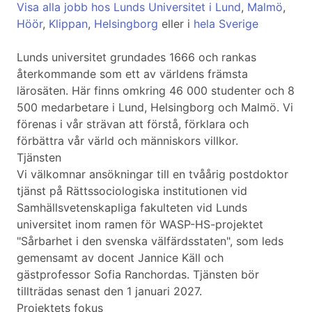
Visa alla jobb hos Lunds Universitet i Lund
,
Malmö
,
Höör
,
Klippan
,
Helsingborg
eller i
hela Sverige
Lunds universitet grundades 1666 och rankas
återkommande som ett av världens främsta
lärosäten. Här finns omkring 46 000 studenter och 8
500 medarbetare i Lund, Helsingborg och Malmö. Vi
förenas i vår strävan att förstå, förklara och
förbättra vår värld och människors villkor.
Tjänsten
Vi välkomnar ansökningar till en tvåårig postdoktor
tjänst på Rättssociologiska institutionen vid
Samhällsvetenskapliga fakulteten vid Lunds
universitet inom ramen för WASP-HS-projektet
"Sårbarhet i den svenska välfärdsstaten", som leds
gemensamt av docent Jannice Käll och
gästprofessor Sofia Ranchordas. Tjänsten bör
tillträdas senast den 1 januari 2027.
Projektets fokus