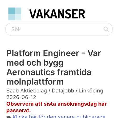
Platform Engineer - Var
med och bygg
Aeronautics framtida
molnplattform
Saab Aktiebolag / Datajobb / Linköping
2026-06-12
Observera att sista ansökningsdag har
passerat.
➡️
Klicka här för den senare publicerade