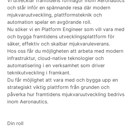
Vi utvecklar framtidens förmågor inom Aeronautics
och står inför en spännande resa där modern
mjukvaruutveckling, plattformsteknik och
automation spelar en avgörande roll.
Nu söker vi en Platform Engineer som vill vara med
och bygga framtidens utvecklingsplattform för
säker, effektiv och skalbar mjukvaruleverans.
Hos oss får du möjligheten att arbeta med modern
infrastruktur, cloud-native teknologier och
automatisering i en verksamhet som driver
teknikutveckling i framkant.
Du får möjlighet att vara med och bygga upp en
strategiskt viktig plattform från grunden och
påverka hur framtidens mjukvaruutveckling bedrivs
inom Aeronautics.
Din roll