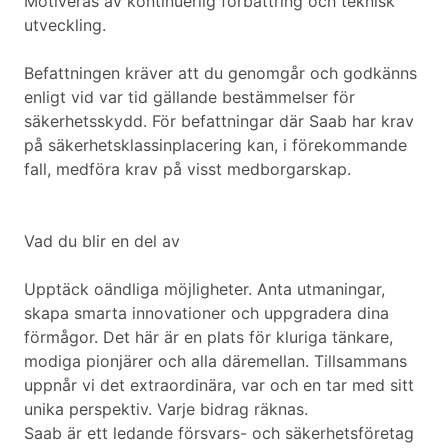
Motiveras av kontinuerlig förbättring och teknisk
utveckling.
Befattningen kräver att du genomgår och godkänns
enligt vid var tid gällande bestämmelser för
säkerhetsskydd. För befattningar där Saab har krav
på säkerhetsklassinplacering kan, i förekommande
fall, medföra krav på visst medborgarskap.
Vad du blir en del av
Upptäck oändliga möjligheter. Anta utmaningar,
skapa smarta innovationer och uppgradera dina
förmågor. Det här är en plats för kluriga tänkare,
modiga pionjärer och alla däremellan. Tillsammans
uppnår vi det extraordinära, var och en tar med sitt
unika perspektiv. Varje bidrag räknas.
Saab är ett ledande försvars- och säkerhetsföretag