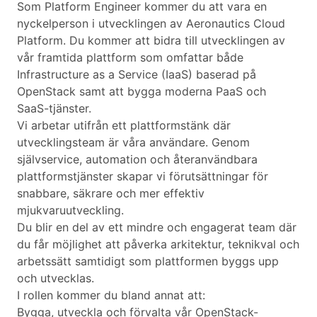
Som Platform Engineer kommer du att vara en
nyckelperson i utvecklingen av Aeronautics Cloud
Platform. Du kommer att bidra till utvecklingen av
vår framtida plattform som omfattar både
Infrastructure as a Service (IaaS) baserad på
OpenStack samt att bygga moderna PaaS och
SaaS-tjänster.
Vi arbetar utifrån ett plattformstänk där
utvecklingsteam är våra användare. Genom
självservice, automation och återanvändbara
plattformstjänster skapar vi förutsättningar för
snabbare, säkrare och mer effektiv
mjukvaruutveckling.
Du blir en del av ett mindre och engagerat team där
du får möjlighet att påverka arkitektur, teknikval och
arbetssätt samtidigt som plattformen byggs upp
och utvecklas.
I rollen kommer du bland annat att:
Bygga, utveckla och förvalta vår OpenStack-