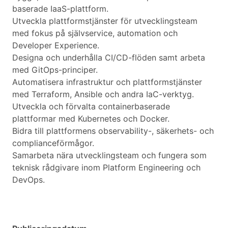
baserade IaaS-plattform.
Utveckla plattformstjänster för utvecklingsteam
med fokus på självservice, automation och
Developer Experience.
Designa och underhålla CI/CD-flöden samt arbeta
med GitOps-principer.
Automatisera infrastruktur och plattformstjänster
med Terraform, Ansible och andra IaC-verktyg.
Utveckla och förvalta containerbaserade
plattformar med Kubernetes och Docker.
Bidra till plattformens observability-, säkerhets- och
complianceförmågor.
Samarbeta nära utvecklingsteam och fungera som
teknisk rådgivare inom Platform Engineering och
DevOps.