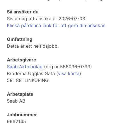
Så ansöker du
Sista dag att ansöka är 2026-07-03
Klicka på denna länk för att göra din ansökan
Omfattning
Detta är ett heltidsjobb.
Arbetsgivare
Saab Aktiebolag
(org.nr 556036-0793)
Bröderna Ugglas Gata (
visa karta
)
581 88 LINKÖPING
Arbetsplats
Saab AB
Jobbnummer
9962145