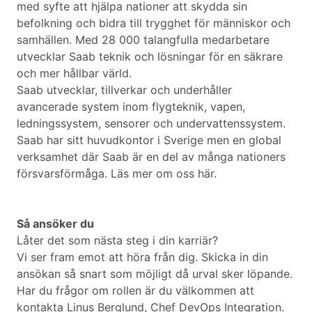
med syfte att hjälpa nationer att skydda sin
befolkning och bidra till trygghet för människor och
samhällen. Med 28 000 talangfulla medarbetare
utvecklar Saab teknik och lösningar för en säkrare
och mer hållbar värld.
Saab utvecklar, tillverkar och underhåller
avancerade system inom flygteknik, vapen,
ledningssystem, sensorer och undervattenssystem.
Saab har sitt huvudkontor i Sverige men en global
verksamhet där Saab är en del av många nationers
försvarsförmåga. Läs mer om oss här.
Så ansöker du
Låter det som nästa steg i din karriär?
Vi ser fram emot att höra från dig. Skicka in din
ansökan så snart som möjligt då urval sker löpande.
Har du frågor om rollen är du välkommen att
kontakta Linus Berglund, Chef DevOps Integration.