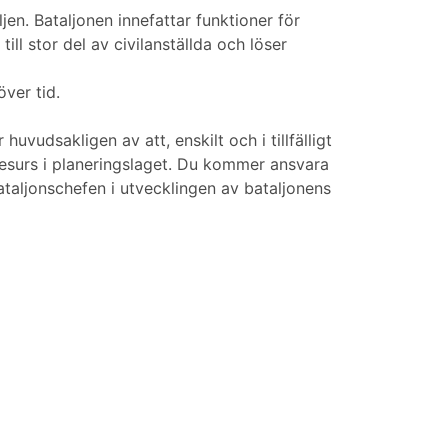
jen. Bataljonen innefattar funktioner för
ill stor del av civilanställda och löser
över tid.
udsakligen av att, enskilt och i tillfälligt
esurs i planeringslaget. Du kommer ansvara
taljonschefen i utvecklingen av bataljonens