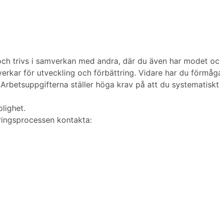
h trivs i samverkan med andra, där du även har modet och
verkar för utveckling och förbättring. Vidare har du förmåg
 Arbetsuppgifterna ställer höga krav på att du systematisk
lighet.
ringsprocessen kontakta: