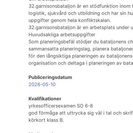
32.garnisonsbataljon är en stödfunktion inom He
logistik, sjukvård och utbildning och har sin h
uppgifter genom hela konfliktskalan.
32.garnisonsbataljon är en arbetsplats under ut
Huvudsakliga arbetsuppgifter
Som planeringsbefäl stödjer du bataljonens che
sammansatta planeringslag, planera bataljone
för den långsiktiga planeringen av bataljonen
organisation och deltaga i planeringen av batal
Publiceringsdatum
2026-05-10
Kvalifikationer
yrkesofficersexamen SO 6-8
god förmåga att uttrycka sig väl i tal och skr
körkort klass B.