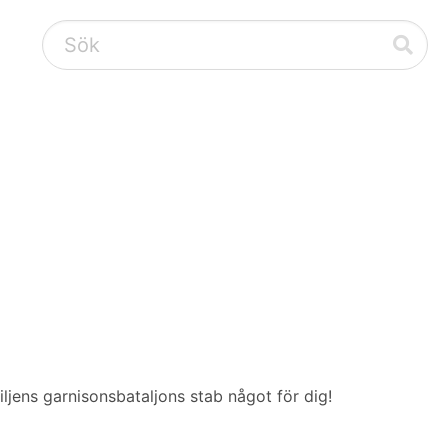
ljens garnisonsbataljons stab något för dig!