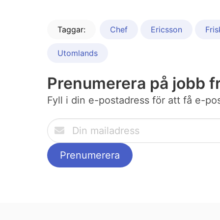
Taggar:
Chef
Ericsson
Fri
Utomlands
Prenumerera på jobb f
Fyll i din e-postadress för att få e-p