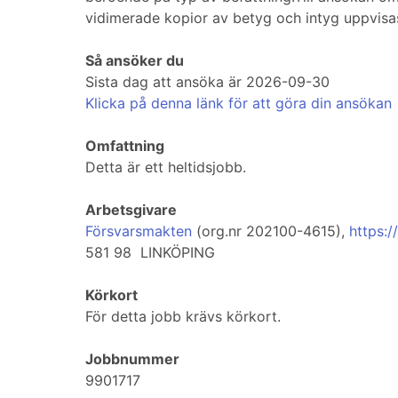
vidimerade kopior av betyg och intyg uppvisas
Så ansöker du
Sista dag att ansöka är 2026-09-30
Klicka på denna länk för att göra din ansökan
Omfattning
Detta är ett heltidsjobb.
Arbetsgivare
Försvarsmakten
(org.nr 202100-4615),
https:
581 98 LINKÖPING
Körkort
För detta jobb krävs körkort.
Jobbnummer
9901717