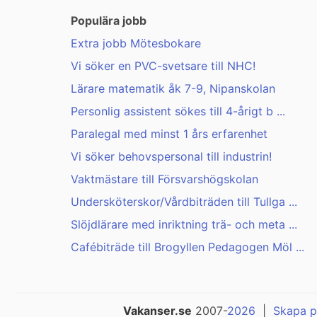
Populära jobb
Extra jobb Mötesbokare
Vi söker en PVC-svetsare till NHC!
Lärare matematik åk 7-9, Nipanskolan
Personlig assistent sökes till 4-årigt b ...
Paralegal med minst 1 års erfarenhet
Vi söker behovspersonal till industrin!
Vaktmästare till Försvarshögskolan
Undersköterskor/Vårdbiträden till Tullga ...
Slöjdlärare med inriktning trä- och meta ...
Cafébiträde till Brogyllen Pedagogen Möl ...
Vakanser.se
2007-
2026
|
Skapa p