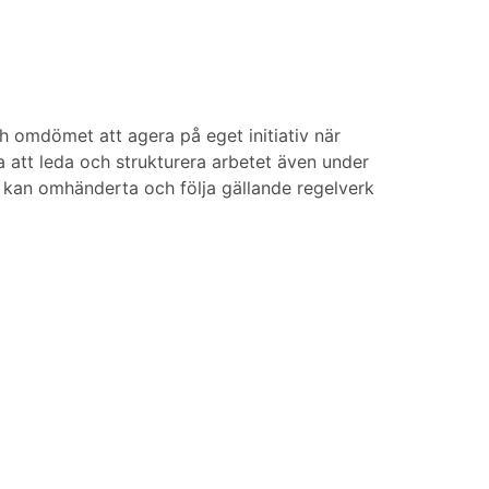
 omdömet att agera på eget initiativ när
a att leda och strukturera arbetet även under
t kan omhänderta och följa gällande regelverk