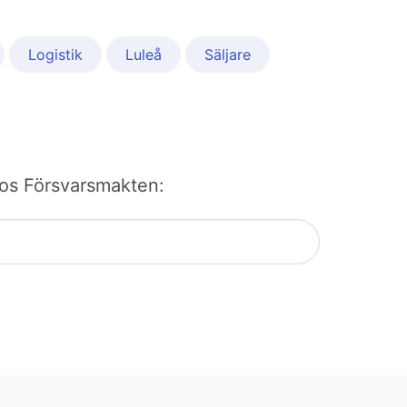
Logistik
Luleå
Säljare
 hos Försvarsmakten: