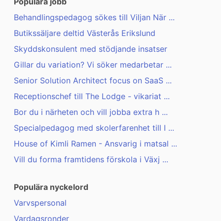
Populära jobb
Behandlingspedagog sökes till Viljan När ...
Butikssäljare deltid Västerås Erikslund
Skyddskonsulent med stödjande insatser
Gillar du variation? Vi söker medarbetar ...
Senior Solution Architect focus on SaaS ...
Receptionschef till The Lodge - vikariat ...
Bor du i närheten och vill jobba extra h ...
Specialpedagog med skolerfarenhet till I ...
House of Kimli Ramen - Ansvarig i matsal ...
Vill du forma framtidens förskola i Växj ...
Populära nyckelord
Varvspersonal
Vardagsronder