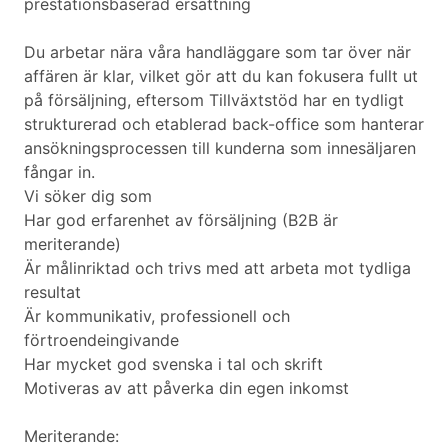
prestationsbaserad ersättning
Du arbetar nära våra handläggare som tar över när
affären är klar, vilket gör att du kan fokusera fullt ut
på försäljning, eftersom Tillväxtstöd har en tydligt
strukturerad och etablerad back-office som hanterar
ansökningsprocessen till kunderna som innesäljaren
fångar in.
Vi söker dig som
Har god erfarenhet av försäljning (B2B är
meriterande)
Är målinriktad och trivs med att arbeta mot tydliga
resultat
Är kommunikativ, professionell och
förtroendeingivande
Har mycket god svenska i tal och skrift
Motiveras av att påverka din egen inkomst
Meriterande: