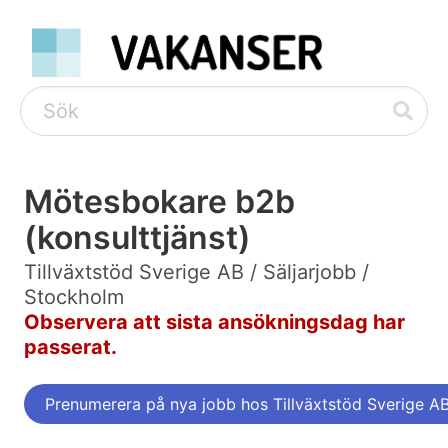
Mötesbokare b2b
(konsulttjänst)
Tillväxtstöd Sverige AB / Säljarjobb /
Stockholm
Observera att sista ansökningsdag har
passerat.
Prenumerera på nya jobb hos Tillväxtstöd Sverige A