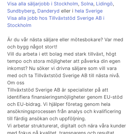
Visa alla säljarjobb i Stockholm
,
Solna
,
Lidingö
,
Sundbyberg
,
Danderyd
eller i
hela Sverige
Visa alla jobb hos Tillväxtstöd Sverige AB i
Stockholm
Är du vår nästa säljare eller mötesbokare? Var med
och bygg något stort!
Vill du arbeta i ett bolag med stark tillväxt, högt
tempo och stora möjligheter att påverka din egen
inkomst? Nu söker vi drivna säljare som vill vara
med och ta Tillväxtstöd Sverige AB till nästa nivå.
Om oss
Tillväxtstöd Sverige AB är specialister på att
identifiera finansieringsmöjligheter genom EU-stöd
och EU-bidrag. Vi hjälper företag genom hela
ansökningsprocessen från analys och kvalificering
till färdig ansökan och uppföljning.
Vi arbetar strukturerat, digitalt och nära våra kunder
med fokus på kvalitet, transparens och resultat.