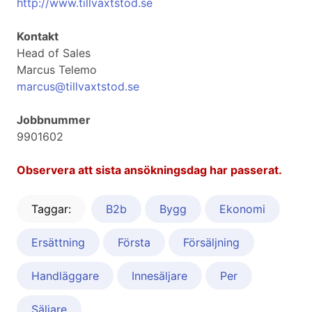
http://www.tillväxtstöd.se
Kontakt
Head of Sales
Marcus Telemo
marcus@tillvaxtstod.se
Jobbnummer
9901602
Observera att sista ansökningsdag har passerat.
Taggar:
B2b
Bygg
Ekonomi
Ersättning
Första
Försäljning
Handläggare
Innesäljare
Per
Säljare