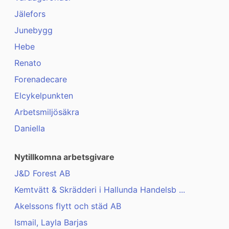
Jälefors
Junebygg
Hebe
Renato
Forenadecare
Elcykelpunkten
Arbetsmiljösäkra
Daniella
Nytillkomna arbetsgivare
J&D Forest AB
Kemtvätt & Skrädderi i Hallunda Handelsb ...
Akelssons flytt och städ AB
Ismail, Layla Barjas