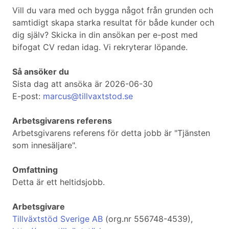
Vill du vara med och bygga något från grunden och
samtidigt skapa starka resultat för både kunder och
dig själv? Skicka in din ansökan per e-post med
bifogat CV redan idag. Vi rekryterar löpande.
Så ansöker du
Sista dag att ansöka är 2026-06-30
E-post:
marcus@tillvaxtstod.se
Arbetsgivarens referens
Arbetsgivarens referens för detta jobb är "Tjänsten
som innesäljare".
Omfattning
Detta är ett heltidsjobb.
Arbetsgivare
Tillväxtstöd Sverige AB
(org.nr 556748-4539),