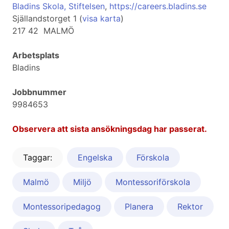
Bladins Skola, Stiftelsen
,
https://careers.bladins.se
Själlandstorget 1 (
visa karta
)
217 42 MALMÖ
Arbetsplats
Bladins
Jobbnummer
9984653
Observera att sista ansökningsdag har passerat.
Taggar:
Engelska
Förskola
Malmö
Miljö
Montessoriförskola
Montessoripedagog
Planera
Rektor