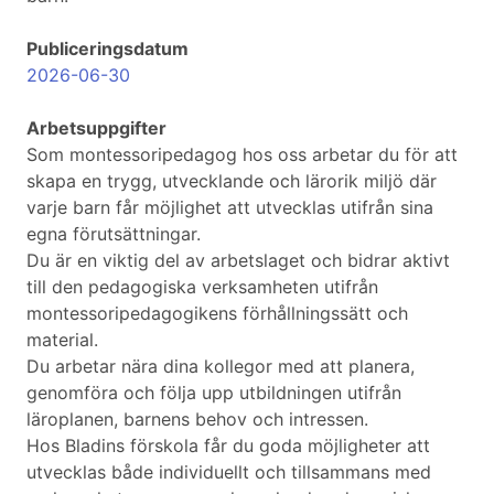
Publiceringsdatum
2026-06-30
Arbetsuppgifter
Som montessoripedagog hos oss arbetar du för att
skapa en trygg, utvecklande och lärorik miljö där
varje barn får möjlighet att utvecklas utifrån sina
egna förutsättningar.
Du är en viktig del av arbetslaget och bidrar aktivt
till den pedagogiska verksamheten utifrån
montessoripedagogikens förhållningssätt och
material.
Du arbetar nära dina kollegor med att planera,
genomföra och följa upp utbildningen utifrån
läroplanen, barnens behov och intressen.
Hos Bladins förskola får du goda möjligheter att
utvecklas både individuellt och tillsammans med