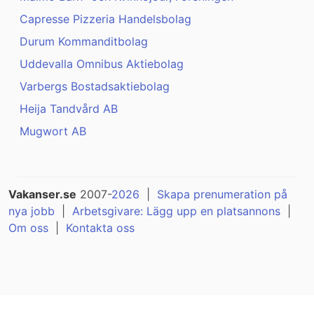
Capresse Pizzeria Handelsbolag
Durum Kommanditbolag
Uddevalla Omnibus Aktiebolag
Varbergs Bostadsaktiebolag
Heija Tandvård AB
Mugwort AB
Vakanser.se
2007-
2026
|
Skapa prenumeration på
nya jobb
|
Arbetsgivare: Lägg upp en platsannons
|
Om oss
|
Kontakta oss