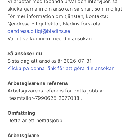
Vi arbetar med löpande urval och intervjuer, så
skicka gärna in din ansökan så snart som möjligt.
För mer information om tjänsten, kontakta:
Qendresa Bitiqi Rektor, Bladins förskola
qendresa.bitiqi@bladins.se
Varmt välkommen med din ansökan!
Så ansöker du
Sista dag att ansöka är 2026-07-31
Klicka på denna länk för att göra din ansökan
Arbetsgivarens referens
Arbetsgivarens referens för detta jobb är
"teamtailor-7990625-2077088".
Omfattning
Detta är ett heltidsjobb.
Arbetsgivare