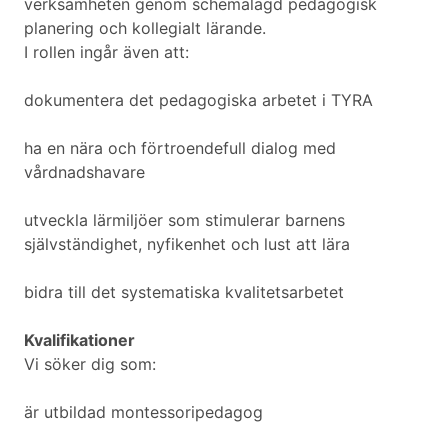
verksamheten genom schemalagd pedagogisk
planering och kollegialt lärande.
I rollen ingår även att:
dokumentera det pedagogiska arbetet i TYRA
ha en nära och förtroendefull dialog med
vårdnadshavare
utveckla lärmiljöer som stimulerar barnens
självständighet, nyfikenhet och lust att lära
bidra till det systematiska kvalitetsarbetet
Kvalifikationer
Vi söker dig som:
är utbildad montessoripedagog