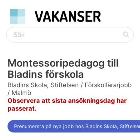
Montessoripedagog till
Bladins förskola
Bladins Skola, Stiftelsen / Förskollärarjobb
/ Malmö
Observera att sista ansökningsdag har
passerat.
Prenumerera på nya jobb hos Bladins Skola, Stiftelse