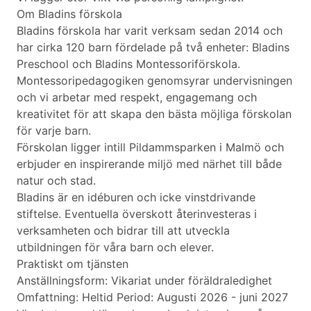
Om Bladins förskola
Bladins förskola har varit verksam sedan 2014 och
har cirka 120 barn fördelade på två enheter: Bladins
Preschool och Bladins Montessoriförskola.
Montessoripedagogiken genomsyrar undervisningen
och vi arbetar med respekt, engagemang och
kreativitet för att skapa den bästa möjliga förskolan
för varje barn.
Förskolan ligger intill Pildammsparken i Malmö och
erbjuder en inspirerande miljö med närhet till både
natur och stad.
Bladins är en idéburen och icke vinstdrivande
stiftelse. Eventuella överskott återinvesteras i
verksamheten och bidrar till att utveckla
utbildningen för våra barn och elever.
Praktiskt om tjänsten
Anställningsform: Vikariat under föräldraledighet
Omfattning: Heltid Period: Augusti 2026 - juni 2027