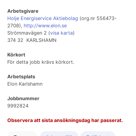
Arbetsgivare
Holje Energiservice Aktiebolag
(org.nr 556473-
2708),
http://www.elon.se
Strömmavägen 2 (
visa karta
)
374 32 KARLSHAMN
Körkort
För detta jobb krävs körkort.
Arbetsplats
Elon Karlshamn
Jobbnummer
9992824
Observera att sista ansökningsdag har passerat.