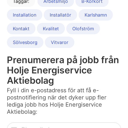
Taggar:
Arbetsmiljö
B-Körkort
Installation
Installatör
Karlshamn
Kontakt
Kvalitet
Olofström
Sölvesborg
Vitvaror
Prenumerera på jobb från
Holje Energiservice
Aktiebolag
Fyll i din e-postadress för att få e-
postnotifiering när det dyker upp fler
lediga jobb hos Holje Energiservice
Aktiebolag: