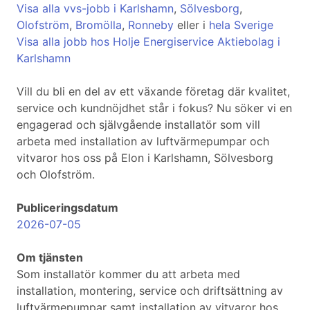
Visa alla vvs-jobb i Karlshamn
,
Sölvesborg
,
Olofström
,
Bromölla
,
Ronneby
eller i
hela Sverige
Visa alla jobb hos Holje Energiservice Aktiebolag i
Karlshamn
Vill du bli en del av ett växande företag där kvalitet,
service och kundnöjdhet står i fokus? Nu söker vi en
engagerad och självgående installatör som vill
arbeta med installation av luftvärmepumpar och
vitvaror hos oss på Elon i Karlshamn, Sölvesborg
och Olofström.
Publiceringsdatum
2026-07-05
Om tjänsten
Som installatör kommer du att arbeta med
installation, montering, service och driftsättning av
luftvärmepumpar samt installation av vitvaror hos