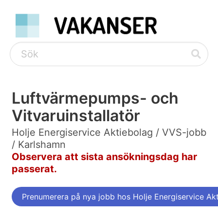
Luftvärmepumps- och
Vitvaruinstallatör
Holje Energiservice Aktiebolag / VVS-jobb
/ Karlshamn
Observera att sista ansökningsdag har
passerat.
Prenumerera på nya jobb hos Holje Energiservice Ak