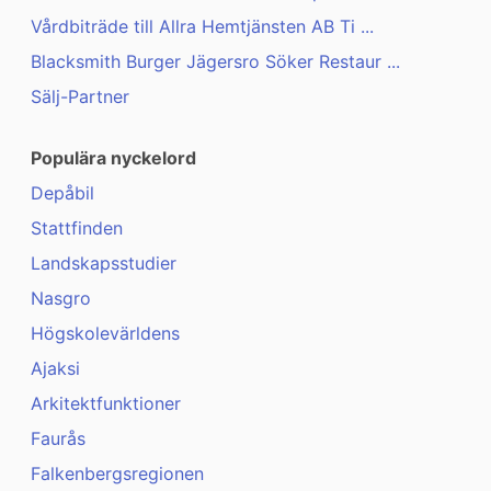
Vårdbiträde till Allra Hemtjänsten AB Ti ...
Blacksmith Burger Jägersro Söker Restaur ...
Sälj-Partner
Populära nyckelord
Depåbil
Stattfinden
Landskapsstudier
Nasgro
Högskolevärldens
Ajaksi
Arkitektfunktioner
Faurås
Falkenbergsregionen