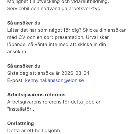
Möjlighet till utveckling och vidareutbildning.
Servicebil och nödvändiga arbetsverktyg.
Så ansöker du
Låter det här som något för dig? Skicka din ansökan
med CV och en kort presentation. Urval sker
löpande, så vänta inte med att skicka in din
ansökan.
Så ansöker du
Sista dag att ansöka är 2026-08-04
E-post:
kenny.hakansson@elon.se
Arbetsgivarens referens
Arbetsgivarens referens för detta jobb är
"Installatör".
Omfattning
Detta är ett heltidsjobb.