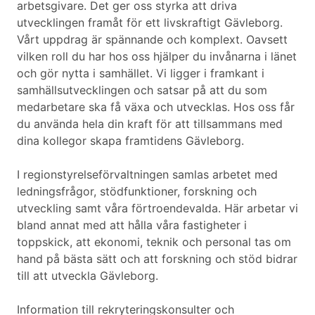
arbetsgivare. Det ger oss styrka att driva
utvecklingen framåt för ett livskraftigt Gävleborg.
Vårt uppdrag är spännande och komplext. Oavsett
vilken roll du har hos oss hjälper du invånarna i länet
och gör nytta i samhället. Vi ligger i framkant i
samhällsutvecklingen och satsar på att du som
medarbetare ska få växa och utvecklas. Hos oss får
du använda hela din kraft för att tillsammans med
dina kollegor skapa framtidens Gävleborg.
I regionstyrelseförvaltningen samlas arbetet med
ledningsfrågor, stödfunktioner, forskning och
utveckling samt våra förtroendevalda. Här arbetar vi
bland annat med att hålla våra fastigheter i
toppskick, att ekonomi, teknik och personal tas om
hand på bästa sätt och att forskning och stöd bidrar
till att utveckla Gävleborg.
Information till rekryteringskonsulter och