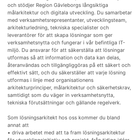
och stödjer Region Gävleborgs långsiktiga
målarkitektur och digitala utveckling. Du samarbetar
med verksamhetsrepresentanter, utvecklingsteam,
arkitekturledning, tekniska specialister och
leverantörer för att skapa lösningar som ger
verksamhetsnytta och fungerar i vår befintliga IT-
miljö. Du ansvarar för att säkerställa att lösningar
utformas så att information och data kan delas,
återanvändas och tillgängliggöras på ett säkert och
effektivt sätt, och du säkerställer att varje lösning
utformas i linje med organisationens
arkitekturprinciper, målarkitektur och säkerhetskrav,
samtidigt som du väger in verksamhetsnytta,
tekniska förutsättningar och gällande regelverk.
Som lösningsarkitekt hos oss kommer du bland
annat att
• driva arbetet med att ta fram lösningsarkitektur