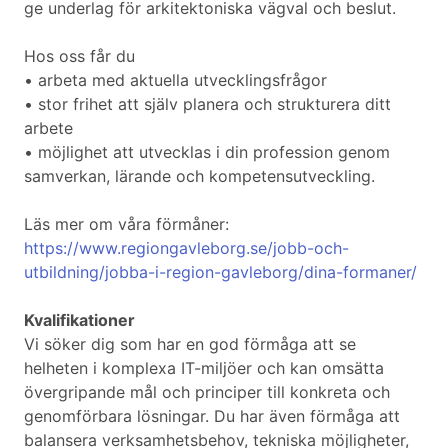
ge underlag för arkitektoniska vägval och beslut.
Hos oss får du
• arbeta med aktuella utvecklingsfrågor
• stor frihet att själv planera och strukturera ditt
arbete
• möjlighet att utvecklas i din profession genom
samverkan, lärande och kompetensutveckling.
Läs mer om våra förmåner:
https://www.regiongavleborg.se/jobb-och-
utbildning/jobba-i-region-gavleborg/dina-formaner/
Kvalifikationer
Vi söker dig som har en god förmåga att se
helheten i komplexa IT-miljöer och kan omsätta
övergripande mål och principer till konkreta och
genomförbara lösningar. Du har även förmåga att
balansera verksamhetsbehov, tekniska möjligheter,