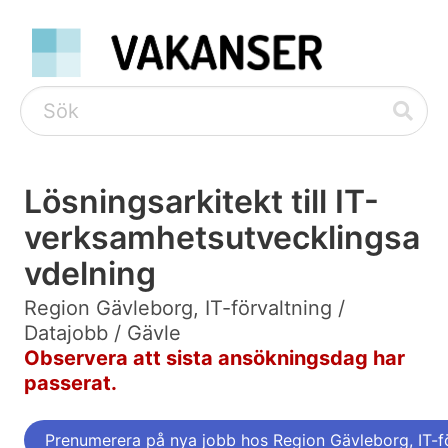
Lösningsarkitekt till IT-
verksamhetsutvecklingsa
vdelning
Region Gävleborg, IT-förvaltning /
Datajobb / Gävle
Observera att sista ansökningsdag har
passerat.
Prenumerera på nya jobb hos Region Gävleborg, IT-f