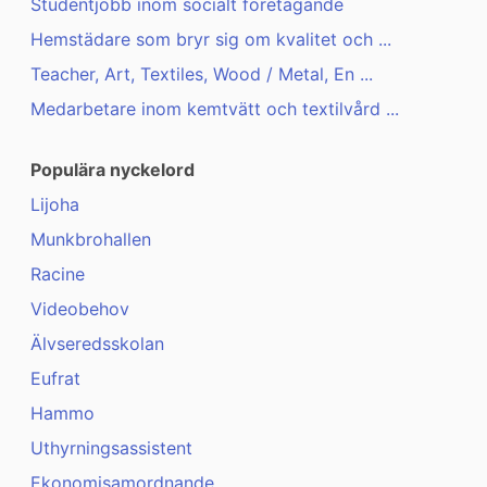
Studentjobb inom socialt företagande
Hemstädare som bryr sig om kvalitet och ...
Teacher, Art, Textiles, Wood / Metal, En ...
Medarbetare inom kemtvätt och textilvård ...
Populära nyckelord
Lijoha
Munkbrohallen
Racine
Videobehov
Älvseredsskolan
Eufrat
Hammo
Uthyrningsassistent
Ekonomisamordnande