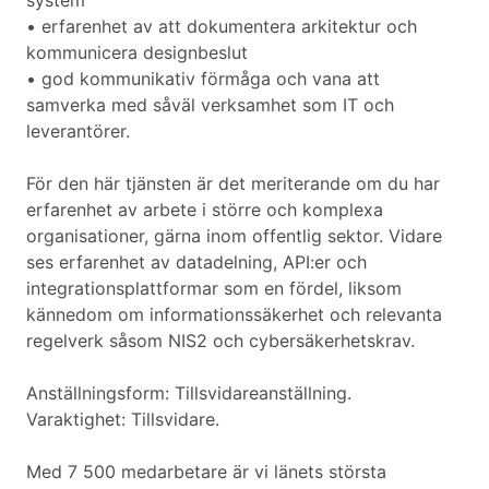
system
• erfarenhet av att dokumentera arkitektur och
kommunicera designbeslut
• god kommunikativ förmåga och vana att
samverka med såväl verksamhet som IT och
leverantörer.
För den här tjänsten är det meriterande om du har
erfarenhet av arbete i större och komplexa
organisationer, gärna inom offentlig sektor. Vidare
ses erfarenhet av datadelning, API:er och
integrationsplattformar som en fördel, liksom
kännedom om informationssäkerhet och relevanta
regelverk såsom NIS2 och cybersäkerhetskrav.
Anställningsform: Tillsvidareanställning.
Varaktighet: Tillsvidare.
Med 7 500 medarbetare är vi länets största