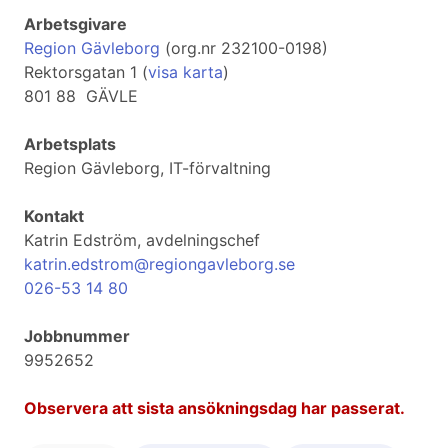
Arbetsgivare
Region Gävleborg
(org.nr 232100-0198)
Rektorsgatan 1 (
visa karta
)
801 88 GÄVLE
Arbetsplats
Region Gävleborg, IT-förvaltning
Kontakt
Katrin Edström, avdelningschef
katrin.edstrom@regiongavleborg.se
026-53 14 80
Jobbnummer
9952652
Observera att sista ansökningsdag har passerat.