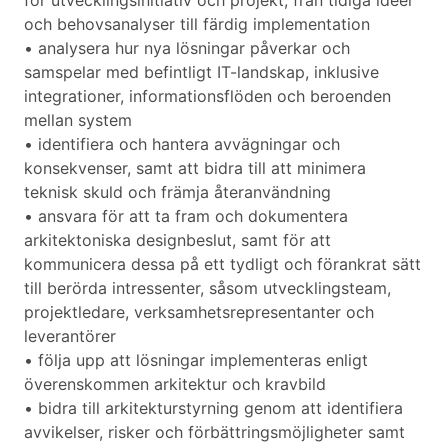
för utvecklingsinitiativ och projekt, från tidiga idéer
och behovsanalyser till färdig implementation
• analysera hur nya lösningar påverkar och
samspelar med befintligt IT-landskap, inklusive
integrationer, informationsflöden och beroenden
mellan system
• identifiera och hantera avvägningar och
konsekvenser, samt att bidra till att minimera
teknisk skuld och främja återanvändning
• ansvara för att ta fram och dokumentera
arkitektoniska designbeslut, samt för att
kommunicera dessa på ett tydligt och förankrat sätt
till berörda intressenter, såsom utvecklingsteam,
projektledare, verksamhetsrepresentanter och
leverantörer
• följa upp att lösningar implementeras enligt
överenskommen arkitektur och kravbild
• bidra till arkitekturstyrning genom att identifiera
avvikelser, risker och förbättringsmöjligheter samt