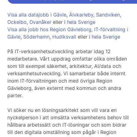
Visa alla datajobb i Gävle
,
Älvkarleby
,
Sandviken
,
Ockelbo
,
Ovanåker
eller i
hela Sverige
Visa alla jobb hos Region Gävleborg, IT-förvaltning i
Gävle
,
Söderhamn
,
Hudiksvall
eller i
hela Sverige
På IT-verksamhetsutveckling arbetar idag 12
medarbetare. Vårt uppdrag omfattar olika områden
som till exempel säkerhet, arkitektur, AI/data och
verksamhetsutveckling. Vi samarbetar både internt
inom IT-förvaltningen och med övriga Region
Gävleborg, även externt med kommun och andra
parter.
Vi söker nu en lösningsarkitekt som vill vara en
nyckelperson i att omsätta verksamhetens behov till
hållbara arbetssätt och IT-lösningar och som bidrar
till den digitala omställning som pågår i Region