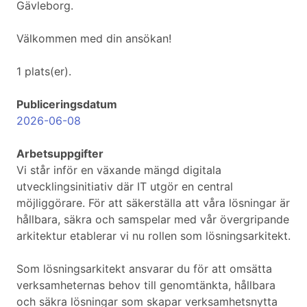
Gävleborg.
Välkommen med din ansökan!
1 plats(er).
Publiceringsdatum
2026-06-08
Arbetsuppgifter
Vi står inför en växande mängd digitala
utvecklingsinitiativ där IT utgör en central
möjliggörare. För att säkerställa att våra lösningar är
hållbara, säkra och samspelar med vår övergripande
arkitektur etablerar vi nu rollen som lösningsarkitekt.
Som lösningsarkitekt ansvarar du för att omsätta
verksamheternas behov till genomtänkta, hållbara
och säkra lösningar som skapar verksamhetsnytta