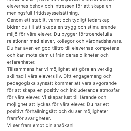
elevernas behov och intressen för att skapa en
meningsfull fritidssysselsättning.
Genom ett stabilt, varmt och tydligt ledarskap
bidrar du till att skapa en trygg och stimulerande
miljö för våra elever. Du bygger förtroendefulla
relationer med elever, kollegor och vårdnadshavare.
Du har även en god tilltro till elevernas kompetens
och kan möta dem utifrån deras olikheter och
erfarenheter.
Tillsammans har vi möjlighet att göra en verklig
skillnad i våra elevers liv. Ditt engagemang och
pedagogiska synsätt kommer att vara avgörande
för att skapa en positiv och inkluderande atmosfär
för våra elever. Vi skapar lust till lärande och
möjlighet att lyckas för våra elever. Du har ett
positivt förhållningsätt och du ser möjligheter
framför svårigheter.
Vi ser fram emot din ansökan!