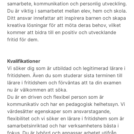
samarbete, kommunikation och personlig utveckling.
Du är viktig i samarbetet mellan elev, hem och skola.
Ditt ansvar innefattar att inspirera barnen och skapa
kreativa lösningar för att möta deras behov, vilket
kommer att bidra till en positiv och utvecklande
fritid för dem.
Kvalifikationer
Vi söker dig som är utbildad och legitimerad lärare i
fritidshem. Även du som studerar sista terminen till
lärare i fritidshem och förväntas att ta din examen
nu är välkommen att söka.
Du är en driven och flexibel person som är
kommunikativ och har en pedagogisk helhetssyn. Vi
värdesätter egenskaper som ansvarstagande,
flexibilitet och vi söker en lärare i fritidshem som är
samarbetsinriktad och har verksamhetens bästa i
fokus. Du är lyhörd och anpassar arbetet utifrån