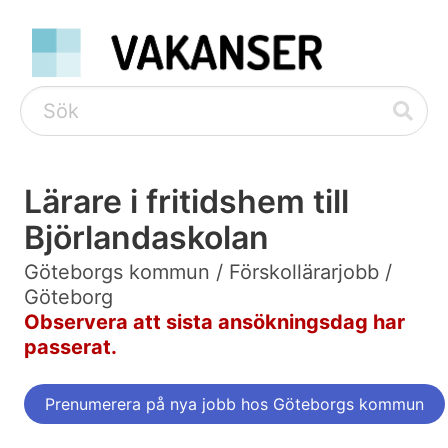
Lärare i fritidshem till
Björlandaskolan
Göteborgs kommun / Förskollärarjobb /
Göteborg
Observera att sista ansökningsdag har
passerat.
Prenumerera på nya jobb hos Göteborgs kommun