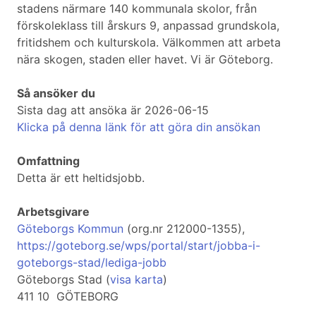
stadens närmare 140 kommunala skolor, från
förskoleklass till årskurs 9, anpassad grundskola,
fritidshem och kulturskola. Välkommen att arbeta
nära skogen, staden eller havet. Vi är Göteborg.
Så ansöker du
Sista dag att ansöka är 2026-06-15
Klicka på denna länk för att göra din ansökan
Omfattning
Detta är ett heltidsjobb.
Arbetsgivare
Göteborgs Kommun
(org.nr 212000-1355),
https://goteborg.se/wps/portal/start/jobba-i-
goteborgs-stad/lediga-jobb
Göteborgs Stad (
visa karta
)
411 10 GÖTEBORG