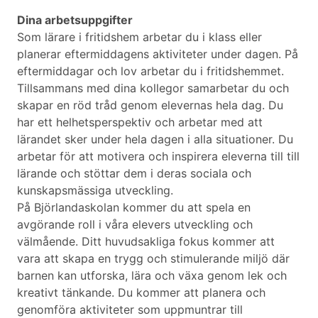
Dina arbetsuppgifter
Som lärare i fritidshem arbetar du i klass eller
planerar eftermiddagens aktiviteter under dagen. På
eftermiddagar och lov arbetar du i fritidshemmet.
Tillsammans med dina kollegor samarbetar du och
skapar en röd tråd genom elevernas hela dag. Du
har ett helhetsperspektiv och arbetar med att
lärandet sker under hela dagen i alla situationer. Du
arbetar för att motivera och inspirera eleverna till till
lärande och stöttar dem i deras sociala och
kunskapsmässiga utveckling.
På Björlandaskolan kommer du att spela en
avgörande roll i våra elevers utveckling och
välmående. Ditt huvudsakliga fokus kommer att
vara att skapa en trygg och stimulerande miljö där
barnen kan utforska, lära och växa genom lek och
kreativt tänkande. Du kommer att planera och
genomföra aktiviteter som uppmuntrar till