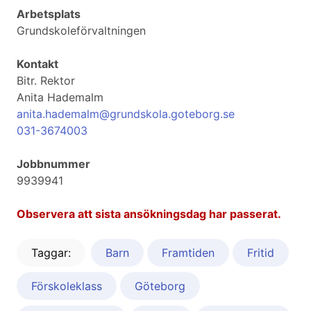
Arbetsplats
Grundskoleförvaltningen
Kontakt
Bitr. Rektor
Anita Hademalm
anita.hademalm@grundskola.goteborg.se
031-3674003
Jobbnummer
9939941
Observera att sista ansökningsdag har passerat.
Taggar:
Barn
Framtiden
Fritid
Förskoleklass
Göteborg