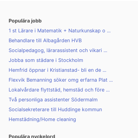
Populära jobb
1 st Lärare i Matematik + Naturkunskap o ...
Behandlare till Albagården HVB
Socialpedagog, lärarassistent och vikari ...
Jobba som städare i Stockholm
Hemfrid öppnar i Kristianstad- bli en de ...
Flexvik Bemanning söker omg erfarna Plat ...
Lokalvårdare flyttstäd, hemstäd och före ...
Två personliga assistenter Södermalm
Socialsekreterare till Huddinge kommun
Hemstädning/Home cleaning
Populära nyckelord