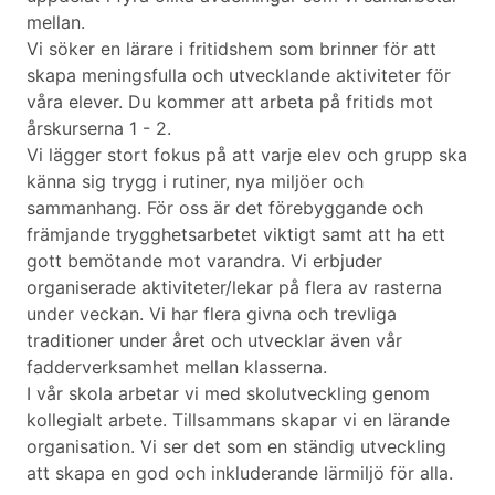
mellan.
Vi söker en lärare i fritidshem som brinner för att
skapa meningsfulla och utvecklande aktiviteter för
våra elever. Du kommer att arbeta på fritids mot
årskurserna 1 - 2.
Vi lägger stort fokus på att varje elev och grupp ska
känna sig trygg i rutiner, nya miljöer och
sammanhang. För oss är det förebyggande och
främjande trygghetsarbetet viktigt samt att ha ett
gott bemötande mot varandra. Vi erbjuder
organiserade aktiviteter/lekar på flera av rasterna
under veckan. Vi har flera givna och trevliga
traditioner under året och utvecklar även vår
fadderverksamhet mellan klasserna.
I vår skola arbetar vi med skolutveckling genom
kollegialt arbete. Tillsammans skapar vi en lärande
organisation. Vi ser det som en ständig utveckling
att skapa en god och inkluderande lärmiljö för alla.