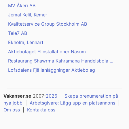
MV Åkeri AB
Jemal Kelil, Kemer
Kvalitetservice Group Stockholm AB
Tele7 AB
Ekholm, Lennart
Aktiebolaget Elinstallationer Näsum
Restaurang Shawrma Kahramana Handelsbola ...
Lofsdalens Fjällanläggningar Aktiebolag
Vakanser.se
2007-
2026
|
Skapa prenumeration på
nya jobb
|
Arbetsgivare: Lägg upp en platsannons
|
Om oss
|
Kontakta oss