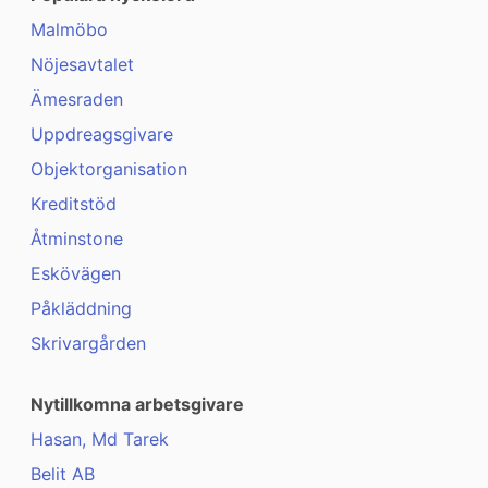
Malmöbo
Nöjesavtalet
Ämesraden
Uppdreagsgivare
Objektorganisation
Kreditstöd
Åtminstone
Eskövägen
Påkläddning
Skrivargården
Nytillkomna arbetsgivare
Hasan, Md Tarek
Belit AB