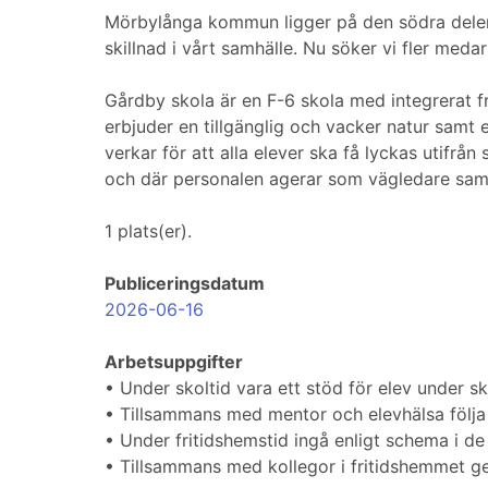
Mörbylånga kommun ligger på den södra dele
skillnad i vårt samhälle. Nu söker vi fler medar
Gårdby skola är en F-6 skola med integrerat f
erbjuder en tillgänglig och vacker natur samt e
verkar för att alla elever ska få lyckas utifrån
och där personalen agerar som vägledare sam
1 plats(er).
Publiceringsdatum
2026-06-16
Arbetsuppgifter
• Under skoltid vara ett stöd för elev under 
• Tillsammans med mentor och elevhälsa följa
• Under fritidshemstid ingå enligt schema i de
• Tillsammans med kollegor i fritidshemmet ge