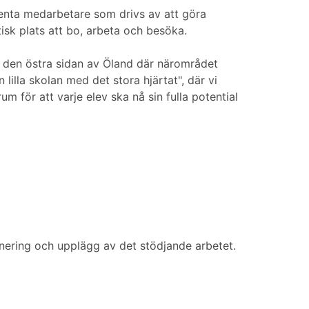
nta medarbetare som drivs av att göra
stisk plats att bo, arbeta och besöka.
å den östra sidan av Öland där närområdet
lilla skolan med det stora hjärtat", där vi
um för att varje elev ska nå sin fulla potential
anering och upplägg av det stödjande arbetet.