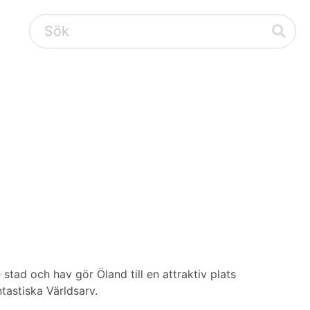
 stad och hav gör Öland till en attraktiv plats
tastiska Världsarv.