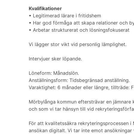
Kvalifikationer
• Legitimerad lärare i fritidshem
• Har god förmåga att skapa relationer och b
• Arbetar strukturerat och lösningsfokuserat
Vi lägger stor vikt vid personlig lämplighet.
Intervjuer sker löpande.
Löneform: Månadslön.
Anställningsform: Tidsbegränsad anställning.
Varaktighet: 6 månader eller längre, tillträde
Mörbylånga kommun eftersträvar en jämnare k
och som vi tar hänsyn till vid rekryteringsförf
För att kvalitetssäkra rekryteringsprocessen
ansökan digitalt. Vi tar inte emot ansökningar