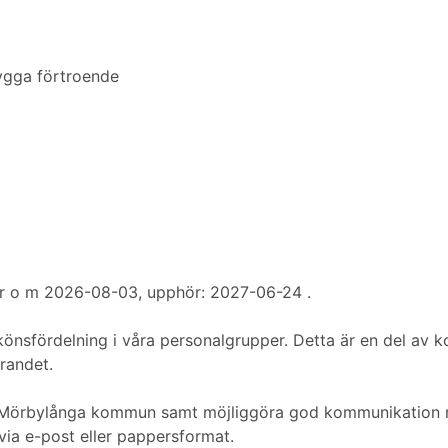
ygga förtroende
: Fr o m 2026-08-03, upphör: 2027-06-24 .
önsfördelning i våra personalgrupper. Detta är en del av
arandet.
 i Mörbylånga kommun samt möjliggöra god kommunikation m
 via e-post eller pappersformat.