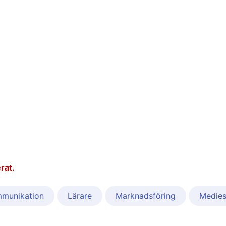
rat.
munikation
Lärare
Marknadsföring
Medies