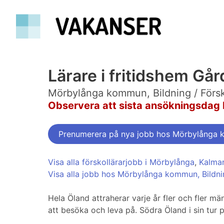
Lärare i fritidshem Går
Mörbylånga kommun, Bildning / Försk
Observera att sista ansökningsdag 
Prenumerera på nya jobb hos Mörbylånga 
Visa alla förskollärarjobb i Mörbylånga
,
Kalma
Visa alla jobb hos Mörbylånga kommun, Bildni
Hela Öland attraherar varje år fler och fler män
att besöka och leva på. Södra Öland i sin tur