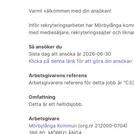
Varmt välkommen med din ansökan!
Inför rekryteringsarbetet har Mörbylånga komm
med mediesäljare, rekryteringssajter och likna
Så ansöker du
Sista dag att ansöka är 2026-06-30
Klicka på denna länk för att göra din ansökan
Arbetsgivarens referens
Arbetsgivarens referens för detta jobb är "C3
Omfattning
Detta är ett heltidsjobb.
Arbetsgivare
Mörbylånga Kommun
(org.nr 212000-0704)
386 80 MÖRBYLÅNGA