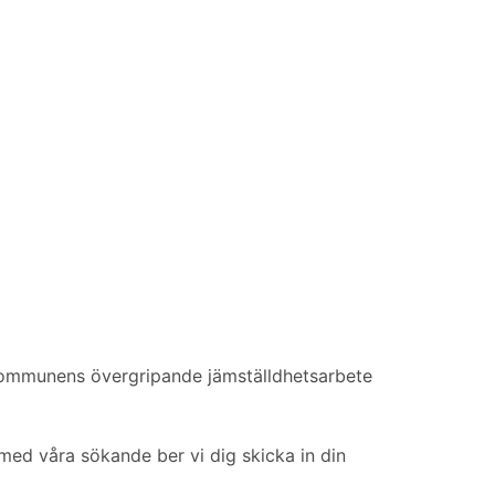
 kommunens övergripande jämställdhetsarbete
ed våra sökande ber vi dig skicka in din