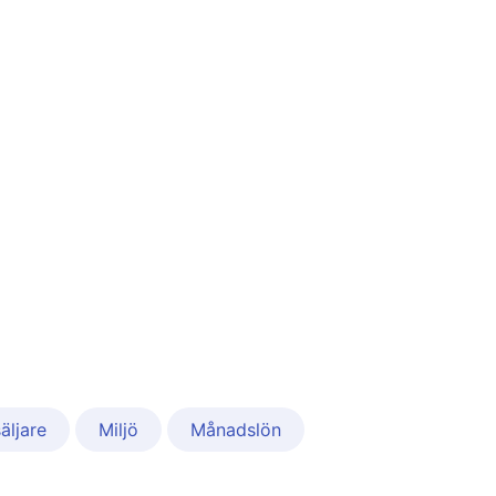
äljare
Miljö
Månadslön