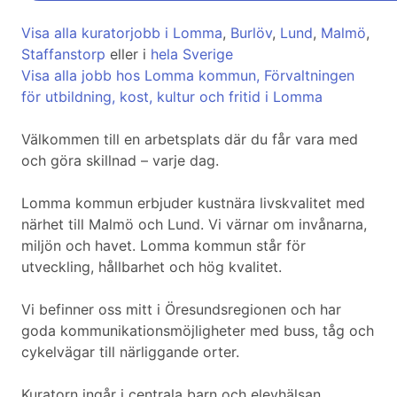
Visa alla kuratorjobb i Lomma
,
Burlöv
,
Lund
,
Malmö
,
Staffanstorp
eller i
hela Sverige
Visa alla jobb hos Lomma kommun, Förvaltningen
för utbildning, kost, kultur och fritid i Lomma
Välkommen till en arbetsplats där du får vara med
och göra skillnad – varje dag.
Lomma kommun erbjuder kustnära livskvalitet med
närhet till Malmö och Lund. Vi värnar om invånarna,
miljön och havet. Lomma kommun står för
utveckling, hållbarhet och hög kvalitet.
Vi befinner oss mitt i Öresundsregionen och har
goda kommunikationsmöjligheter med buss, tåg och
cykelvägar till närliggande orter.
Kuratorn ingår i centrala barn och elevhälsan