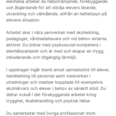
elevhälsa arbetar du hälsofrämjande, förebyggande
och åtgärdande för att stödja elevers lärande,
utveckling och välmående, utifrån en helhetssyn på
elevens situation.
Arbetet sker i nära samverkan med skolledning,
pedagoger, vårdnadshavare och vid behov externa
aktörer. Du bidrar med psykosocial kompetens i
elevhälsoarbetet och är med och skapar en trygg,
inkluderande och tillgänglig lärmiljö.
I uppdraget ingår bland annat samtalsstöd till elever,
handledning till personal samt medverkan i
utredningar och insatser kopplade till exempelvis
skolnärvaro och elever i behov av särskilt stöd. Du
deltar också i det förebyggande arbetet kring
trygghet, likabehandling och psykisk hälsa.
Du samarbetar med övriga professioner inom