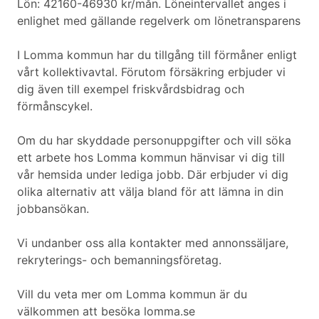
Lön: 42160-46930 kr/mån. Löneintervallet anges i
enlighet med gällande regelverk om lönetransparens
I Lomma kommun har du tillgång till förmåner enligt
vårt kollektivavtal. Förutom försäkring erbjuder vi
dig även till exempel friskvårdsbidrag och
förmånscykel.
Om du har skyddade personuppgifter och vill söka
ett arbete hos Lomma kommun hänvisar vi dig till
vår hemsida under lediga jobb. Där erbjuder vi dig
olika alternativ att välja bland för att lämna in din
jobbansökan.
Vi undanber oss alla kontakter med annonssäljare,
rekryterings- och bemanningsföretag.
Vill du veta mer om Lomma kommun är du
välkommen att besöka lomma.se