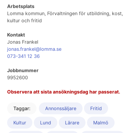
Arbetsplats
Lomma kommun, Förvaltningen för utbildning, kost,
kultur och fritid
Kontakt
Jonas Frankel
jonas.frankel@lomma.se
073-341 12 36
Jobbnummer
9952600
Observera att sista ansökningsdag har passerat.
Taggar:
Annonssäljare
Fritid
Kultur
Lund
Lärare
Malmö