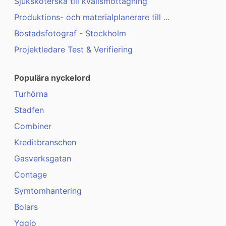
Sjuksköterska till kvällsmottagning
Produktions- och materialplanerare till ...
Bostadsfotograf - Stockholm
Projektledare Test & Verifiering
Populära nyckelord
Turhörna
Stadfen
Combiner
Kreditbranschen
Gasverksgatan
Contage
Symtomhantering
Bolars
Yggio