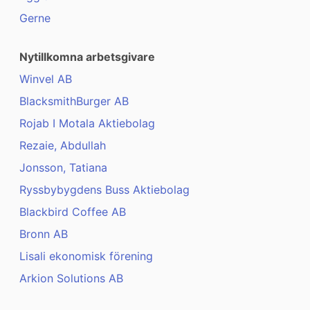
Gerne
Nytillkomna arbetsgivare
Winvel AB
BlacksmithBurger AB
Rojab I Motala Aktiebolag
Rezaie, Abdullah
Jonsson, Tatiana
Ryssbybygdens Buss Aktiebolag
Blackbird Coffee AB
Bronn AB
Lisali ekonomisk förening
Arkion Solutions AB