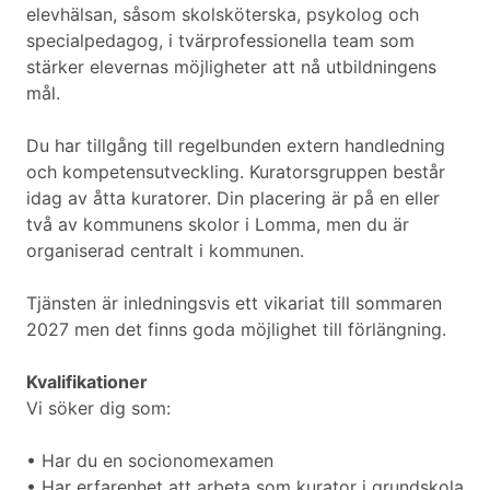
elevhälsan, såsom skolsköterska, psykolog och
specialpedagog, i tvärprofessionella team som
stärker elevernas möjligheter att nå utbildningens
mål.
Du har tillgång till regelbunden extern handledning
och kompetensutveckling. Kuratorsgruppen består
idag av åtta kuratorer. Din placering är på en eller
två av kommunens skolor i Lomma, men du är
organiserad centralt i kommunen.
Tjänsten är inledningsvis ett vikariat till sommaren
2027 men det finns goda möjlighet till förlängning.
Kvalifikationer
Vi söker dig som:
• Har du en socionomexamen
• Har erfarenhet att arbeta som kurator i grundskola