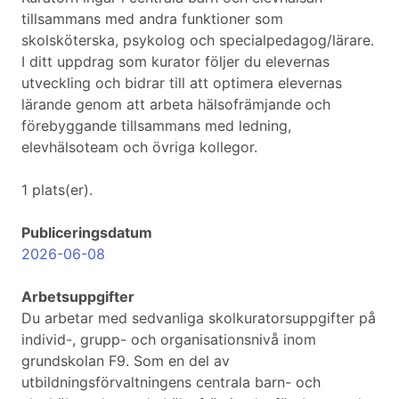
tillsammans med andra funktioner som
skolsköterska, psykolog och specialpedagog/lärare.
I ditt uppdrag som kurator följer du elevernas
utveckling och bidrar till att optimera elevernas
lärande genom att arbeta hälsofrämjande och
förebyggande tillsammans med ledning,
elevhälsoteam och övriga kollegor.
1 plats(er).
Publiceringsdatum
2026-06-08
Arbetsuppgifter
Du arbetar med sedvanliga skolkuratorsuppgifter på
individ-, grupp- och organisationsnivå inom
grundskolan F9. Som en del av
utbildningsförvaltningens centrala barn- och