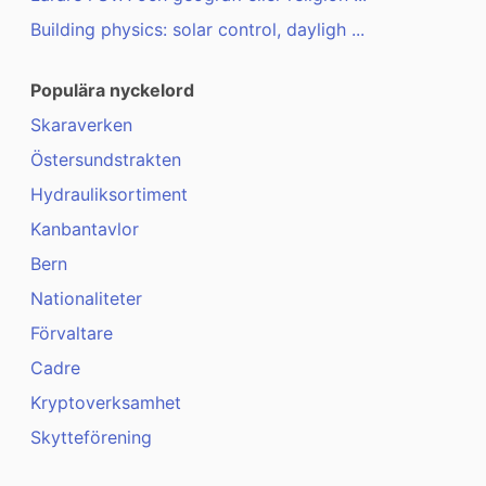
Building physics: solar control, dayligh ...
Populära nyckelord
Skaraverken
Östersundstrakten
Hydrauliksortiment
Kanbantavlor
Bern
Nationaliteter
Förvaltare
Cadre
Kryptoverksamhet
Skytteförening