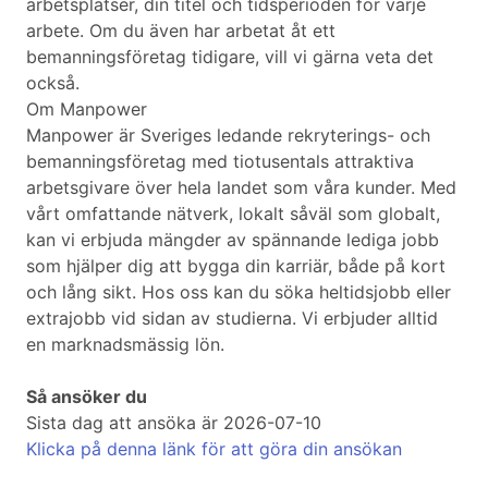
arbetsplatser, din titel och tidsperioden för varje
arbete. Om du även har arbetat åt ett
bemanningsföretag tidigare, vill vi gärna veta det
också.
Om Manpower
Manpower är Sveriges ledande rekryterings- och
bemanningsföretag med tiotusentals attraktiva
arbetsgivare över hela landet som våra kunder. Med
vårt omfattande nätverk, lokalt såväl som globalt,
kan vi erbjuda mängder av spännande lediga jobb
som hjälper dig att bygga din karriär, både på kort
och lång sikt. Hos oss kan du söka heltidsjobb eller
extrajobb vid sidan av studierna. Vi erbjuder alltid
en marknadsmässig lön.
Så ansöker du
Sista dag att ansöka är 2026-07-10
Klicka på denna länk för att göra din ansökan