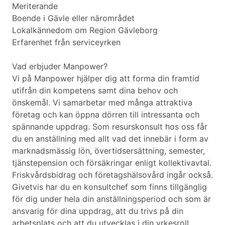
Meriterande
Boende i Gävle eller närområdet
Lokalkännedom om Region Gävleborg
Erfarenhet från serviceyrken
Vad erbjuder Manpower?
Vi på Manpower hjälper dig att forma din framtid
utifrån din kompetens samt dina behov och
önskemål. Vi samarbetar med många attraktiva
företag och kan öppna dörren till intressanta och
spännande uppdrag. Som resurskonsult hos oss får
du en anställning med allt vad det innebär i form av
marknadsmässig lön, övertidsersättning, semester,
tjänstepension och försäkringar enligt kollektivavtal.
Friskvårdsbidrag och företagshälsovård ingår också.
Givetvis har du en konsultchef som finns tillgänglig
för dig under hela din anställningsperiod och som är
ansvarig för dina uppdrag, att du trivs på din
arbetsplats och att du utvecklas i din yrkesroll