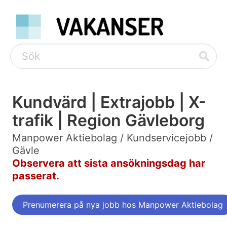
Kundvärd | Extrajobb | X-
trafik | Region Gävleborg
Manpower Aktiebolag / Kundservicejobb /
Gävle
Observera att sista ansökningsdag har
passerat.
Prenumerera på nya jobb hos Manpower Aktiebolag