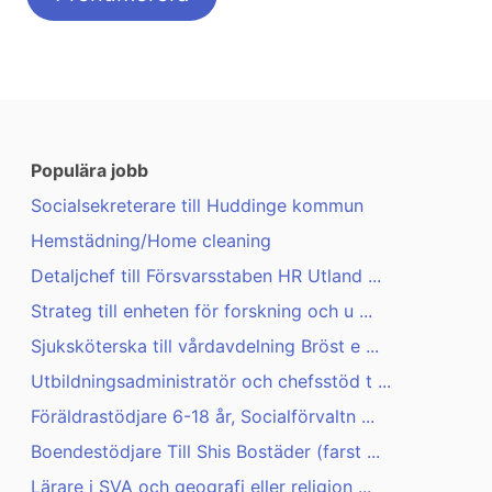
Populära jobb
Socialsekreterare till Huddinge kommun
Hemstädning/Home cleaning
Detaljchef till Försvarsstaben HR Utland ...
Strateg till enheten för forskning och u ...
Sjuksköterska till vårdavdelning Bröst e ...
Utbildningsadministratör och chefsstöd t ...
Föräldrastödjare 6-18 år, Socialförvaltn ...
Boendestödjare Till Shis Bostäder (farst ...
Lärare i SVA och geografi eller religion ...