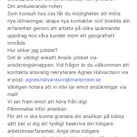
Om ambulerande-rollen
Som konsult hos oss får du möjligheten att möta
nya utmaningar, skapa nya kontakter och bredda din
erfarenhet genom att arbeta på olika spännande
uppdrag hos våra kunder inom ett geografiskt
område.
Hur söker jag jobbet?
Det är väldigt enkelt! Ansök jobbet via
ansökningsknappen. Vid frågor är du välkommen att
kontakta ansvarig rekryterare Agnes Halvardson via
e-post:
agnes.halvardson@manpower.se
Vänligen notera att vi inte tar emot ansökningar via
mail!
Vi ser fram emot att höra från dig!
Påminnelse inför ansökan
För att vi ska kunna granska din ansökan på bästa
sätt ber vi dig att tydligt beskriva din tidigare
arbetslivserfarenhet. Ange dina tidigare