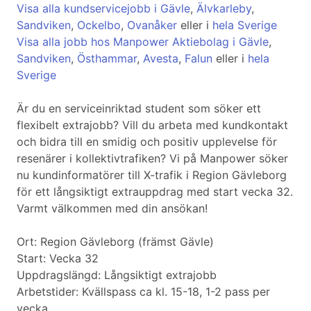
Visa alla kundservicejobb i Gävle
,
Älvkarleby
,
Sandviken
,
Ockelbo
,
Ovanåker
eller i
hela Sverige
Visa alla jobb hos Manpower Aktiebolag i Gävle
,
Sandviken
,
Östhammar
,
Avesta
,
Falun
eller i
hela
Sverige
Är du en serviceinriktad student som söker ett
flexibelt extrajobb? Vill du arbeta med kundkontakt
och bidra till en smidig och positiv upplevelse för
resenärer i kollektivtrafiken? Vi på Manpower söker
nu kundinformatörer till X-trafik i Region Gävleborg
för ett långsiktigt extrauppdrag med start vecka 32.
Varmt välkommen med din ansökan!
Ort: Region Gävleborg (främst Gävle)
Start: Vecka 32
Uppdragslängd: Långsiktigt extrajobb
Arbetstider: Kvällspass ca kl. 15-18, 1-2 pass per
vecka