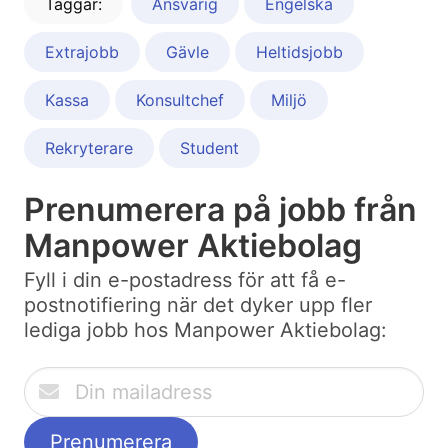
Taggar:
Ansvarig
Engelska
Extrajobb
Gävle
Heltidsjobb
Kassa
Konsultchef
Miljö
Rekryterare
Student
Prenumerera på jobb från
Manpower Aktiebolag
Fyll i din e-postadress för att få e-
postnotifiering när det dyker upp fler
lediga jobb hos Manpower Aktiebolag: