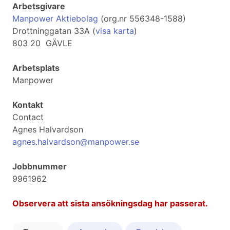
Arbetsgivare
Manpower Aktiebolag
(org.nr 556348-1588)
Drottninggatan 33A (
visa karta
)
803 20 GÄVLE
Arbetsplats
Manpower
Kontakt
Contact
Agnes Halvardson
agnes.halvardson@manpower.se
Jobbnummer
9961962
Observera att sista ansökningsdag har passerat.