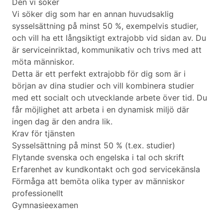
Den vi söker
Vi söker dig som har en annan huvudsaklig
sysselsättning på minst 50 %, exempelvis studier,
och vill ha ett långsiktigt extrajobb vid sidan av. Du
är serviceinriktad, kommunikativ och trivs med att
möta människor.
Detta är ett perfekt extrajobb för dig som är i
början av dina studier och vill kombinera studier
med ett socialt och utvecklande arbete över tid. Du
får möjlighet att arbeta i en dynamisk miljö där
ingen dag är den andra lik.
Krav för tjänsten
Sysselsättning på minst 50 % (t.ex. studier)
Flytande svenska och engelska i tal och skrift
Erfarenhet av kundkontakt och god servicekänsla
Förmåga att bemöta olika typer av människor
professionellt
Gymnasieexamen