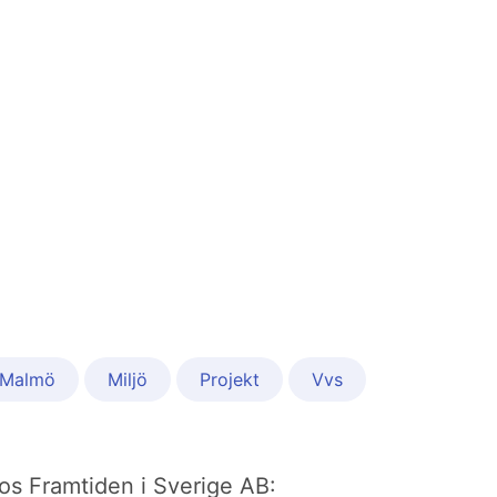
Malmö
Miljö
Projekt
Vvs
 hos Framtiden i Sverige AB: