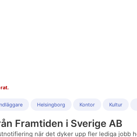
rat.
ndläggare
Helsingborg
Kontor
Kultur
ån Framtiden i Sverige AB
ostnotifiering när det dyker upp fler lediga jobb