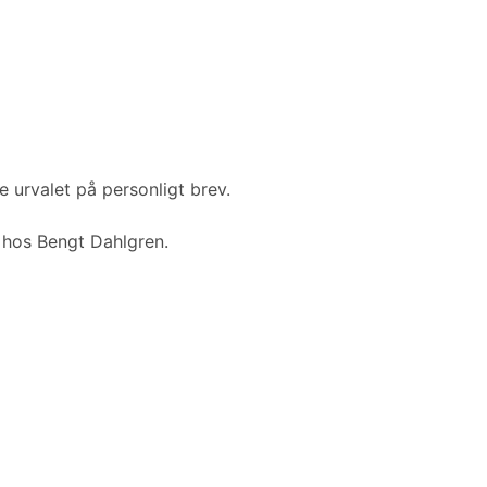
e urvalet på personligt brev.
g hos Bengt Dahlgren.