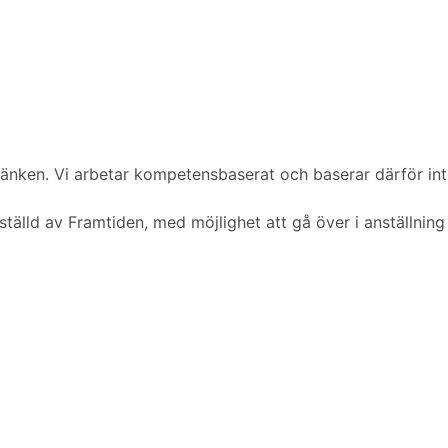
a länken. Vi arbetar kompetensbaserat och baserar därför int
nställd av Framtiden, med möjlighet att gå över i anställnin