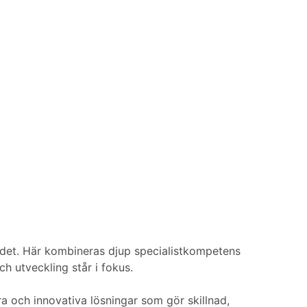
ndet. Här kombineras djup specialistkompetens
h utveckling står i fokus.
ra och innovativa lösningar som gör skillnad,