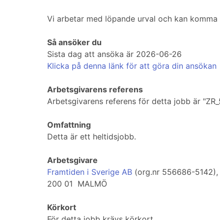
Vi arbetar med löpande urval och kan komma att 
Så ansöker du
Sista dag att ansöka är 2026-06-26
Klicka på denna länk för att göra din ansökan
Arbetsgivarens referens
Arbetsgivarens referens för detta jobb är "ZR
Omfattning
Detta är ett heltidsjobb.
Arbetsgivare
Framtiden i Sverige AB
(org.nr 556686-5142)
200 01 MALMÖ
Körkort
För detta jobb krävs körkort.