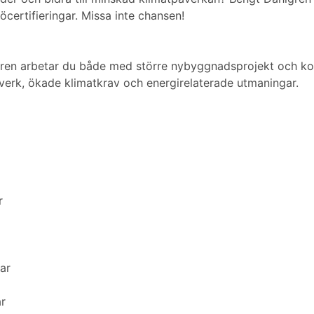
öcertifieringar. Missa inte chansen!
en arbetar du både med större nybyggnadsprojekt och korta
verk, ökade klimatkrav och energirelaterade utmaningar.
r
ar
r