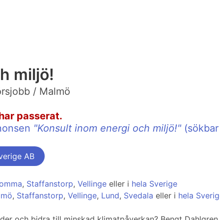
h miljö!
örsjobb / Malmö
har passerat.
annonsen
"Konsult inom energi och miljö!"
(sökbar
verige AB
Lomma
,
Staffanstorp
,
Vellinge
eller i
hela Sverige
almö
,
Staffanstorp
,
Vellinge
,
Lund
,
Svedala
eller i
hela Sveri
der och bidra till minskad klimatpåverkan? Bengt Dahlgren