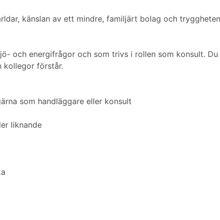
ldar, känslan av ett mindre, familjärt bolag och tryggheten
jö- och energifrågor och som trivs i rollen som konsult. Du 
kollegor förstår.
 gärna som handläggare eller konsult
ler liknande
ka