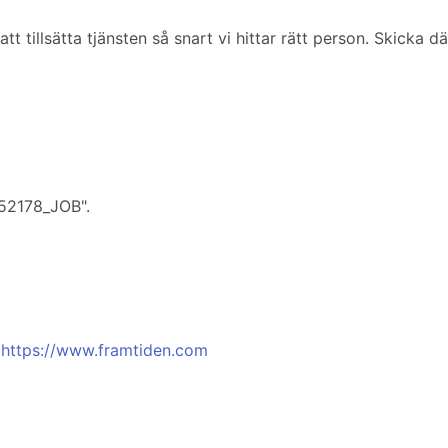
tillsätta tjänsten så snart vi hittar rätt person. Skicka d
_52178_JOB".
,
https://www.framtiden.com