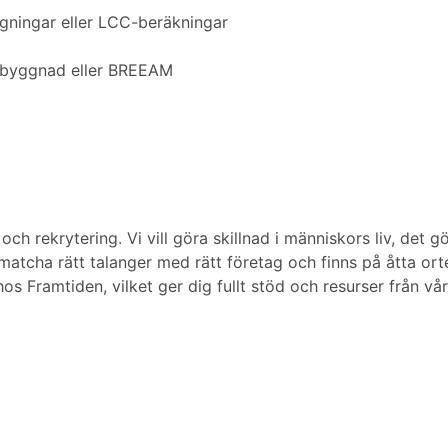
ggningar eller LCC-beräkningar
jöbyggnad eller BREEAM
 rekrytering. Vi vill göra skillnad i människors liv, det gö
 matcha rätt talanger med rätt företag och finns på åtta orte
 hos Framtiden, vilket ger dig fullt stöd och resurser från 