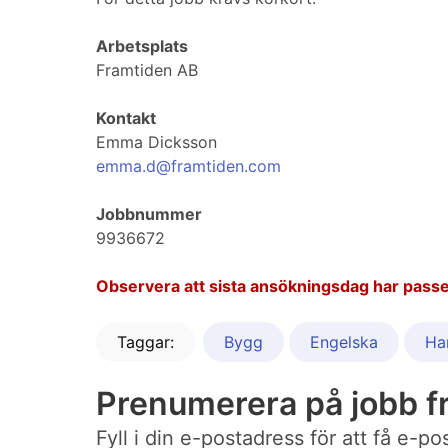
Arbetsplats
Framtiden AB
Kontakt
Emma Dicksson
emma.d@framtiden.com
Jobbnummer
9936672
Observera att sista ansökningsdag har passe
Taggar:
Bygg
Engelska
Ha
Prenumerera på jobb fr
Fyll i din e-postadress för att få e-p