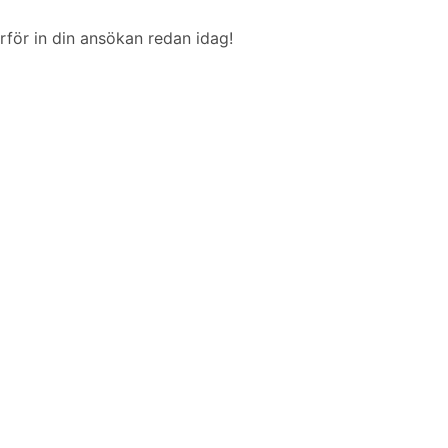
ärför in din ansökan redan idag!