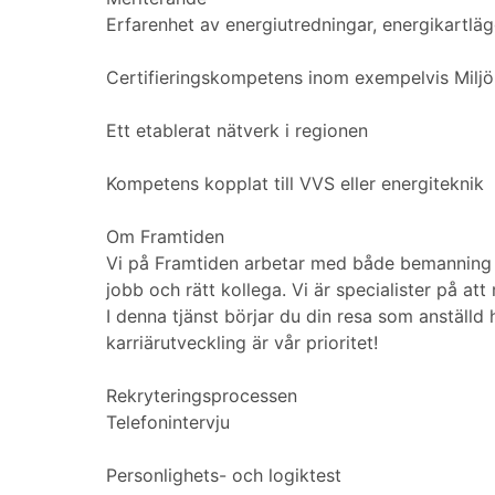
Erfarenhet av energiutredningar, energikartlä
Certifieringskompetens inom exempelvis Mil
Ett etablerat nätverk i regionen
Kompetens kopplat till VVS eller energiteknik
Om Framtiden
Vi på Framtiden arbetar med både bemanning och
jobb och rätt kollega. Vi är specialister på att
I denna tjänst börjar du din resa som anställd
karriärutveckling är vår prioritet!
Rekryteringsprocessen
Telefonintervju
Personlighets- och logiktest