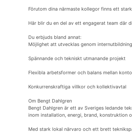
Förutom dina närmaste kollegor finns ett star
Här blir du en del av ett engagerat team där 
Du erbjuds bland annat:
Möjlighet att utvecklas genom internutbildnin
Spännande och tekniskt utmanande projekt
Flexibla arbetsformer och balans mellan konto
Konkurrenskraftiga villkor och kollektivavtal
Om Bengt Dahlgren
Bengt Dahlgren är ett av Sveriges ledande te
inom installation, energi, brand, konstruktion
Med stark lokal närvaro och ett brett tekniksp