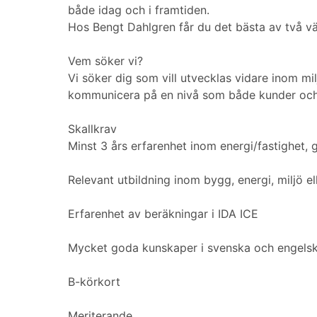
både idag och i framtiden.
Hos Bengt Dahlgren får du det bästa av två vär
Vem söker vi?
Vi söker dig som vill utvecklas vidare inom mil
kommunicera på en nivå som både kunder och 
Skallkrav
Minst 3 års erfarenhet inom energi/fastighet,
Relevant utbildning inom bygg, energi, miljö el
Erfarenhet av beräkningar i IDA ICE
Mycket goda kunskaper i svenska och engels
B-körkort
Meriterande