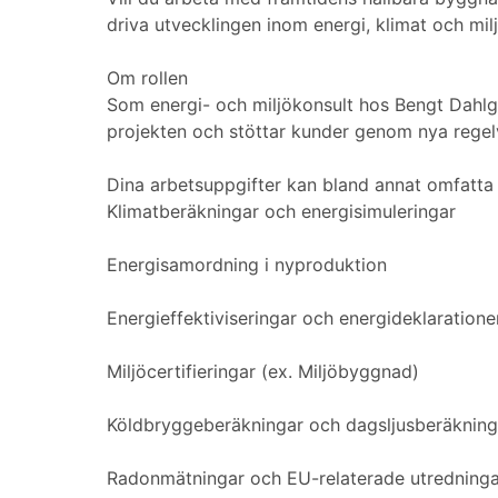
driva utvecklingen inom energi, klimat och milj
Om rollen
Som energi- och miljökonsult hos Bengt Dahlgr
projekten och stöttar kunder genom nya regel
Dina arbetsuppgifter kan bland annat omfatta
Klimatberäkningar och energisimuleringar
Energisamordning i nyproduktion
Energieffektiviseringar och energideklaratione
Miljöcertifieringar (ex. Miljöbyggnad)
Köldbryggeberäkningar och dagsljusberäkning
Radonmätningar och EU-relaterade utredninga