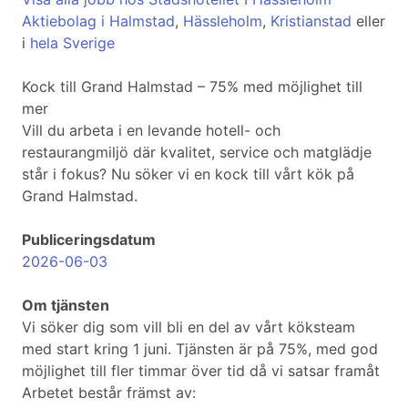
Aktiebolag i Halmstad
,
Hässleholm
,
Kristianstad
eller
i
hela Sverige
Kock till Grand Halmstad – 75% med möjlighet till
mer
Vill du arbeta i en levande hotell- och
restaurangmiljö där kvalitet, service och matglädje
står i fokus? Nu söker vi en kock till vårt kök på
Grand Halmstad.
Publiceringsdatum
2026-06-03
Om tjänsten
Vi söker dig som vill bli en del av vårt köksteam
med start kring 1 juni. Tjänsten är på 75%, med god
möjlighet till fler timmar över tid då vi satsar framåt
Arbetet består främst av: