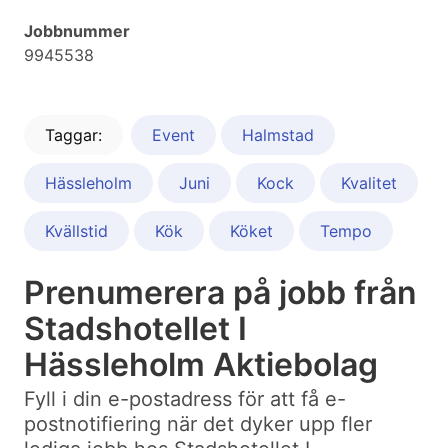
Jobbnummer
9945538
Taggar:
Event
Halmstad
Hässleholm
Juni
Kock
Kvalitet
Kvällstid
Kök
Köket
Tempo
Prenumerera på jobb från
Stadshotellet I
Hässleholm Aktiebolag
Fyll i din e-postadress för att få e-
postnotifiering när det dyker upp fler