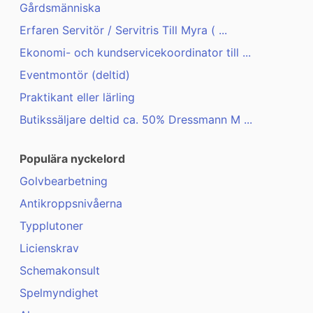
Gårdsmänniska
Erfaren Servitör / Servitris Till Myra ( ...
Ekonomi- och kundservicekoordinator till ...
Eventmontör (deltid)
Praktikant eller lärling
Butikssäljare deltid ca. 50% Dressmann M ...
Populära nyckelord
Golvbearbetning
Antikroppsnivåerna
Typplutoner
Licienskrav
Schemakonsult
Spelmyndighet