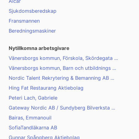
Alcar
Sjukdomsberedskap
Fransmannen
Beredningsmaskiner
Nytillkomna arbetsgivare
Vänersborgs kommun, Förskola, Skördegata ...
Vänersborgs kommun, Barn och utbildnings ...
Nordic Talent Rekrytering & Bemanning AB ...
Hing Fat Restaurang Aktiebolag
Peteri Lach, Gabriele
Gateway Nordic AB / Sundyberg Bilverksta ...
Bairas, Emmanouil
SofiaTandläkarna AB
Gunnar Spångberg Aktiebolag