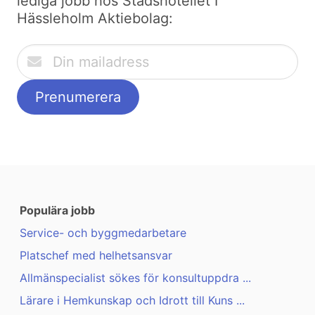
lediga jobb hos Stadshotellet I
Hässleholm Aktiebolag:
Populära jobb
Service- och byggmedarbetare
Platschef med helhetsansvar
Allmänspecialist sökes för konsultuppdra ...
Lärare i Hemkunskap och Idrott till Kuns ...