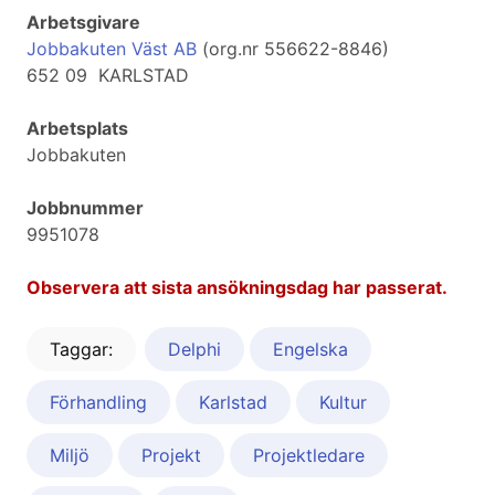
Arbetsgivare
Jobbakuten Väst AB
(org.nr 556622-8846)
652 09 KARLSTAD
Arbetsplats
Jobbakuten
Jobbnummer
9951078
Observera att sista ansökningsdag har passerat.
Taggar:
Delphi
Engelska
Förhandling
Karlstad
Kultur
Miljö
Projekt
Projektledare