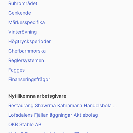
Ruhrområdet
Genkende
Märkesspecifika
Vinterövning
Högtrycksperioder
Chefbarnmorska
Reglersystemen
Fagges
Finanseringsfrågor
Nytillkomna arbetsgivare
Restaurang Shawrma Kahramana Handelsbola ...
Lofsdalens Fjällanläggningar Aktiebolag
OKB Stable AB