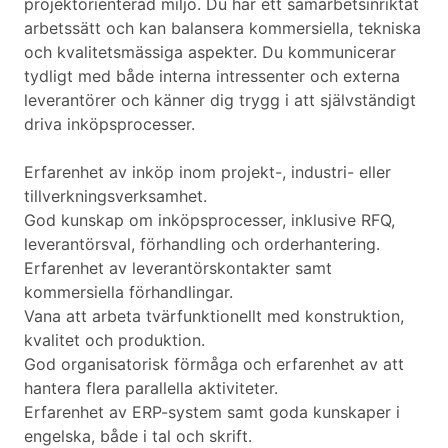
projektorienterad miljö. Du har ett samarbetsinriktat
arbetssätt och kan balansera kommersiella, tekniska
och kvalitetsmässiga aspekter. Du kommunicerar
tydligt med både interna intressenter och externa
leverantörer och känner dig trygg i att självständigt
driva inköpsprocesser.
Erfarenhet av inköp inom projekt-, industri- eller
tillverkningsverksamhet.
God kunskap om inköpsprocesser, inklusive RFQ,
leverantörsval, förhandling och orderhantering.
Erfarenhet av leverantörskontakter samt
kommersiella förhandlingar.
Vana att arbeta tvärfunktionellt med konstruktion,
kvalitet och produktion.
God organisatorisk förmåga och erfarenhet av att
hantera flera parallella aktiviteter.
Erfarenhet av ERP-system samt goda kunskaper i
engelska, både i tal och skrift.