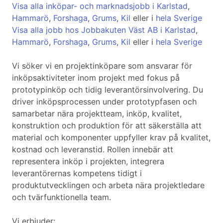
Visa alla inköpar- och marknadsjobb i Karlstad
,
Hammarö
,
Forshaga
,
Grums
,
Kil
eller i
hela Sverige
Visa alla jobb hos Jobbakuten Väst AB i Karlstad
,
Hammarö
,
Forshaga
,
Grums
,
Kil
eller i
hela Sverige
Vi söker vi en projektinköpare som ansvarar för
inköpsaktiviteter inom projekt med fokus på
prototypinköp och tidig leverantörsinvolvering. Du
driver inköpsprocessen under prototypfasen och
samarbetar nära projektteam, inköp, kvalitet,
konstruktion och produktion för att säkerställa att
material och komponenter uppfyller krav på kvalitet,
kostnad och leveranstid. Rollen innebär att
representera inköp i projekten, integrera
leverantörernas kompetens tidigt i
produktutvecklingen och arbeta nära projektledare
och tvärfunktionella team.
Vi erbjuder: