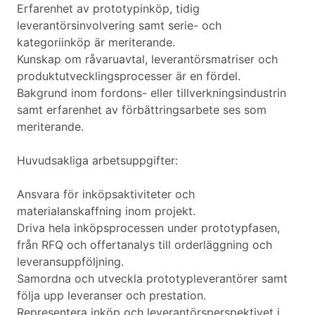
Erfarenhet av prototypinköp, tidig
leverantörsinvolvering samt serie- och
kategoriinköp är meriterande.
Kunskap om råvaruavtal, leverantörsmatriser och
produktutvecklingsprocesser är en fördel.
Bakgrund inom fordons- eller tillverkningsindustrin
samt erfarenhet av förbättringsarbete ses som
meriterande.
Huvudsakliga arbetsuppgifter:
Ansvara för inköpsaktiviteter och
materialanskaffning inom projekt.
Driva hela inköpsprocessen under prototypfasen,
från RFQ och offertanalys till orderläggning och
leveransuppföljning.
Samordna och utveckla prototypleverantörer samt
följa upp leveranser och prestation.
Representera inköp och leverantörsperspektivet i