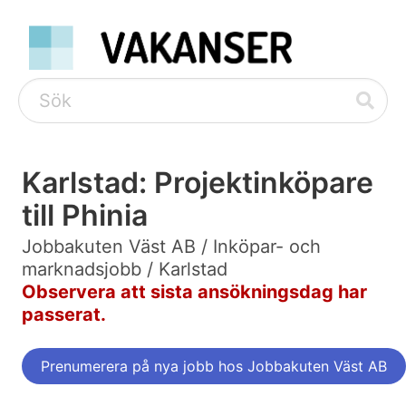
Karlstad: Projektinköpare
till Phinia
Jobbakuten Väst AB / Inköpar- och
marknadsjobb / Karlstad
Observera att sista ansökningsdag har
passerat.
Prenumerera på nya jobb hos Jobbakuten Väst AB