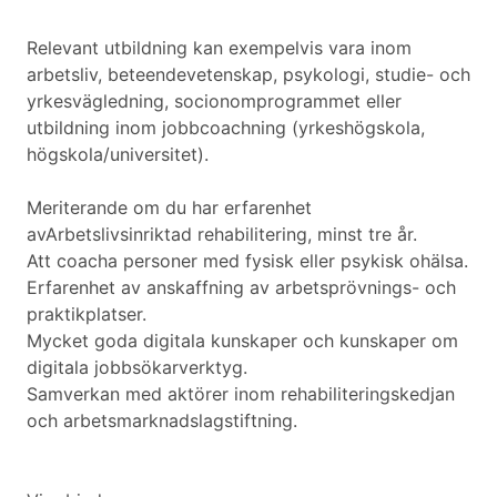
Relevant utbildning kan exempelvis vara inom
arbetsliv, beteendevetenskap, psykologi, studie- och
yrkesvägledning, socionomprogrammet eller
utbildning inom jobbcoachning (yrkeshögskola,
högskola/universitet).
Meriterande om du har erfarenhet
avArbetslivsinriktad rehabilitering, minst tre år.
Att coacha personer med fysisk eller psykisk ohälsa.
Erfarenhet av anskaffning av arbetsprövnings- och
praktikplatser.
Mycket goda digitala kunskaper och kunskaper om
digitala jobbsökarverktyg.
Samverkan med aktörer inom rehabiliteringskedjan
och arbetsmarknadslagstiftning.