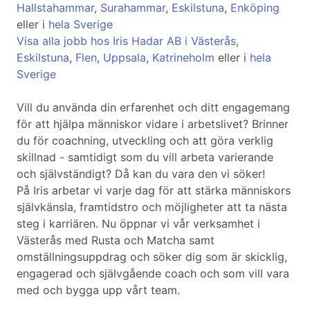
Hallstahammar
,
Surahammar
,
Eskilstuna
,
Enköping
eller i
hela Sverige
Visa alla jobb hos Iris Hadar AB i Västerås
,
Eskilstuna
,
Flen
,
Uppsala
,
Katrineholm
eller i
hela
Sverige
Vill du använda din erfarenhet och ditt engagemang
för att hjälpa människor vidare i arbetslivet? Brinner
du för coachning, utveckling och att göra verklig
skillnad - samtidigt som du vill arbeta varierande
och självständigt? Då kan du vara den vi söker!
På Iris arbetar vi varje dag för att stärka människors
självkänsla, framtidstro och möjligheter att ta nästa
steg i karriären. Nu öppnar vi vår verksamhet i
Västerås med Rusta och Matcha samt
omställningsuppdrag och söker dig som är skicklig,
engagerad och självgående coach och som vill vara
med och bygga upp vårt team.