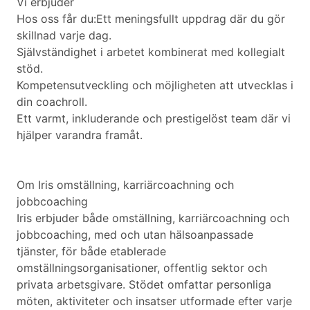
Vi erbjuder
Hos oss får du:Ett meningsfullt uppdrag där du gör
skillnad varje dag.
Självständighet i arbetet kombinerat med kollegialt
stöd.
Kompetensutveckling och möjligheten att utvecklas i
din coachroll.
Ett varmt, inkluderande och prestigelöst team där vi
hjälper varandra framåt.
Om Iris omställning, karriärcoachning och
jobbcoaching
Iris erbjuder både omställning, karriärcoachning och
jobbcoaching, med och utan hälsoanpassade
tjänster, för både etablerade
omställningsorganisationer, offentlig sektor och
privata arbetsgivare. Stödet omfattar personliga
möten, aktiviteter och insatser utformade efter varje