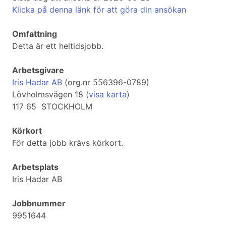
Klicka på denna länk för att göra din ansökan
Omfattning
Detta är ett heltidsjobb.
Arbetsgivare
Iris Hadar AB
(org.nr 556396-0789)
Lövholmsvägen 18 (
visa karta
)
117 65 STOCKHOLM
Körkort
För detta jobb krävs körkort.
Arbetsplats
Iris Hadar AB
Jobbnummer
9951644