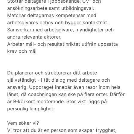
Stöttar deltagare i jobbsökande, CV- och
ansökningsarbete samt utbildningsval.
Matchar deltagarnas kompetenser med
arbetsgivares behov och bygger kontaktnät.
Samverkar med arbetsgivare, myndigheter och
andra relevanta aktörer.
Arbetar mål- och resultatinriktat utifrån uppsatta
krav och mål
Du planerar och strukturerar ditt arbete
självständigt - i tät dialog med deltagare och
ansvarig. Uppdraget innebär även resor inom hela
länet, då coachningen kan ske på flera orter. Därför
är B‐körkort meriterande. Stor vikt läggs på
personlig lämplighet.
Vem söker vi?
Vi tror att du är en person som skapar trygghet,