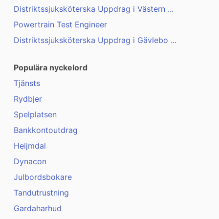
Distriktssjuksköterska Uppdrag i Västern ...
Powertrain Test Engineer
Distriktssjuksköterska Uppdrag i Gävlebo ...
Populära nyckelord
Tjänsts
Rydbjer
Spelplatsen
Bankkontoutdrag
Heijmdal
Dynacon
Julbordsbokare
Tandutrustning
Gardaharhud