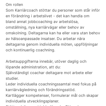
Om rollen
Som Karriärcoach stöttar du personer som står inför
en förändring i arbetslivet - det kan handla om
bland annat jobbcoaching av arbetslösa,
omställning, nya karriärvägar eller behov av
omskolning. Deltagarna kan ha eller vara utan behov
av hälsoanpassade insatser. Du arbetar nära
deltagarna genom individuella möten, uppföljningar
och kontinuerlig coachning.
Arbetsuppgifterna innebär, utöver daglig och
löpande administration, att du:
Självständigt coachar deltagare mot arbete eller
studier.
Leder individuella coachningssamtal med fokus på
karriärvägledning och förändringsstöd.
Kartlägger kompetenser, formulerar mål och skapar
individuella utvecklingsplaner.