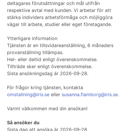
deltagares förutsättningar och mål utifrån
respektive avtal med kunden. Vi arbetar för att
stärka individers arbetsförmåga och möjliggöra
vägar till arbete, studier eller eget företagande.
Ytterligare information
Tjänsten är en tillsvidareanställning, 6 månaders
provanställning tillämpas.
Hel- eller deltid enligt överenskommelse.
Tillträde sker enligt överenskommelse.
Sista ansökningsdag är 2026-09-28.
För frågor kring tjänsten, kontakta
omstallning@iris.se
eller
susanna.flamborg@iris.se
.
Varmt välkommen med din ansökan!
Så ansöker du
Sista dag att ansöka är 2026-09-28