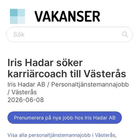
Iris Hadar söker
karriärcoach till Västerås
Iris Hadar AB / Personaltjänstemannajobb
/ Västerås
2026-06-08
Prenumerera på nya jobb hos Iris Hadar AB
Visa alla personaltjänstemannajobb i Västerås
,