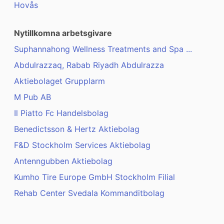
Hovås
Nytillkomna arbetsgivare
Suphannahong Wellness Treatments and Spa ...
Abdulrazzaq, Rabab Riyadh Abdulrazza
Aktiebolaget Grupplarm
M Pub AB
Il Piatto Fc Handelsbolag
Benedictsson & Hertz Aktiebolag
F&D Stockholm Services Aktiebolag
Antenngubben Aktiebolag
Kumho Tire Europe GmbH Stockholm Filial
Rehab Center Svedala Kommanditbolag