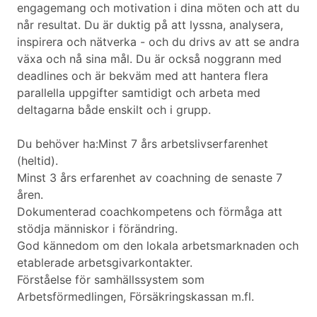
engagemang och motivation i dina möten och att du
når resultat. Du är duktig på att lyssna, analysera,
inspirera och nätverka - och du drivs av att se andra
växa och nå sina mål. Du är också noggrann med
deadlines och är bekväm med att hantera flera
parallella uppgifter samtidigt och arbeta med
deltagarna både enskilt och i grupp.
Du behöver ha:Minst 7 års arbetslivserfarenhet
(heltid).
Minst 3 års erfarenhet av coachning de senaste 7
åren.
Dokumenterad coachkompetens och förmåga att
stödja människor i förändring.
God kännedom om den lokala arbetsmarknaden och
etablerade arbetsgivarkontakter.
Förståelse för samhällssystem som
Arbetsförmedlingen, Försäkringskassan m.fl.