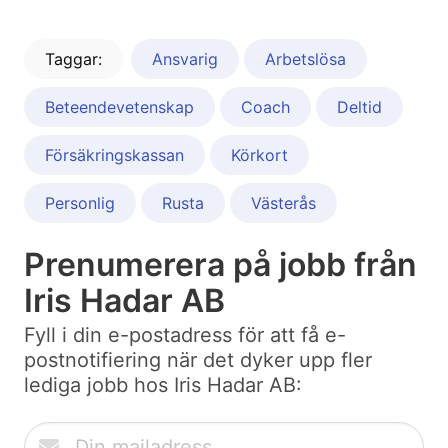
Taggar:
Ansvarig
Arbetslösa
Beteendevetenskap
Coach
Deltid
Försäkringskassan
Körkort
Personlig
Rusta
Västerås
Prenumerera på jobb från
Iris Hadar AB
Fyll i din e-postadress för att få e-
postnotifiering när det dyker upp fler
lediga jobb hos Iris Hadar AB: