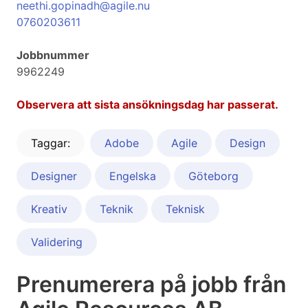
neethi.gopinadh@agile.nu
0760203611
Jobbnummer
9962249
Observera att sista ansökningsdag har passerat.
Taggar:
Adobe
Agile
Design
Designer
Engelska
Göteborg
Kreativ
Teknik
Teknisk
Validering
Prenumerera på jobb från