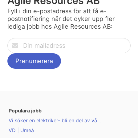
Agile Resources AB
Fyll i din e-postadress för att få e-
postnotifiering när det dyker upp fler
lediga jobb hos Agile Resources AB:
Populära jobb
Vi söker en elektriker- bli en del av vå ...
VD | Umeå