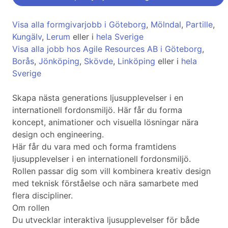
Visa alla formgivarjobb i Göteborg
,
Mölndal
,
Partille
,
Kungälv
,
Lerum
eller i
hela Sverige
Visa alla jobb hos Agile Resources AB i Göteborg
,
Borås
,
Jönköping
,
Skövde
,
Linköping
eller i
hela
Sverige
Skapa nästa generations ljusupplevelser i en
internationell fordonsmiljö. Här får du forma
koncept, animationer och visuella lösningar nära
design och engineering.
Här får du vara med och forma framtidens
ljusupplevelser i en internationell fordonsmiljö.
Rollen passar dig som vill kombinera kreativ design
med teknisk förståelse och nära samarbete med
flera discipliner.
Om rollen
Du utvecklar interaktiva ljusupplevelser för både