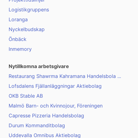
Logistikgruppens
Loranga
Nyckelbudskap
Önbäck
Inmemory
Nytillkomna arbetsgivare
Restaurang Shawrma Kahramana Handelsbola ...
Lofsdalens Fjällanläggningar Aktiebolag
OKB Stable AB
Malmö Barn- och Kvinnojour, Föreningen
Capresse Pizzeria Handelsbolag
Durum Kommanditbolag
Uddevalla Omnibus Aktiebolag