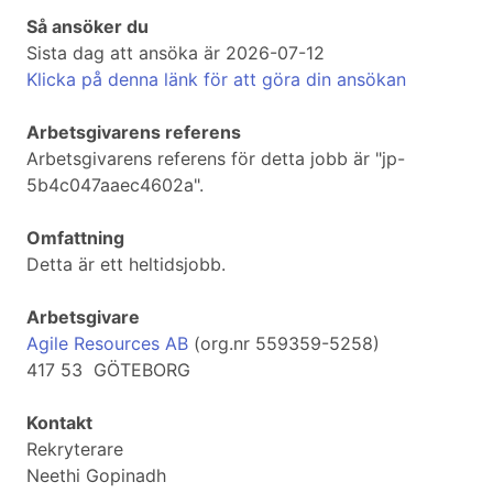
Så ansöker du
Sista dag att ansöka är 2026-07-12
Klicka på denna länk för att göra din ansökan
Arbetsgivarens referens
Arbetsgivarens referens för detta jobb är "jp-
5b4c047aaec4602a".
Omfattning
Detta är ett heltidsjobb.
Arbetsgivare
Agile Resources AB
(org.nr 559359-5258)
417 53 GÖTEBORG
Kontakt
Rekryterare
Neethi Gopinadh