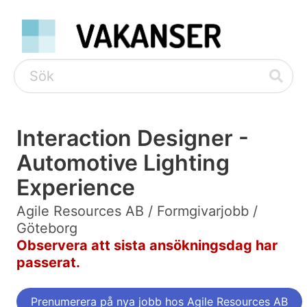
Interaction Designer -
Automotive Lighting
Experience
Agile Resources AB / Formgivarjobb /
Göteborg
Observera att sista ansökningsdag har
passerat.
Prenumerera på nya jobb hos Agile Resources AB