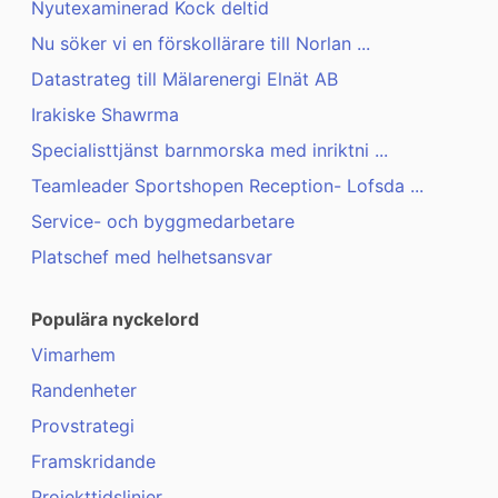
Nyutexaminerad Kock deltid
Nu söker vi en förskollärare till Norlan ...
Datastrateg till Mälarenergi Elnät AB
Irakiske Shawrma
Specialisttjänst barnmorska med inriktni ...
Teamleader Sportshopen Reception- Lofsda ...
Service- och byggmedarbetare
Platschef med helhetsansvar
Populära nyckelord
Vimarhem
Randenheter
Provstrategi
Framskridande
Projekttidslinjer