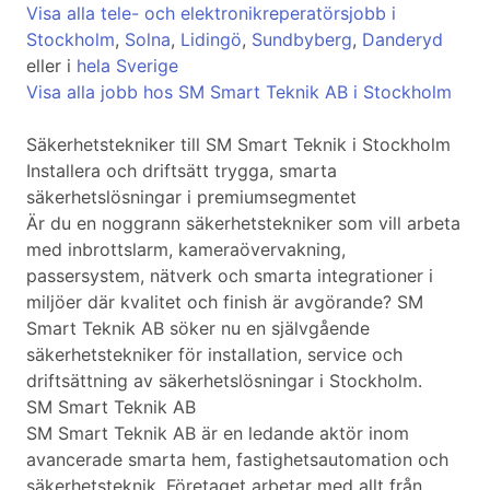
Visa alla tele- och elektronikreperatörsjobb i
Stockholm
,
Solna
,
Lidingö
,
Sundbyberg
,
Danderyd
eller i
hela Sverige
Visa alla jobb hos SM Smart Teknik AB i Stockholm
Säkerhetstekniker till SM Smart Teknik i Stockholm
Installera och driftsätt trygga, smarta
säkerhetslösningar i premiumsegmentet
Är du en noggrann säkerhetstekniker som vill arbeta
med inbrottslarm, kameraövervakning,
passersystem, nätverk och smarta integrationer i
miljöer där kvalitet och finish är avgörande? SM
Smart Teknik AB söker nu en självgående
säkerhetstekniker för installation, service och
driftsättning av säkerhetslösningar i Stockholm.
SM Smart Teknik AB
SM Smart Teknik AB är en ledande aktör inom
avancerade smarta hem, fastighetsautomation och
säkerhetsteknik. Företaget arbetar med allt från