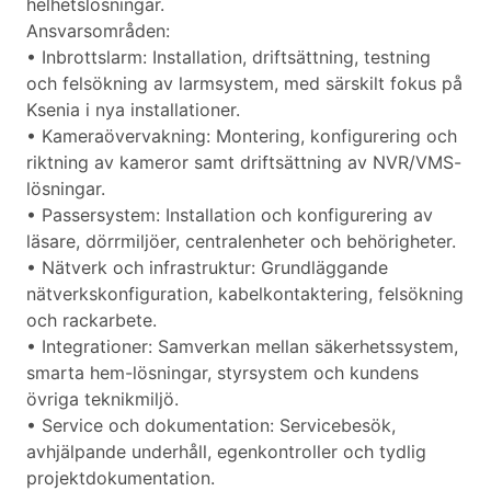
helhetslösningar.
Ansvarsområden:
• Inbrottslarm: Installation, driftsättning, testning
och felsökning av larmsystem, med särskilt fokus på
Ksenia i nya installationer.
• Kameraövervakning: Montering, konfigurering och
riktning av kameror samt driftsättning av NVR/VMS-
lösningar.
• Passersystem: Installation och konfigurering av
läsare, dörrmiljöer, centralenheter och behörigheter.
• Nätverk och infrastruktur: Grundläggande
nätverkskonfiguration, kabelkontaktering, felsökning
och rackarbete.
• Integrationer: Samverkan mellan säkerhetssystem,
smarta hem-lösningar, styrsystem och kundens
övriga teknikmiljö.
• Service och dokumentation: Servicebesök,
avhjälpande underhåll, egenkontroller och tydlig
projektdokumentation.