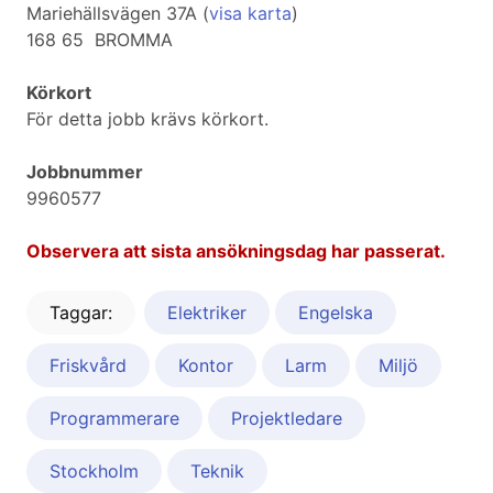
Mariehällsvägen 37A (
visa karta
)
168 65 BROMMA
Körkort
För detta jobb krävs körkort.
Jobbnummer
9960577
Observera att sista ansökningsdag har passerat.
Taggar:
Elektriker
Engelska
Friskvård
Kontor
Larm
Miljö
Programmerare
Projektledare
Stockholm
Teknik