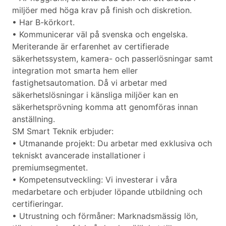
miljöer med höga krav på finish och diskretion.
• Har B-körkort.
• Kommunicerar väl på svenska och engelska.
Meriterande är erfarenhet av certifierade
säkerhetssystem, kamera- och passerlösningar samt
integration mot smarta hem eller
fastighetsautomation. Då vi arbetar med
säkerhetslösningar i känsliga miljöer kan en
säkerhetsprövning komma att genomföras innan
anställning.
SM Smart Teknik erbjuder:
• Utmanande projekt: Du arbetar med exklusiva och
tekniskt avancerade installationer i
premiumsegmentet.
• Kompetensutveckling: Vi investerar i våra
medarbetare och erbjuder löpande utbildning och
certifieringar.
• Utrustning och förmåner: Marknadsmässig lön,