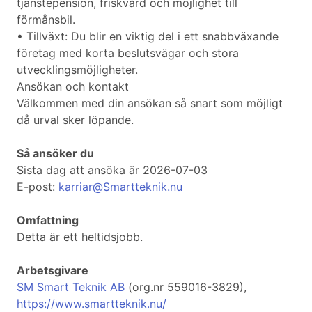
tjänstepension, friskvård och möjlighet till
förmånsbil.
• Tillväxt: Du blir en viktig del i ett snabbväxande
företag med korta beslutsvägar och stora
utvecklingsmöjligheter.
Ansökan och kontakt
Välkommen med din ansökan så snart som möjligt
då urval sker löpande.
Så ansöker du
Sista dag att ansöka är 2026-07-03
E-post:
karriar@Smartteknik.nu
Omfattning
Detta är ett heltidsjobb.
Arbetsgivare
SM Smart Teknik AB
(org.nr 559016-3829),
https://www.smartteknik.nu/