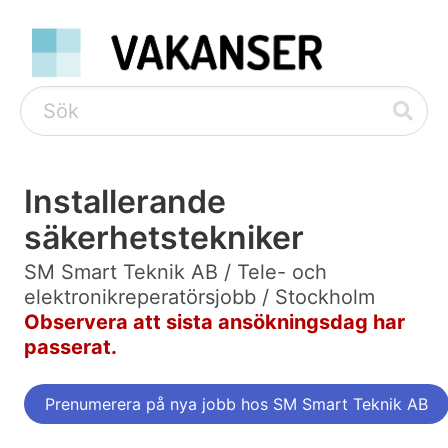
Installerande
säkerhetstekniker
SM Smart Teknik AB / Tele- och
elektronikreperatörsjobb / Stockholm
Observera att sista ansökningsdag har
passerat.
Prenumerera på nya jobb hos SM Smart Teknik AB