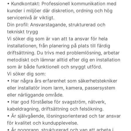
• Kundkontakt: Professionell kommunikation med
kunder i miljöer där diskretion, ordning och hög
servicenivå är viktigt.
Din profil: Ansvarstagande, strukturerad och
tekniskt trygg
Vi söker dig som är van att ta ansvar för hela
installationen, från planering på plats till färdig
driftsättning. Du trivs med problemlösning, arbetar
metodiskt och lämnar alltid efter dig en installation
som är både funktionell och snyggt utförd.
Vi söker dig som:
• Har några års erfarenhet som säkerhetstekniker
eller installatör inom larm, kamera, passersystem
eller närliggande område.
• Har god förståelse för svagström, nätverk,
kabeldragning, driftsättning och felsökning.
• Är självgående, lösningsorienterad och tar ansvar
för kvalitet och kundupplevelse.
• Är noggrann, strukturerad och van att arbeta i