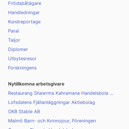
Fritidsbåtägare
Handledningar
Kundreportage
Parai
Taljor
Diplomer
Utbytesresor
Forskningens
Nytillkomna arbetsgivare
Restaurang Shawrma Kahramana Handelsbola ...
Lofsdalens Fjällanläggningar Aktiebolag
OKB Stable AB
Malmö Barn- och Kvinnojour, Föreningen