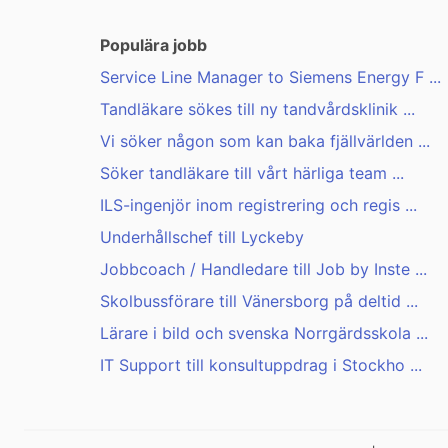
Populära jobb
Service Line Manager to Siemens Energy F ...
Tandläkare sökes till ny tandvårdsklinik ...
Vi söker någon som kan baka fjällvärlden ...
Söker tandläkare till vårt härliga team ...
ILS-ingenjör inom registrering och regis ...
Underhållschef till Lyckeby
Jobbcoach / Handledare till Job by Inste ...
Skolbussförare till Vänersborg på deltid ...
Lärare i bild och svenska Norrgärdsskola ...
IT Support till konsultuppdrag i Stockho ...