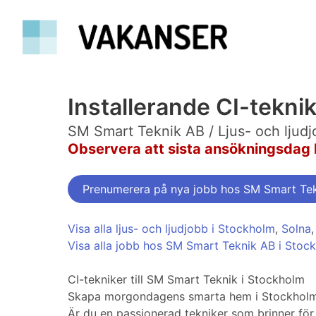
Installerande CI-tekni
SM Smart Teknik AB / Ljus- och ljud
Observera att sista ansökningsdag 
Prenumerera på nya jobb hos SM Smart Te
Visa alla ljus- och ljudjobb i Stockholm
,
Solna
Visa alla jobb hos SM Smart Teknik AB i Stoc
CI-tekniker till SM Smart Teknik i Stockholm
Skapa morgondagens smarta hem i Stockholms
Är du en passionerad tekniker som brinner för 