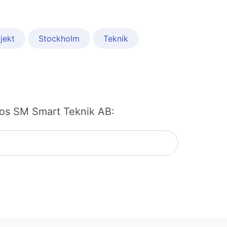
jekt
Stockholm
Teknik
b hos SM Smart Teknik AB: