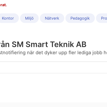
rat.
Kontor
Miljö
Nätverk
Pedagogik
Pro
rån SM Smart Teknik AB
ostnotifiering när det dyker upp fler lediga job