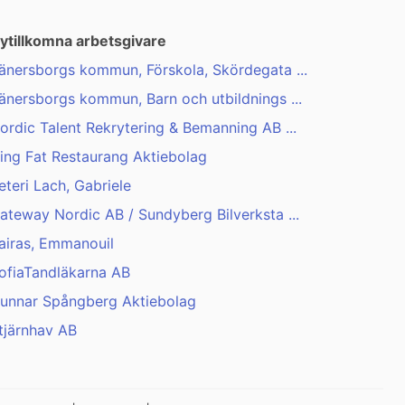
ytillkomna arbetsgivare
änersborgs kommun, Förskola, Skördegata ...
änersborgs kommun, Barn och utbildnings ...
ordic Talent Rekrytering & Bemanning AB ...
ing Fat Restaurang Aktiebolag
eteri Lach, Gabriele
ateway Nordic AB / Sundyberg Bilverksta ...
airas, Emmanouil
ofiaTandläkarna AB
unnar Spångberg Aktiebolag
tjärnhav AB