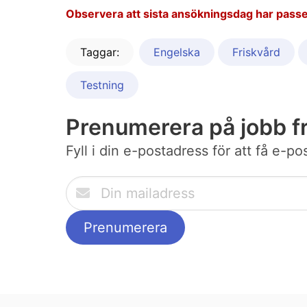
Observera att sista ansökningsdag har passe
Taggar:
Engelska
Friskvård
Testning
Prenumerera på jobb f
Fyll i din e-postadress för att få e-p