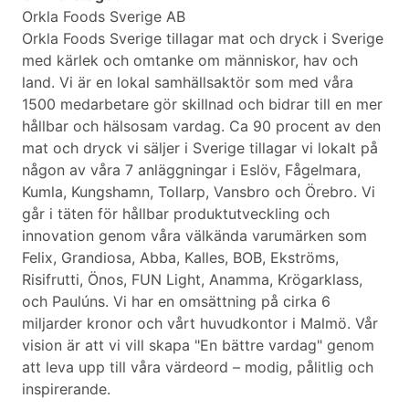
Orkla Foods Sverige AB
Orkla Foods Sverige tillagar mat och dryck i Sverige
med kärlek och omtanke om människor, hav och
land. Vi är en lokal samhällsaktör som med våra
1500 medarbetare gör skillnad och bidrar till en mer
hållbar och hälsosam vardag. Ca 90 procent av den
mat och dryck vi säljer i Sverige tillagar vi lokalt på
någon av våra 7 anläggningar i Eslöv, Fågelmara,
Kumla, Kungshamn, Tollarp, Vansbro och Örebro. Vi
går i täten för hållbar produktutveckling och
innovation genom våra välkända varumärken som
Felix, Grandiosa, Abba, Kalles, BOB, Ekströms,
Risifrutti, Önos, FUN Light, Anamma, Krögarklass,
och Paulúns. Vi har en omsättning på cirka 6
miljarder kronor och vårt huvudkontor i Malmö. Vår
vision är att vi vill skapa "En bättre vardag" genom
att leva upp till våra värdeord – modig, pålitlig och
inspirerande.