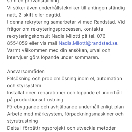
som en provanställning.
Vi söker även underhållstekniker till antingen ständig
natt, 2-skift eller dagtid.
I denna rekrytering samarbetar vi med Randstad. Vid
frågor om rekryteringsprocessen, kontakta
rekryteringskonsult Nadia Milotti på tel. 076-
8554059 eller via mail
Nadia.Milotti@randstad.se
.
Varmt välkommen med din ansökan, urval och
intervjuer görs löpande under sommaren.
Ansvarsområden
Felsökning och problemlösning inom el, automation
och styrsystem
Installationer, reparationer och löpande el underhåll
på produktionsutrustning
Förebyggande och avhjälpande underhåll enligt plan
Arbete med märksystem, förpackningsmaskiner och
styrutrustning
Delta i förbättringsprojekt och utveckla metoder