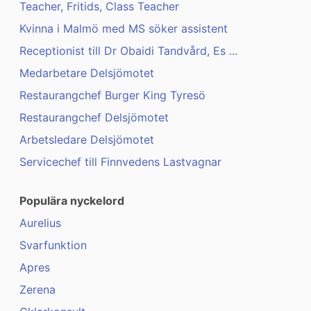
Teacher, Fritids, Class Teacher
Kvinna i Malmö med MS söker assistent
Receptionist till Dr Obaidi Tandvård, Es ...
Medarbetare Delsjömotet
Restaurangchef Burger King Tyresö
Restaurangchef Delsjömotet
Arbetsledare Delsjömotet
Servicechef till Finnvedens Lastvagnar
Populära nyckelord
Aurelius
Svarfunktion
Apres
Zerena