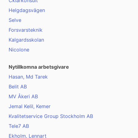
Cklarkonsult
Helgdagsvägen
Selve
Forsvarsteknik
Kalgardsskolan
Nicolone
Nytillkomna arbetsgivare
Hasan, Md Tarek
Belit AB
MV Åkeri AB
Jemal Kelil, Kemer
Kvalitetservice Group Stockholm AB
Tele7 AB
Ekholm, Lennart