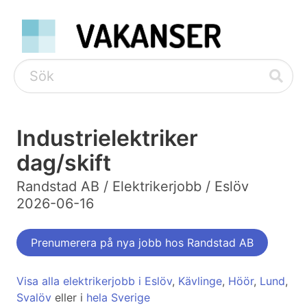
Industrielektriker
dag/skift
Randstad AB / Elektrikerjobb / Eslöv
2026-06-16
Prenumerera på nya jobb hos Randstad AB
Visa alla elektrikerjobb i Eslöv
,
Kävlinge
,
Höör
,
Lund
,
Svalöv
eller i
hela Sverige