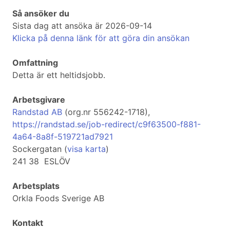
Så ansöker du
Sista dag att ansöka är 2026-09-14
Klicka på denna länk för att göra din ansökan
Omfattning
Detta är ett heltidsjobb.
Arbetsgivare
Randstad AB
(org.nr 556242-1718),
https://randstad.se/job-redirect/c9f63500-f881-
4a64-8a8f-519721ad7921
Sockergatan (
visa karta
)
241 38 ESLÖV
Arbetsplats
Orkla Foods Sverige AB
Kontakt