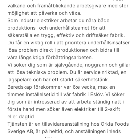
välkänd och framåtblickande arbetsgivare med stor
möjlighet att påverka och växa.
Som industrielektriker arbetar du nära både
produktions- och underhållsteamet för att
säkerställa en trygg, effektiv och driftsäker fabrik.
Du får en viktig roll i att prioritera underhållsinsatser,
lösa problem direkt i produktionen och bidra till
våra långsiktiga förbättringsarbeten.
Vi söker dig som är självgående, noggrann och gillar
att lösa tekniska problem. Du är serviceinriktad, en
lagspelare och har ett starkt säkerhetstänk.
Beredskap förekommer var 6:e vecka, max en
timmes inställelsetid till vår fabrik i Eslöv. Vi söker
dig som är intresserad av att arbeta ständig natt i
första hand men söker även elektriker till 2-skift
eller dagtid.
Tjänsten är en tillsvidareanställning hos Orkla Foods
Sverige AB, är på heltid, och anställningen inleds