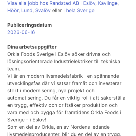
Visa alla jobb hos Randstad AB i Eslöv
,
Kävlinge
,
Höör
,
Lund
,
Svalöv
eller i
hela Sverige
Publiceringsdatum
2026-06-16
Dina arbetsuppgifter
Orkla Foods Sverige i Eslöv söker drivna och
lösningsorienterade Industrielektriker till tekniska
team.
Vi är en modern livsmedelsfabrik i en spännande
utvecklingsfas där vi satsar framåt och investerar
stort i modernisering, nya projekt och
automatisering. Du får en viktig roll i att säkerställa
en trygg, effektiv och driftsäker produktion och
vara med och bygga för framtidens Orkla Foods i
Sverige - i Eslöv!
Som en del av Orkla, en av Nordens ledande
livsmedelsproducenter, blir du en del av en trygg,