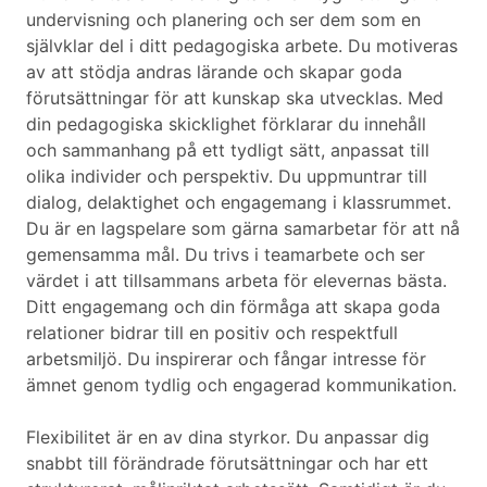
undervisning och planering och ser dem som en
självklar del i ditt pedagogiska arbete. Du motiveras
av att stödja andras lärande och skapar goda
förutsättningar för att kunskap ska utvecklas. Med
din pedagogiska skicklighet förklarar du innehåll
och sammanhang på ett tydligt sätt, anpassat till
olika individer och perspektiv. Du uppmuntrar till
dialog, delaktighet och engagemang i klassrummet.
Du är en lagspelare som gärna samarbetar för att nå
gemensamma mål. Du trivs i teamarbete och ser
värdet i att tillsammans arbeta för elevernas bästa.
Ditt engagemang och din förmåga att skapa goda
relationer bidrar till en positiv och respektfull
arbetsmiljö. Du inspirerar och fångar intresse för
ämnet genom tydlig och engagerad kommunikation.
Flexibilitet är en av dina styrkor. Du anpassar dig
snabbt till förändrade förutsättningar och har ett