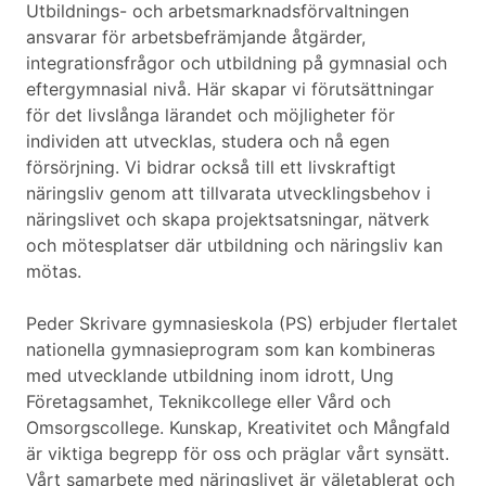
Utbildnings- och arbetsmarknadsförvaltningen
ansvarar för arbetsbefrämjande åtgärder,
integrationsfrågor och utbildning på gymnasial och
eftergymnasial nivå. Här skapar vi förutsättningar
för det livslånga lärandet och möjligheter för
individen att utvecklas, studera och nå egen
försörjning. Vi bidrar också till ett livskraftigt
näringsliv genom att tillvarata utvecklingsbehov i
näringslivet och skapa projektsatsningar, nätverk
och mötesplatser där utbildning och näringsliv kan
mötas.
Peder Skrivare gymnasieskola (PS) erbjuder flertalet
nationella gymnasieprogram som kan kombineras
med utvecklande utbildning inom idrott, Ung
Företagsamhet, Teknikcollege eller Vård och
Omsorgscollege. Kunskap, Kreativitet och Mångfald
är viktiga begrepp för oss och präglar vårt synsätt.
Vårt samarbete med näringslivet är väletablerat och