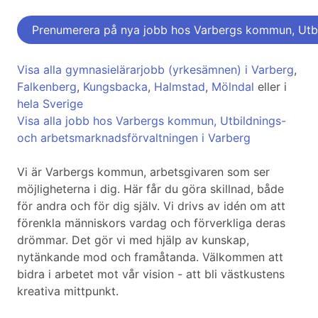
Prenumerera på nya jobb hos Varbergs kommun, Utbi
Visa alla gymnasielärarjobb (yrkesämnen) i Varberg
,
Falkenberg
,
Kungsbacka
,
Halmstad
,
Mölndal
eller i
hela Sverige
Visa alla jobb hos Varbergs kommun, Utbildnings-
och arbetsmarknadsförvaltningen i Varberg
Vi är Varbergs kommun, arbetsgivaren som ser
möjligheterna i dig. Här får du göra skillnad, både
för andra och för dig själv. Vi drivs av idén om att
förenkla människors vardag och förverkliga deras
drömmar. Det gör vi med hjälp av kunskap,
nytänkande mod och framåtanda. Välkommen att
bidra i arbetet mot vår vision - att bli västkustens
kreativa mittpunkt.