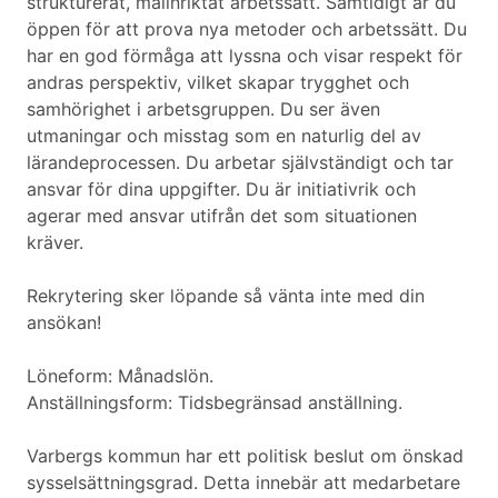
strukturerat, målinriktat arbetssätt. Samtidigt är du
öppen för att prova nya metoder och arbetssätt. Du
har en god förmåga att lyssna och visar respekt för
andras perspektiv, vilket skapar trygghet och
samhörighet i arbetsgruppen. Du ser även
utmaningar och misstag som en naturlig del av
lärandeprocessen. Du arbetar självständigt och tar
ansvar för dina uppgifter. Du är initiativrik och
agerar med ansvar utifrån det som situationen
kräver.
Rekrytering sker löpande så vänta inte med din
ansökan!
Löneform: Månadslön.
Anställningsform: Tidsbegränsad anställning.
Varbergs kommun har ett politisk beslut om önskad
sysselsättningsgrad. Detta innebär att medarbetare