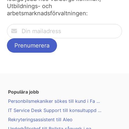
Utbildnings- och
arbetsmarknadsförvaltningen:
Populära jobb
Personbilsmekaniker sökes till kund i Fa ...
IT Service Desk Support till konsultuppd ...
Rekryteringsassistent till Aleo
Underhållschef till Bollsta sågverk i na ...