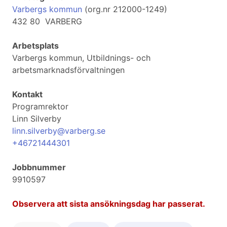
Varbergs kommun
(org.nr 212000-1249)
432 80 VARBERG
Arbetsplats
Varbergs kommun, Utbildnings- och
arbetsmarknadsförvaltningen
Kontakt
Programrektor
Linn Silverby
linn.silverby@varberg.se
+46721444301
Jobbnummer
9910597
Observera att sista ansökningsdag har passerat.