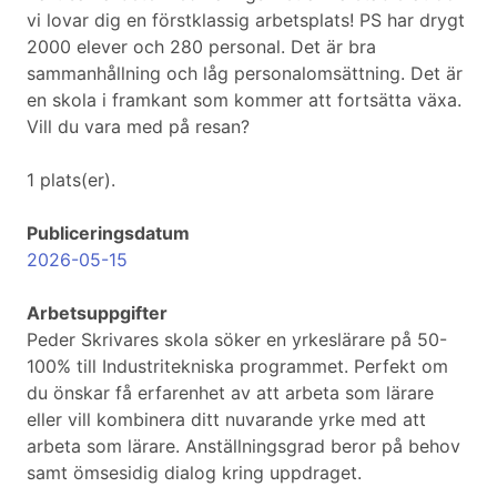
vi lovar dig en förstklassig arbetsplats! PS har drygt
2000 elever och 280 personal. Det är bra
sammanhållning och låg personalomsättning. Det är
en skola i framkant som kommer att fortsätta växa.
Vill du vara med på resan?
1 plats(er).
Publiceringsdatum
2026-05-15
Arbetsuppgifter
Peder Skrivares skola söker en yrkeslärare på 50-
100% till Industritekniska programmet. Perfekt om
du önskar få erfarenhet av att arbeta som lärare
eller vill kombinera ditt nuvarande yrke med att
arbeta som lärare. Anställningsgrad beror på behov
samt ömsesidig dialog kring uppdraget.