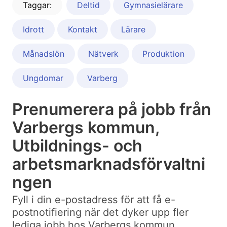
Taggar:
Deltid
Gymnasielärare
Idrott
Kontakt
Lärare
Månadslön
Nätverk
Produktion
Ungdomar
Varberg
Prenumerera på jobb från
Varbergs kommun,
Utbildnings- och
arbetsmarknadsförvaltni
ngen
Fyll i din e-postadress för att få e-
postnotifiering när det dyker upp fler
lediga jobb hos Varbergs kommun,