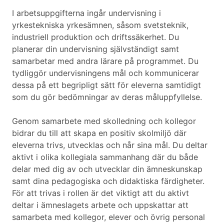
I arbetsuppgifterna ingår undervisning i
yrkestekniska yrkesämnen, såsom svetsteknik,
industriell produktion och driftssäkerhet. Du
planerar din undervisning självständigt samt
samarbetar med andra lärare på programmet. Du
tydliggör undervisningens mål och kommunicerar
dessa på ett begripligt sätt för eleverna samtidigt
som du gör bedömningar av deras måluppfyllelse.
Genom samarbete med skolledning och kollegor
bidrar du till att skapa en positiv skolmiljö där
eleverna trivs, utvecklas och når sina mål. Du deltar
aktivt i olika kollegiala sammanhang där du både
delar med dig av och utvecklar din ämneskunskap
samt dina pedagogiska och didaktiska färdigheter.
För att trivas i rollen är det viktigt att du aktivt
deltar i ämneslagets arbete och uppskattar att
samarbeta med kollegor, elever och övrig personal