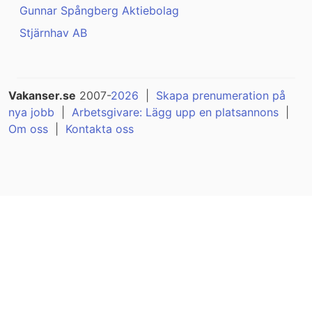
Gunnar Spångberg Aktiebolag
Stjärnhav AB
Vakanser.se
2007-
2026
|
Skapa prenumeration på
nya jobb
|
Arbetsgivare: Lägg upp en platsannons
|
Om oss
|
Kontakta oss