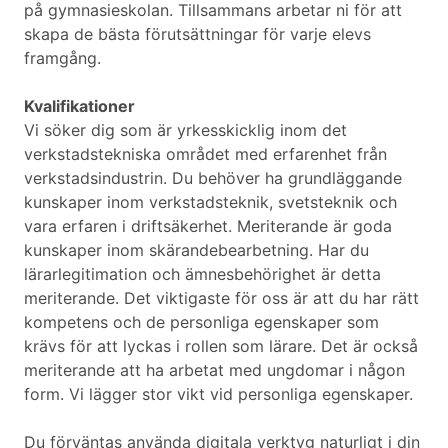
på gymnasieskolan. Tillsammans arbetar ni för att
skapa de bästa förutsättningar för varje elevs
framgång.
Kvalifikationer
Vi söker dig som är yrkesskicklig inom det
verkstadstekniska området med erfarenhet från
verkstadsindustrin. Du behöver ha grundläggande
kunskaper inom verkstadsteknik, svetsteknik och
vara erfaren i driftsäkerhet. Meriterande är goda
kunskaper inom skärandebearbetning. Har du
lärarlegitimation och ämnesbehörighet är detta
meriterande. Det viktigaste för oss är att du har rätt
kompetens och de personliga egenskaper som
krävs för att lyckas i rollen som lärare. Det är också
meriterande att ha arbetat med ungdomar i någon
form. Vi lägger stor vikt vid personliga egenskaper.
Du förväntas använda digitala verktyg naturligt i din