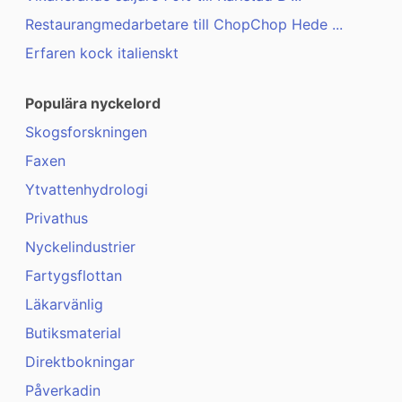
Restaurangmedarbetare till ChopChop Hede ...
Erfaren kock italienskt
Populära nyckelord
Skogsforskningen
Faxen
Ytvattenhydrologi
Privathus
Nyckelindustrier
Fartygsflottan
Läkarvänlig
Butiksmaterial
Direktbokningar
Påverkadin