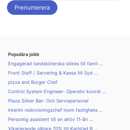
Populära jobb
Engagerad tandsköterska sökes till famil ...
Front Staff / Servering & Kassa till Syd ...
pizza and Burger Chef
Control System Engineer- Operativ koordi ...
Plaza Söker Bar- Och Servispersonal
Interim redovisningschef inom fastighets ...
Personlig assistent till en aktiv 11-åri ...
Vikarierande säljare 70% till Karlstad B ...