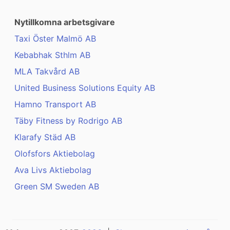
Nytillkomna arbetsgivare
Taxi Öster Malmö AB
Kebabhak Sthlm AB
MLA Takvård AB
United Business Solutions Equity AB
Hamno Transport AB
Täby Fitness by Rodrigo AB
Klarafy Städ AB
Olofsfors Aktiebolag
Ava Livs Aktiebolag
Green SM Sweden AB