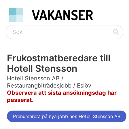
Frukostmatberedare till
Hotell Stensson
Hotell Stensson AB /
Restaurangbiträdesjobb / Eslöv
Observera att sista ansökningsdag har
passerat.
Prenumerera på nya jobb hos Hotell Stensson AB