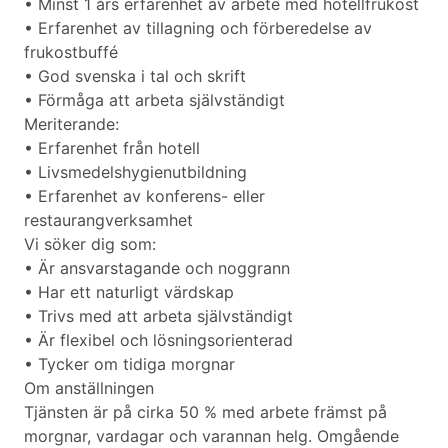
• Minst 1 års erfarenhet av arbete med hotellfrukost
• Erfarenhet av tillagning och förberedelse av
frukostbuffé
• God svenska i tal och skrift
• Förmåga att arbeta självständigt
Meriterande:
• Erfarenhet från hotell
• Livsmedelshygienutbildning
• Erfarenhet av konferens- eller
restaurangverksamhet
Vi söker dig som:
• Är ansvarstagande och noggrann
• Har ett naturligt värdskap
• Trivs med att arbeta självständigt
• Är flexibel och lösningsorienterad
• Tycker om tidiga morgnar
Om anställningen
Tjänsten är på cirka 50 % med arbete främst på
morgnar, vardagar och varannan helg. Omgående