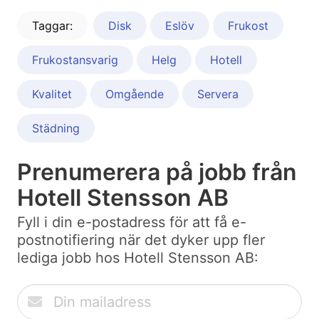
Taggar:
Disk
Eslöv
Frukost
Frukostansvarig
Helg
Hotell
Kvalitet
Omgående
Servera
Städning
Prenumerera på jobb från
Hotell Stensson AB
Fyll i din e-postadress för att få e-
postnotifiering när det dyker upp fler
lediga jobb hos Hotell Stensson AB: