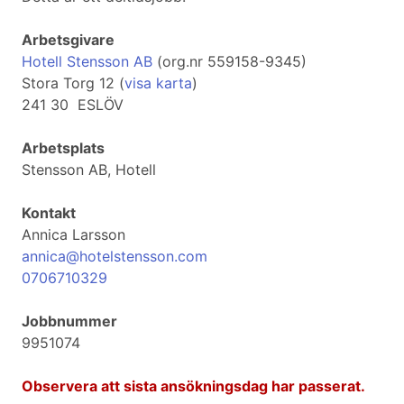
Arbetsgivare
Hotell Stensson AB
(org.nr 559158-9345)
Stora Torg 12 (
visa karta
)
241 30 ESLÖV
Arbetsplats
Stensson AB, Hotell
Kontakt
Annica Larsson
annica@hotelstensson.com
0706710329
Jobbnummer
9951074
Observera att sista ansökningsdag har passerat.