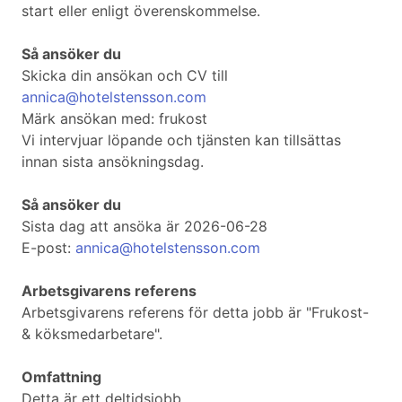
start eller enligt överenskommelse.
Så ansöker du
Skicka din ansökan och CV till
annica@hotelstensson.com
Märk ansökan med: frukost
Vi intervjuar löpande och tjänsten kan tillsättas
innan sista ansökningsdag.
Så ansöker du
Sista dag att ansöka är 2026-06-28
E-post:
annica@hotelstensson.com
Arbetsgivarens referens
Arbetsgivarens referens för detta jobb är "Frukost-
& köksmedarbetare".
Omfattning
Detta är ett deltidsjobb.