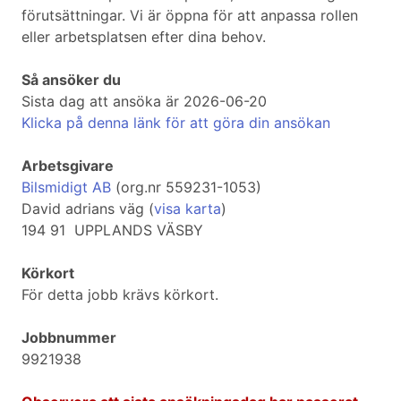
förutsättningar. Vi är öppna för att anpassa rollen
eller arbetsplatsen efter dina behov.
Så ansöker du
Sista dag att ansöka är 2026-06-20
Klicka på denna länk för att göra din ansökan
Arbetsgivare
Bilsmidigt AB
(org.nr 559231-1053)
David adrians väg (
visa karta
)
194 91 UPPLANDS VÄSBY
Körkort
För detta jobb krävs körkort.
Jobbnummer
9921938