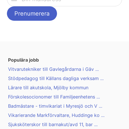
Populära jobb
Vitvarutekniker till Gavlegårdarna i Gäv ...
Stödpedagog till Källans dagliga verksam ...
Lärare till akutskola, Mjölby kommun
Förskolesocionomer till Familjeenhetens ...
Badmästare - timvikariat i Myresjö och V ...
Vikarierande Markförvaltare, Huddinge ko ...
Sjuksköterskor till barnakut/avd 11, bar ...