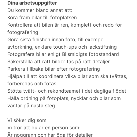
Dina arbetsuppgifter
Du kommer bland annat att:
Köra fram bilar till fotoplatsen
Kontrollera att bilen är ren, komplett och redo för
fotografering
Göra sista finishen innan foto, till exempel
avtorkning, enklare touch-ups och lackstiftning
Fotografera bilar enligt Bilsmidigts fotostandard
Säkerställa att rätt bilder tas på rätt detaljer
Parkera tillbaka bilar efter fotografering
Hjälpa till att koordinera vilka bilar som ska tvättas,
förberedas och fotas
Stötta tvätt- och rekondteamet i det dagliga flödet
Hålla ordning på fotoplats, nycklar och bilar som
väntar på nästa steg
Vi söker dig som
Vi tror att du är en person som:
Är noggrann och har öga för detaljer