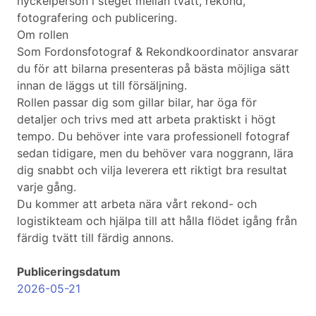
nyckelperson i steget mellan tvätt, rekond,
fotografering och publicering.
Om rollen
Som Fordonsfotograf & Rekondkoordinator ansvarar
du för att bilarna presenteras på bästa möjliga sätt
innan de läggs ut till försäljning.
Rollen passar dig som gillar bilar, har öga för
detaljer och trivs med att arbeta praktiskt i högt
tempo. Du behöver inte vara professionell fotograf
sedan tidigare, men du behöver vara noggrann, lära
dig snabbt och vilja leverera ett riktigt bra resultat
varje gång.
Du kommer att arbeta nära vårt rekond- och
logistikteam och hjälpa till att hålla flödet igång från
färdig tvätt till färdig annons.
Publiceringsdatum
2026-05-21