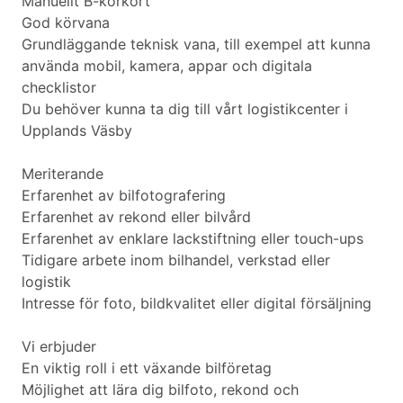
Manuellt B-körkort
God körvana
Grundläggande teknisk vana, till exempel att kunna
använda mobil, kamera, appar och digitala
checklistor
Du behöver kunna ta dig till vårt logistikcenter i
Upplands Väsby
Meriterande
Erfarenhet av bilfotografering
Erfarenhet av rekond eller bilvård
Erfarenhet av enklare lackstiftning eller touch-ups
Tidigare arbete inom bilhandel, verkstad eller
logistik
Intresse för foto, bildkvalitet eller digital försäljning
Vi erbjuder
En viktig roll i ett växande bilföretag
Möjlighet att lära dig bilfoto, rekond och