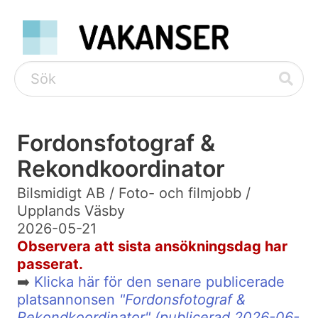
Fordonsfotograf &
Rekondkoordinator
Bilsmidigt AB / Foto- och filmjobb /
Upplands Väsby
2026-05-21
Observera att sista ansökningsdag har
passerat.
➡️
Klicka här för den senare publicerade
platsannonsen
"Fordonsfotograf &
Rekondkoordinator" (publicerad 2026-06-