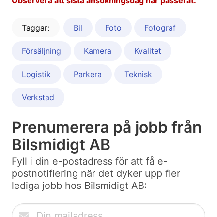
Observera att sista ansökningsdag har passerat.
Taggar:
Bil
Foto
Fotograf
Försäljning
Kamera
Kvalitet
Logistik
Parkera
Teknisk
Verkstad
Prenumerera på jobb från
Bilsmidigt AB
Fyll i din e-postadress för att få e-
postnotifiering när det dyker upp fler
lediga jobb hos Bilsmidigt AB: