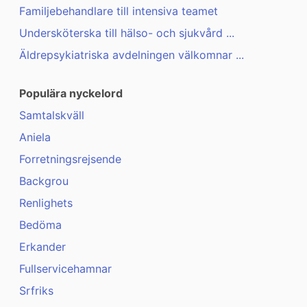
Familjebehandlare till intensiva teamet
Undersköterska till hälso- och sjukvård ...
Äldrepsykiatriska avdelningen välkomnar ...
Populära nyckelord
Samtalskväll
Aniela
Forretningsrejsende
Backgrou
Renlighets
Bedöma
Erkander
Fullservicehamnar
Srfriks