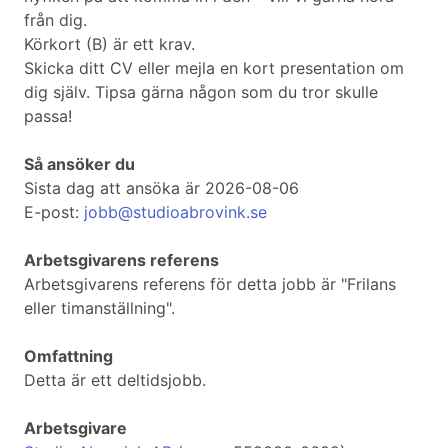
från dig.
Körkort (B) är ett krav.
Skicka ditt CV eller mejla en kort presentation om
dig själv. Tipsa gärna någon som du tror skulle
passa!
Så ansöker du
Sista dag att ansöka är 2026-08-06
E-post:
jobb@studioabrovink.se
Arbetsgivarens referens
Arbetsgivarens referens för detta jobb är "Frilans
eller timanställning".
Omfattning
Detta är ett deltidsjobb.
Arbetsgivare