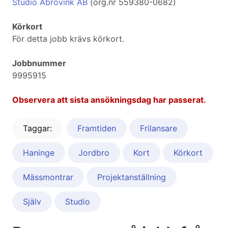
Studio Abrovink AB
(org.nr 559380-0682)
Körkort
För detta jobb krävs körkort.
Jobbnummer
9995915
Observera att sista ansökningsdag har passerat.
Taggar:
Framtiden
Frilansare
Haninge
Jordbro
Kort
Körkort
Mässmontrar
Projektanställning
Själv
Studio