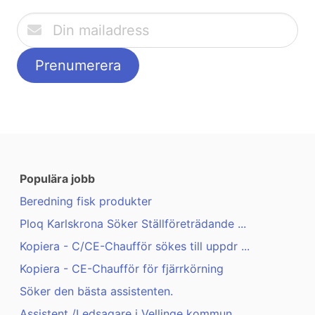
Populära jobb
Beredning fisk produkter
Ploq Karlskrona Söker Ställföreträdande ...
Kopiera - C/CE-Chaufför sökes till uppdr ...
Kopiera - CE-Chaufför för fjärrkörning
Söker den bästa assistenten.
Assistent /Ledsagare i Vellinge kommun.