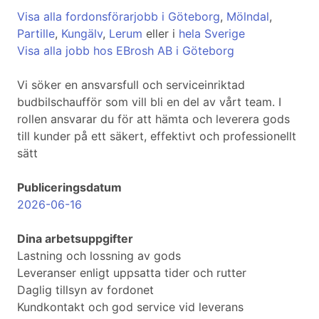
Visa alla fordonsförarjobb i Göteborg
,
Mölndal
,
Partille
,
Kungälv
,
Lerum
eller i
hela Sverige
Visa alla jobb hos EBrosh AB i Göteborg
Vi söker en ansvarsfull och serviceinriktad
budbilschaufför som vill bli en del av vårt team. I
rollen ansvarar du för att hämta och leverera gods
till kunder på ett säkert, effektivt och professionellt
sätt
Publiceringsdatum
2026-06-16
Dina arbetsuppgifter
Lastning och lossning av gods
Leveranser enligt uppsatta tider och rutter
Daglig tillsyn av fordonet
Kundkontakt och god service vid leverans