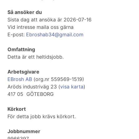
Så ansöker du
Sista dag att ansöka är 2026-07-16
Vid intresse maila oss gärna
E-post:
Ebroshab34@gmail.com
Omfattning
Detta är ett heltidsjobb.
Arbetsgivare
EBrosh AB
(org.nr 559569-1519)
Aröds industriväg 23 (
visa karta
)
417 05 GÖTEBORG
Körkort
För detta jobb krävs körkort.
Jobbnummer
9966397