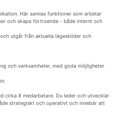
kation. Här samlas funktioner som arbetar
lser och skapa förtroende - både internt och
ch utgår från aktuella lägesbilder och
dning och verksamheter, med goda möjligheter
or.
 cirka 8 medarbetare. Du leder och utvecklar
de strategiskt och operativt och innebär att