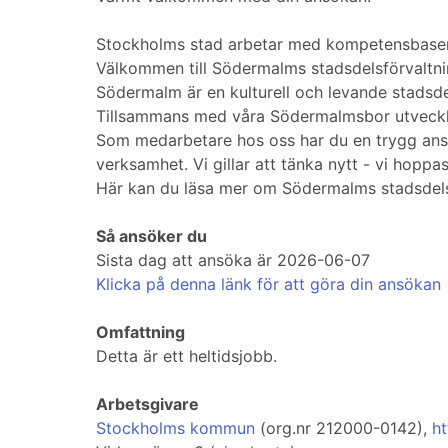
Stockholms stad arbetar med kompetensbaserad
Välkommen till Södermalms stadsdelsförvaltni
Södermalm är en kulturell och levande stadsde
Tillsammans med våra Södermalmsbor utvecklar 
Som medarbetare hos oss har du en trygg anstäl
verksamhet. Vi gillar att tänka nytt - vi hopp
Här kan du läsa mer om Södermalms stadsdels
Så ansöker du
Sista dag att ansöka är 2026-06-07
Klicka på denna länk för att göra din ansökan
Omfattning
Detta är ett heltidsjobb.
Arbetsgivare
Stockholms kommun
(org.nr 212000-0142),
h