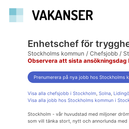
Enhetschef för tryggh
Stockholms kommun / Chefsjobb / S
Observera att sista ansökningsdag 
Prenumerera på nya jobb hos Stockholms
Visa alla chefsjobb i Stockholm
,
Solna
,
Liding
Visa alla jobb hos Stockholms kommun i Sto
Stockholm - vår huvudstad med miljoner drömma
som vill tänka stort, nytt och annorlunda med