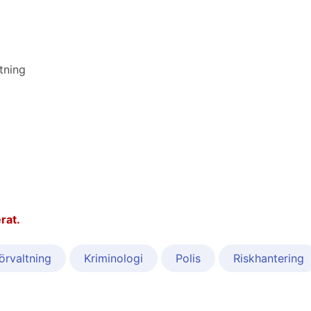
tning
rat.
örvaltning
Kriminologi
Polis
Riskhantering