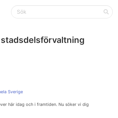
stadsdelsförvaltning
hela Sverige
er här idag och i framtiden. Nu söker vi dig