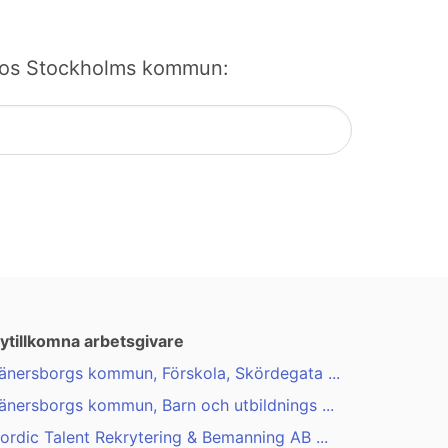
bb hos Stockholms kommun:
ytillkomna arbetsgivare
änersborgs kommun, Förskola, Skördegata ...
änersborgs kommun, Barn och utbildnings ...
ordic Talent Rekrytering & Bemanning AB ...