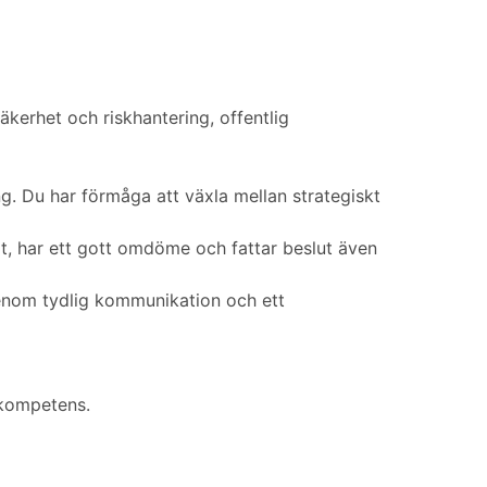
erhet och riskhantering, offentlig
g. Du har förmåga att växla mellan strategiskt
at, har ett gott omdöme och fattar beslut även
enom tydlig kommunikation och ett
h kompetens.