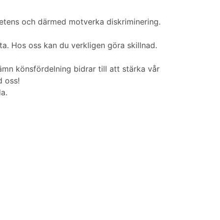
petens och därmed motverka diskriminering.
a. Hos oss kan du verkligen göra skillnad.
mn könsfördelning bidrar till att stärka vår
d oss!
a.