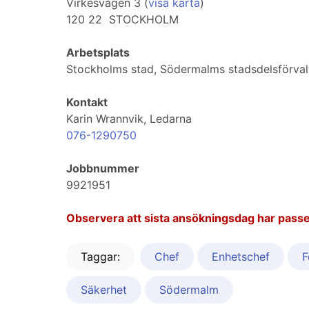
Virkesvägen 3 (
visa karta
)
120 22 STOCKHOLM
Arbetsplats
Stockholms stad, Södermalms stadsdelsförval
Kontakt
Karin Wrannvik, Ledarna
076-1290750
Jobbnummer
9921951
Observera att sista ansökningsdag har passe
Taggar:
Chef
Enhetschef
F
Säkerhet
Södermalm