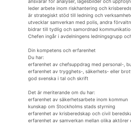
ansvarar för analyser, lägesbilder och uppföljn
leder arbete inom riskhantering och krisbered
är strategiskt stöd till ledning och verksamhet
utvecklar samverkan med polis, andra förvaltn
bidrar till tydlig och samordnad kommunikati
Chefen ingår i avdelningens ledningsgrupp och
Din kompetens och erfarenhet
Du har:
erfarenhet av chefsuppdrag med personal-, b
erfarenhet av trygghets-, säkerhets- eller br
god svenska i tal och skrift
Det är meriterande om du har:
erfarenhet av säkerhetsarbete inom kommun
kunskap om Stockholms stads styrning
erfarenhet av krisberedskap och civil beredsk
erfarenhet av samverkan mellan olika aktörer