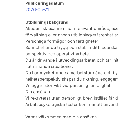
Publiceringsdatum
2026-05-21
Utbildningsbakgrund
Akademisk examen inom relevant område, exemp
förvaltning eller annan utbildning/erfarenhet
Personliga förmågor och färdigheter
Som chef är du trygg och stabil i ditt ledars
perspektiv och operativt arbete.
Du är drivande i utvecklingsarbetet och tar in
i utmanande situationer.
Du har mycket god samarbetsförmåga och bygge
helhetsperspektiv skapar du riktning, engag
Vi lägger stor vikt vid personlig lämplighet.
Din ansökan
Vi rekryterar utan personligt brev. Istället få
Arbetspsykologiska tester kommer att användas
Varmt välkommen med din ansökan!