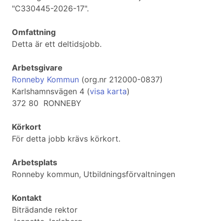
"C330445-2026-17".
Omfattning
Detta är ett deltidsjobb.
Arbetsgivare
Ronneby Kommun
(org.nr 212000-0837)
Karlshamnsvägen 4 (
visa karta
)
372 80 RONNEBY
Körkort
För detta jobb krävs körkort.
Arbetsplats
Ronneby kommun, Utbildningsförvaltningen
Kontakt
Biträdande rektor