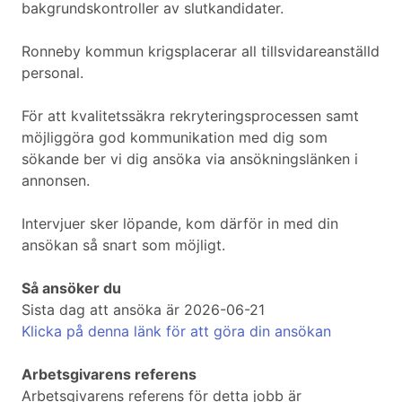
bakgrundskontroller av slutkandidater.
Ronneby kommun krigsplacerar all tillsvidareanställd
personal.
För att kvalitetssäkra rekryteringsprocessen samt
möjliggöra god kommunikation med dig som
sökande ber vi dig ansöka via ansökningslänken i
annonsen.
Intervjuer sker löpande, kom därför in med din
ansökan så snart som möjligt.
Så ansöker du
Sista dag att ansöka är 2026-06-21
Klicka på denna länk för att göra din ansökan
Arbetsgivarens referens
Arbetsgivarens referens för detta jobb är