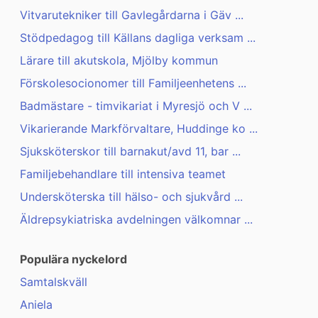
Vitvarutekniker till Gavlegårdarna i Gäv ...
Stödpedagog till Källans dagliga verksam ...
Lärare till akutskola, Mjölby kommun
Förskolesocionomer till Familjeenhetens ...
Badmästare - timvikariat i Myresjö och V ...
Vikarierande Markförvaltare, Huddinge ko ...
Sjuksköterskor till barnakut/avd 11, bar ...
Familjebehandlare till intensiva teamet
Undersköterska till hälso- och sjukvård ...
Äldrepsykiatriska avdelningen välkomnar ...
Populära nyckelord
Samtalskväll
Aniela