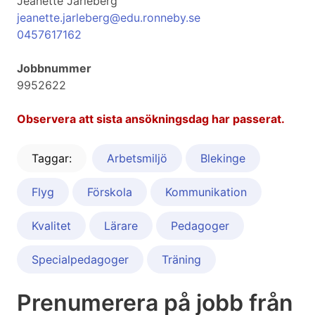
Jeanette Jarleberg
jeanette.jarleberg@edu.ronneby.se
0457617162
Jobbnummer
9952622
Observera att sista ansökningsdag har passerat.
Taggar:
Arbetsmiljö
Blekinge
Flyg
Förskola
Kommunikation
Kvalitet
Lärare
Pedagoger
Specialpedagoger
Träning
Prenumerera på jobb från