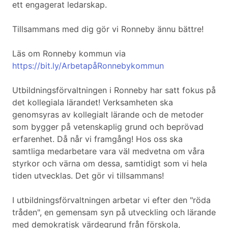
ett engagerat ledarskap.
Tillsammans med dig gör vi Ronneby ännu bättre!
Läs om Ronneby kommun via
https://bit.ly/ArbetapåRonnebykommun
Utbildningsförvaltningen i Ronneby har satt fokus på
det kollegiala lärandet! Verksamheten ska
genomsyras av kollegialt lärande och de metoder
som bygger på vetenskaplig grund och beprövad
erfarenhet. Då når vi framgång! Hos oss ska
samtliga medarbetare vara väl medvetna om våra
styrkor och värna om dessa, samtidigt som vi hela
tiden utvecklas. Det gör vi tillsammans!
I utbildningsförvaltningen arbetar vi efter den "röda
tråden", en gemensam syn på utveckling och lärande
med demokratisk värdegrund från förskola,