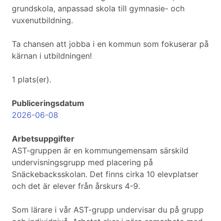
grundskola, anpassad skola till gymnasie- och
vuxenutbildning.
Ta chansen att jobba i en kommun som fokuserar på
kärnan i utbildningen!
1 plats(er).
Publiceringsdatum
2026-06-08
Arbetsuppgifter
AST-gruppen är en kommungemensam särskild
undervisningsgrupp med placering på
Snäckebacksskolan. Det finns cirka 10 elevplatser
och det är elever från årskurs 4-9.
Som lärare i vår AST-grupp undervisar du på grupp