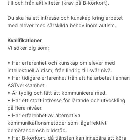
till och från aktiviteter (krav på B-körkort).
Du ska ha ett intresse och kunskap kring arbetet
med elever med särskilda behov inom autism.
Kvalifikationer
Vi söker dig som;
• Har erfarenhet och kunskap om elever med
intellektuell Autism, från lindrig till svår nivå.
• Har tidigare erfarenhet från att ha arbetat i annan
ASTverksamhet.
• Är tydlig och lätt att kommunicera med.
• Har ett stort intresse för lärande och utveckling
på flera nivåer.
• Har erfarenhet av alternativa
kommunikationsmetoder som lågaffektivt
bemötande och bildstöd.
• Har B-körkort, då tjänsten kan innebära att köra