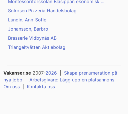
Montessoriförskolan Blåsippan ekonomisk ...
Solrosen Pizzeria Handelsbolag
Lundin, Ann-Sofie
Johansson, Barbro
Brasserie Vidbynäs AB
Triangeltvätten Aktiebolag
Vakanser.se
2007-
2026
|
Skapa prenumeration på
nya jobb
|
Arbetsgivare: Lägg upp en platsannons
|
Om oss
|
Kontakta oss