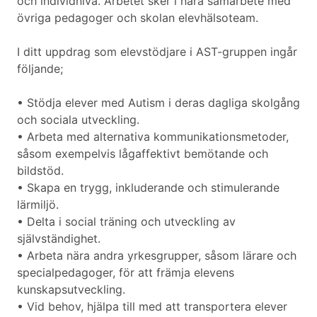
och individnivå. Arbetet sker i nära samarbete med
övriga pedagoger och skolan elevhälsoteam.
I ditt uppdrag som elevstödjare i AST-gruppen ingår
följande;
• Stödja elever med Autism i deras dagliga skolgång
och sociala utveckling.
• Arbeta med alternativa kommunikationsmetoder,
såsom exempelvis lågaffektivt bemötande och
bildstöd.
• Skapa en trygg, inkluderande och stimulerande
lärmiljö.
• Delta i social träning och utveckling av
självständighet.
• Arbeta nära andra yrkesgrupper, såsom lärare och
specialpedagoger, för att främja elevens
kunskapsutveckling.
• Vid behov, hjälpa till med att transportera elever