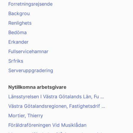
Forretningsrejsende
Backgrou
Renlighets
Bedöma
Erkander
Fullservicehamnar
Srfriks
Serveruppgradering
Nytillkomna arbetsgivare
Länsstyrelsen I Västra Götalands Län, Fu ...
Västra Götalandsregionen, Fastighetsdrif ...
Mortier, Thierry
Föräldraföreningen Vid Musiklådan