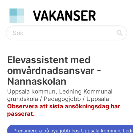
Elevassistent med
omvårdnadsansvar -
Nannaskolan
Uppsala kommun, Ledning Kommunal
grundskola / Pedagogjobb / Uppsala
Observera att sista ansökningsdag har
passerat.
Prenumerera på nya jobb hos Uppsala kommun, Led