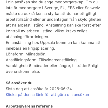
I din ansökan ska du ange medborgarskap. Om du
inte är medborgare i Sverige, EU, EES eller Schweiz
måste du också kunna styrka att du har ett giltigt
arbetstillstånd eller är undantagen från skyldigheten
att ha arbetstillstånd. Anställning kan ske först efter
kontroll av arbetstillstånd, vilket krävs enligt
utlänningsförordningen.
En anställning hos Uppsala kommun kan komma att
innebära en krigsplacering.
Löneform: Månadslön.
Anställningsform: Tillsvidareanställning.
Varaktighet: 6 månader eller längre, tillträde: Enligt
överenskommelse.
Så ansöker du
Sista dag att ansöka är 2026-06-24
Klicka på denna länk för att göra din ansökan
Arbetsgivarens referens