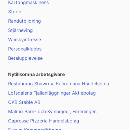
Kartongmaskinens
Stood
Randutbildning
Stjärneving
Whiskyintresse
Personalklubbs
Betalupplevelse
Nytillkomna arbetsgivare
Restaurang Shawrma Kahramana Handelsbola ...
Lofsdalens Fjällanläggningar Aktiebolag
OKB Stable AB
Malmö Barn- och Kvinnojour, Föreningen
Capresse Pizzeria Handelsbolag