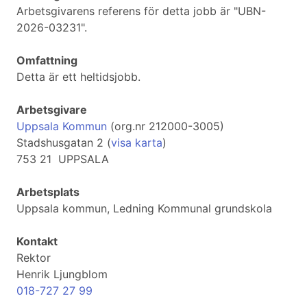
Arbetsgivarens referens för detta jobb är "UBN-
2026-03231".
Omfattning
Detta är ett heltidsjobb.
Arbetsgivare
Uppsala Kommun
(org.nr 212000-3005)
Stadshusgatan 2 (
visa karta
)
753 21 UPPSALA
Arbetsplats
Uppsala kommun, Ledning Kommunal grundskola
Kontakt
Rektor
Henrik Ljungblom
018-727 27 99