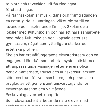
ta plats och utvecklas utifrån sina egna
förutsättningar.
På Nannaskolan är musik, dans och framträdanden
en naturlig del av vardagen, vilket bidrar till en
levande och inspirerande lärmiljö. Skolan delar
lokaler med Kulturskolan och har ett nära samarbete
med både Kulturskolan och Uppsala estetiska
gymnasium, något som ytterligare stärker den
estetiska profilen.
Skolan har ett välfungerande elevstödsteam och en
engagerad lärarkår som arbetar systematiskt med
att anpassa undervisningen efter elevers olika
behov. Samarbete, trivsel och kunskapsutveckling
står i centrum för verksamheten, och personalen
präglas av ett gemensamt ansvarstagande för
elevernas lärande och välmående.
Beskrivning av arbetsuppgifter
Som elevassistent arbetar du nära elever med