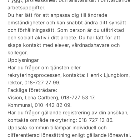
tryggt, professionellt och ansvarsfullt i omvårdande
arbetsuppgifter.
Du har lätt för att anpassa dig till ändrade
omständigheter och kan snabbt ändra ditt synsätt
och förhållningssätt. Som person är du utåtriktad
och socialt aktiv i ditt arbete. Du har lätt för att
skapa kontakt med elever, vårdnadshavare och
kollegor.
Upplysningar
Har du frågor om tjänsten eller
rekryteringsprocessen, kontakta: Henrik Ljungblom,
rektor, 018-727 27 99.
Fackliga företrädare:
Vision, Lena Carlberg, 018-727 53 17.
Kommunal, 010-442 82 09.
Har du frågor gällande registrering av din ansökan,
kontakta område rekrytering: 018-727 12 86.
Uppsala kommun tillämpar individuell och
differentierad lönesättning enligt gällande löneavtal.