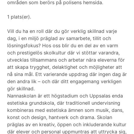
områden som berörs på polisens hemsida.
1 plats(er).
Vill du ha en roll där du gör verklig skillnad varje
dag, i en miljö präglad av samarbete, tillit och
lösningsfokus? Hos oss blir du en del av en varm
och prestigelös skolkultur där vi stöttar varandra,
utvecklas tillsammans och arbetar nära eleverna för
att skapa trygghet, delaktighet och möjligheter att
nå sina mål. Ett varierande uppdrag där ingen dag är
den andra lik – och där ditt engagemang verkligen
gör skillnad.
Nannaskolan är ett högstadium och Uppsalas enda
estetiska grundskola, där traditionell undervisning
kombineras med estetiska ämnen som musik, dans,
konst och design, hantverk och drama. Skolan
präglas av en kreativ, öppen och inkluderande kultur
där elever och personal uppmuntras att uttrycka sig,