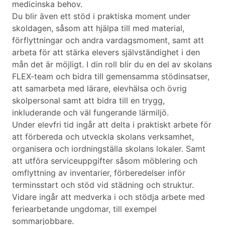
medicinska behov.
Du blir även ett stöd i praktiska moment under
skoldagen, såsom att hjälpa till med material,
förflyttningar och andra vardagsmoment, samt att
arbeta för att stärka elevers självständighet i den
mån det är möjligt. I din roll blir du en del av skolans
FLEX-team och bidra till gemensamma stödinsatser,
att samarbeta med lärare, elevhälsa och övrig
skolpersonal samt att bidra till en trygg,
inkluderande och väl fungerande lärmiljö.
Under elevfri tid ingår att delta i praktiskt arbete för
att förbereda och utveckla skolans verksamhet,
organisera och iordningställa skolans lokaler. Samt
att utföra serviceuppgifter såsom möblering och
omflyttning av inventarier, förberedelser inför
terminsstart och stöd vid städning och struktur.
Vidare ingår att medverka i och stödja arbete med
feriearbetande ungdomar, till exempel
sommarjobbare.