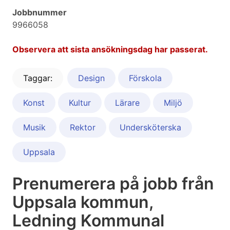
Jobbnummer
9966058
Observera att sista ansökningsdag har passerat.
Taggar:
Design
Förskola
Konst
Kultur
Lärare
Miljö
Musik
Rektor
Undersköterska
Uppsala
Prenumerera på jobb från
Uppsala kommun,
Ledning Kommunal