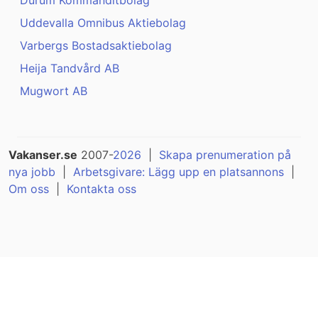
Durum Kommanditbolag
Uddevalla Omnibus Aktiebolag
Varbergs Bostadsaktiebolag
Heija Tandvård AB
Mugwort AB
Vakanser.se
2007-
2026
|
Skapa prenumeration på
nya jobb
|
Arbetsgivare: Lägg upp en platsannons
|
Om oss
|
Kontakta oss