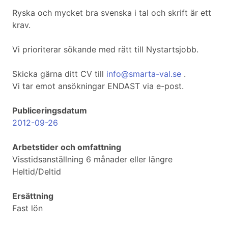
Ryska och mycket bra svenska i tal och skrift är ett
krav.
Vi prioriterar sökande med rätt till Nystartsjobb.
Skicka gärna ditt CV till
info@smarta-val.se
.
Vi tar emot ansökningar ENDAST via e-post.
Publiceringsdatum
2012-09-26
Arbetstider och omfattning
Visstidsanställning 6 månader eller längre
Heltid/Deltid
Ersättning
Fast lön