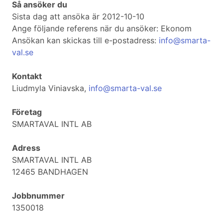
Så ansöker du
Sista dag att ansöka är 2012-10-10
Ange följande referens när du ansöker: Ekonom
Ansökan kan skickas till e-postadress:
info@smarta-
val.se
Kontakt
Liudmyla Viniavska,
info@smarta-val.se
Företag
SMARTAVAL INTL AB
Adress
SMARTAVAL INTL AB
12465 BANDHAGEN
Jobbnummer
1350018