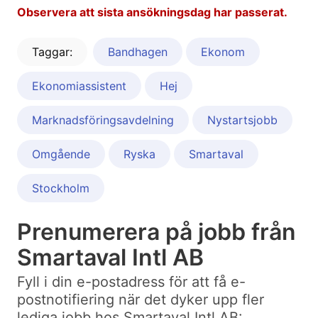
Observera att sista ansökningsdag har passerat.
Taggar:
Bandhagen
Ekonom
Ekonomiassistent
Hej
Marknadsföringsavdelning
Nystartsjobb
Omgående
Ryska
Smartaval
Stockholm
Prenumerera på jobb från
Smartaval Intl AB
Fyll i din e-postadress för att få e-
postnotifiering när det dyker upp fler
lediga jobb hos Smartaval Intl AB: