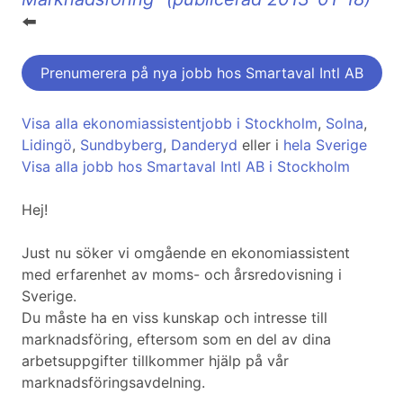
⬅️
Prenumerera på nya jobb hos Smartaval Intl AB
Visa alla ekonomiassistentjobb i Stockholm
,
Solna
,
Lidingö
,
Sundbyberg
,
Danderyd
eller i
hela Sverige
Visa alla jobb hos Smartaval Intl AB i Stockholm
Hej!
Just nu söker vi omgående en ekonomiassistent
med erfarenhet av moms- och årsredovisning i
Sverige.
Du måste ha en viss kunskap och intresse till
marknadsföring, eftersom som en del av dina
arbetsuppgifter tillkommer hjälp på vår
marknadsföringsavdelning.