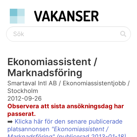
Ekonomiassistent /
Marknadsföring
Smartaval Intl AB / Ekonomiassistentjobb /
Stockholm
2012-09-26
Observera att sista ansökningsdag har
passerat.
➡️
Klicka här för den senare publicerade
platsannonsen
"Ekonomiassistent /
Marknadsföring" (publicerad 2013-01-18)