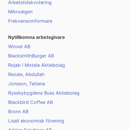
Arbetstidskvotering
Mikroalgen
Frekvensomformare
Nytillkomna arbetsgivare
Winvel AB
BlacksmithBurger AB
Rojab I Motala Aktiebolag
Rezaie, Abdullah
Jonsson, Tatiana
Ryssbybygdens Buss Aktiebolag
Blackbird Coffee AB
Bronn AB
Lisali ekonomisk förening