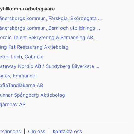
ytillkomna arbetsgivare
änersborgs kommun, Förskola, Skördegata ...
änersborgs kommun, Barn och utbildnings ...
ordic Talent Rekrytering & Bemanning AB ...
ing Fat Restaurang Aktiebolag
eteri Lach, Gabriele
ateway Nordic AB / Sundyberg Bilverksta ...
airas, Emmanouil
ofiaTandläkarna AB
unnar Spångberg Aktiebolag
tjärnhav AB
atsannons
|
Om oss
|
Kontakta oss