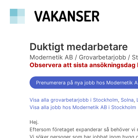
Duktigt medarbetare
Modernetik AB / Grovarbetarjobb / S
Observera att sista ansökningsdag 
Prenumerera på nya jobb hos Modernetik 
Visa alla grovarbetarjobb i Stockholm
,
Solna
,
Visa alla jobb hos Modernetik AB i Stockholm
Hej.
Eftersom företaget expanderar så behöver vi
Vi söker personer som har jobbat inom bygg o