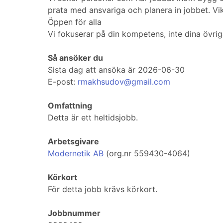
prata med ansvariga och planera in jobbet. Vik
Öppen för alla
Vi fokuserar på din kompetens, inte dina övriga
Så ansöker du
Sista dag att ansöka är 2026-06-30
E-post:
rmakhsudov@gmail.com
Omfattning
Detta är ett heltidsjobb.
Arbetsgivare
Modernetik AB
(org.nr 559430-4064)
Körkort
För detta jobb krävs körkort.
Jobbnummer