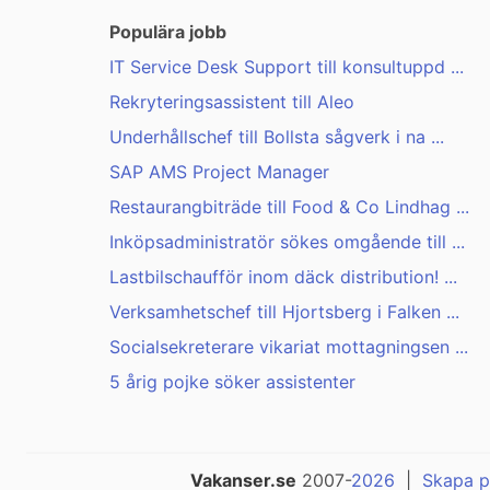
Populära jobb
IT Service Desk Support till konsultuppd ...
Rekryteringsassistent till Aleo
Underhållschef till Bollsta sågverk i na ...
SAP AMS Project Manager
Restaurangbiträde till Food & Co Lindhag ...
Inköpsadministratör sökes omgående till ...
Lastbilschaufför inom däck distribution! ...
Verksamhetschef till Hjortsberg i Falken ...
Socialsekreterare vikariat mottagningsen ...
5 årig pojke söker assistenter
Vakanser.se
2007-
2026
|
Skapa p