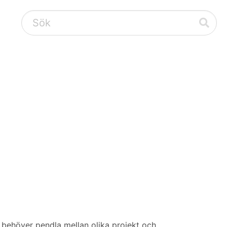
 behöver pendla mellan olika projekt och