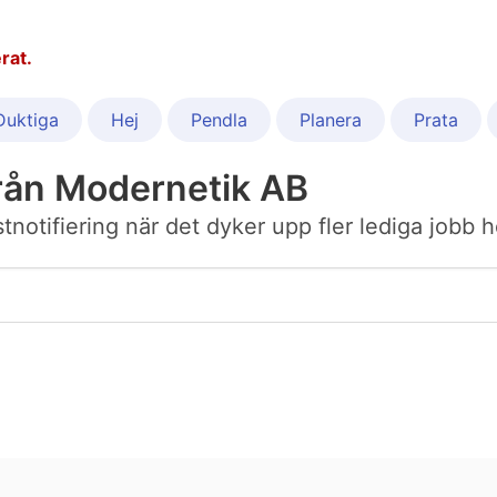
rat.
Duktiga
Hej
Pendla
Planera
Prata
rån Modernetik AB
ostnotifiering när det dyker upp fler lediga jobb