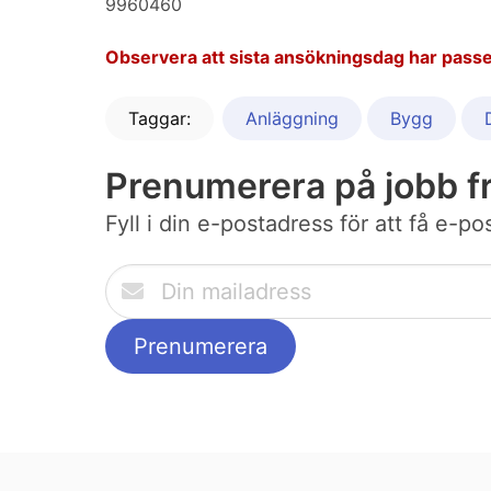
9960460
Observera att sista ansökningsdag har passe
Taggar:
Anläggning
Bygg
Prenumerera på jobb f
Fyll i din e-postadress för att få e-p